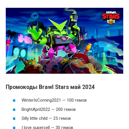
Промокоды Brawl Stars май 2024
WinterIsComing2021 — 100 гемов
BrightApril2022 — 200 гемов
Silly little child — 25 гемов
I love supercell — 30 гемов