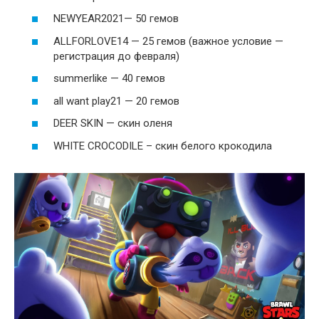
NEWYEAR2021— 50 гемов
ALLFORLOVE14 — 25 гемов (важное условие —
регистрация до февраля)
summerlike — 40 гемов
all want play21 — 20 гемов
DEER SKIN — скин оленя
WHITE CROCODILE – скин белого крокодила