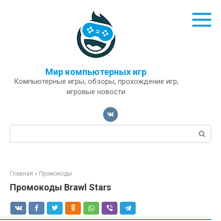
Перейти
к
контенту
Мир компьютерных игр
Компьютерные игры, обзоры, прохождение игр,
игровые новости
Поиск:
Главная
»
Промокоды
Промокоды Brawl Stars