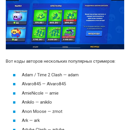
Вот коды авторов нескольких популярных стримеров:
Adam / Time 2 Clash — adam
Alvaro845 — Alvaro845
AmieNicole — amie
Anikilo — anikilo
Anon Moose — zmot
Ark — ark
Artube Clash — artube