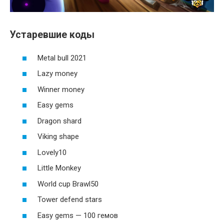
Устаревшие коды
Metal bull 2021
Lazy money
Winner money
Easy gems
Dragon shard
Viking shape
Lovely10
Little Monkey
World cup Brawl50
Tower defend stars
Easy gems — 100 гемов