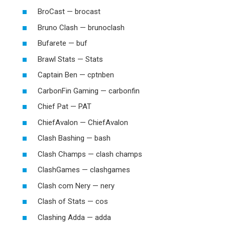
BroCast — brocast
Bruno Clash — brunoclash
Bufarete — buf
Brawl Stats — Stats
Captain Ben — cptnben
CarbonFin Gaming — carbonfin
Chief Pat — PAT
ChiefAvalon — ChiefAvalon
Clash Bashing — bash
Clash Champs — clash champs
ClashGames — clashgames
Clash com Nery — nery
Clash of Stats — cos
Clashing Adda — adda