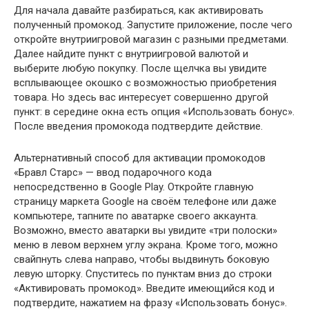
Для начала давайте разбираться, как активировать
полученный промокод. Запустите приложение, после чего
откройте внутриигровой магазин с разными предметами.
Далее найдите пункт с внутриигровой валютой и
выберите любую покупку. После щелчка вы увидите
всплывающее окошко с возможностью приобретения
товара. Но здесь вас интересует совершенно другой
пункт: в середине окна есть опция «Использовать бонус».
После введения промокода подтвердите действие.
Альтернативный способ для активации промокодов
«Бравл Старс» — ввод подарочного кода
непосредственно в Google Play. Откройте главную
страницу маркета Google на своём телефоне или даже
компьютере, тапните по аватарке своего аккаунта.
Возможно, вместо аватарки вы увидите «три полоски»
меню в левом верхнем углу экрана. Кроме того, можно
свайпнуть слева направо, чтобы выдвинуть боковую
левую шторку. Спуститесь по пунктам вниз до строки
«Активировать промокод». Введите имеющийся код и
подтвердите, нажатием на фразу «Использовать бонус».