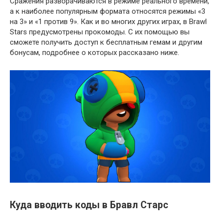
Сражения разворачиваются в режиме реального времени,
а к наиболее популярным формата относятся режимы «3
на 3» и «1 против 9». Как и во многих других играх, в Brawl
Stars предусмотрены прокомоды. С их помощью вы
сможете получить доступ к бесплатным гемам и другим
бонусам, подробнее о которых рассказано ниже.
Куда вводить коды в Бравл Старс