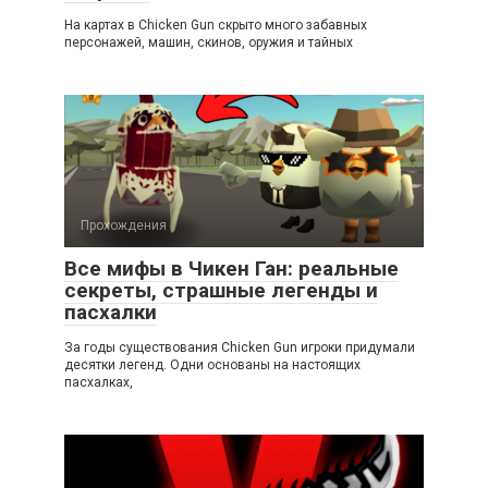
На картах в Chicken Gun скрыто много забавных
персонажей, машин, скинов, оружия и тайных
Прохождения
Все мифы в Чикен Ган: реальные
секреты, страшные легенды и
пасхалки
За годы существования Chicken Gun игроки придумали
десятки легенд. Одни основаны на настоящих
пасхалках,