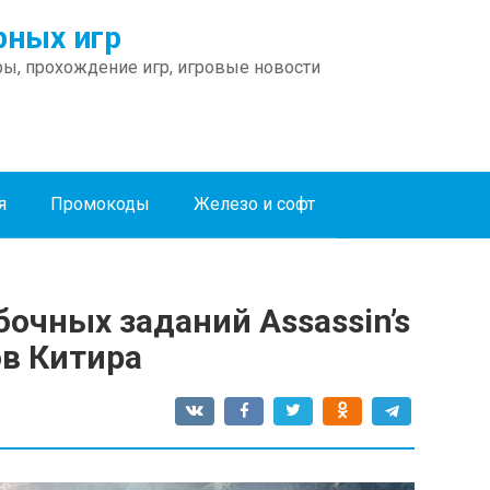
ных игр
ы, прохождение игр, игровые новости
я
Промокоды
Железо и софт
очных заданий Assassin’s
ов Китира