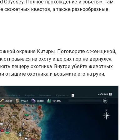
ed Odyssey: Полное прохождение и советы». Там
е сюжетных квестов, а также разнообразные
 южной окраине Китиры. Поговорите с женщиной,
 отправился на охоту и до сих пор не вернулся.
скать пещеру охотника. Внутри убейте животных
ви отыщите охотника и возьмите его на руки.