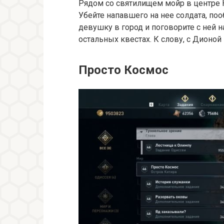
Рядом со святилищем мойр в центре 
Убейте напавшего на нее солдата, по
девушку в город и поговорите с ней н
остальных квестах. К слову, с Дионой
Просто Космос