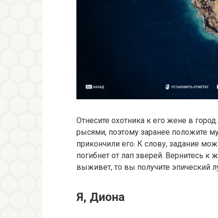
Отнесите охотника к его жене в город
рысями, поэтому заранее положите му
прикончили его. К слову, задание мож
погибнет от лап зверей. Вернитесь к 
выживет, то вы получите эпический л
Я, Диона