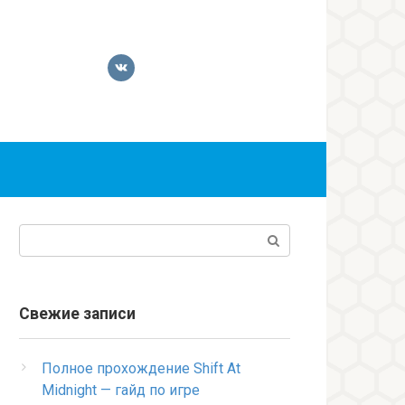
Поиск:
Свежие записи
Полное прохождение Shift At
Midnight — гайд по игре