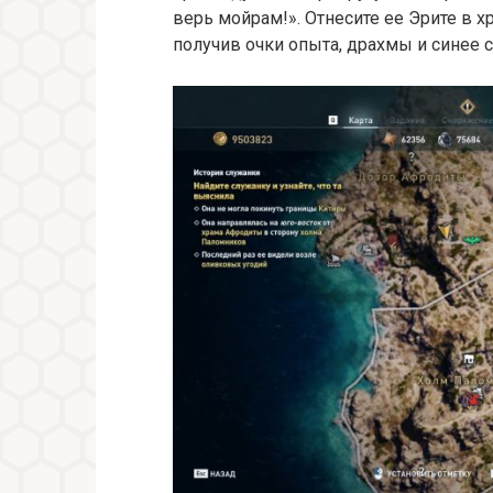
верь мойрам!». Отнесите ее Эрите в 
получив очки опыта, драхмы и синее 