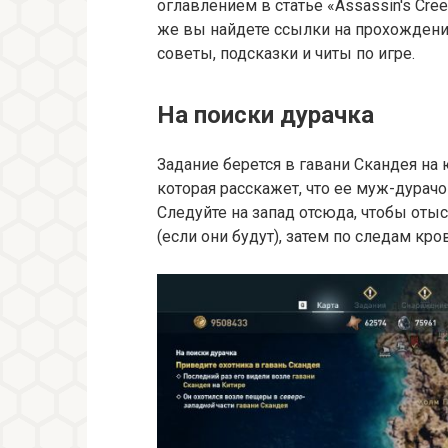
оглавлением в статье «Assassin's Cre
же вы найдете ссылки на прохождени
советы, подсказки и читы по игре.
На поиски дурачка
Задание берется в гавани Скандея на
которая расскажет, что ее муж-дурачок
Следуйте на запад отсюда, чтобы оты
(если они будут), затем по следам кро