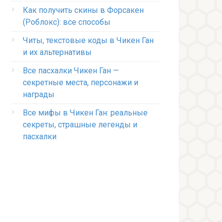
Как получить скины в Форсакен
(Роблокс): все способы
Читы, текстовые коды в Чикен Ган
и их альтернативы
Все пасхалки Чикен Ган —
секретные места, персонажи и
награды
Все мифы в Чикен Ган: реальные
секреты, страшные легенды и
пасхалки