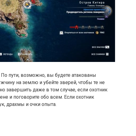
. По пути, возможно, вы будете атакованы
жчину на землю и убейте зверей, чтобы те не
но завершить даже в том случае, если охотник
жене и поговорите обо всем. Если охотник
ук, драхмы и очки опыта.