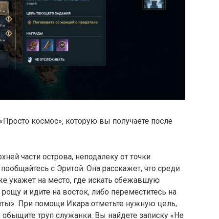
«Просто космос», которую вы получаете после
хней части острова, неподалеку от точки
 пообщайтесь с Эритой. Она расскажет, что среди
кже укажет на место, где искать сбежавшую
рощу и идите на восток, либо переместитесь на
иты». При помощи Икара отметьте нужную цель,
и обыщите труп служанки. Вы найдете записку «Не