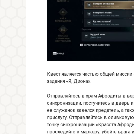
Квест является частью общей миссии 
задания «Я, Диона».
Отправляйтесь в храм Афродиты в вер
синхронизации, постучитесь в дверь и
ее служанок завелся предатель, а та
прислугу. Отправляйтесь в оливковую 
точку синхронизации «Красота Афрод
проследуйте к маркеру, убейте врага 