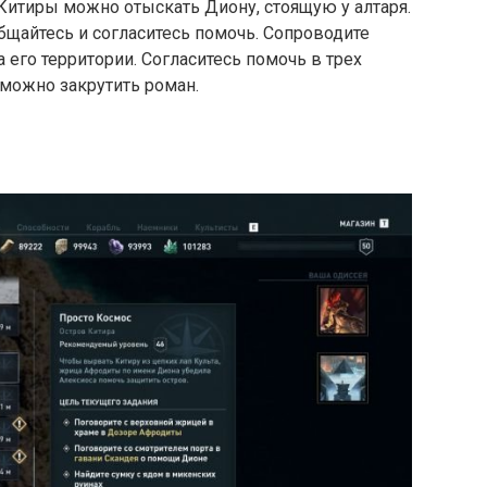
Китиры можно отыскать Диону, стоящую у алтаря.
общайтесь и согласитесь помочь. Сопроводите
а его территории. Согласитесь помочь в трех
 можно закрутить роман.