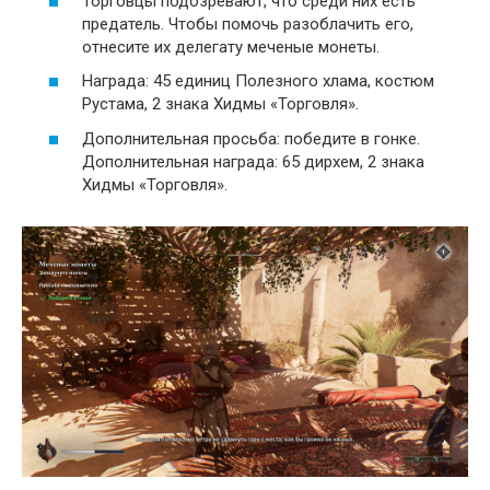
Торговцы подозревают, что среди них есть
предатель. Чтобы помочь разоблачить его,
отнесите их делегату меченые монеты.
Награда: 45 единиц Полезного хлама, костюм
Рустама, 2 знака Хидмы «Торговля».
Дополнительная просьба: победите в гонке.
Дополнительная награда: 65 дирхем, 2 знака
Хидмы «Торговля».