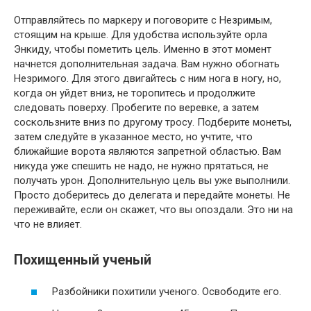
Отправляйтесь по маркеру и поговорите с Незримым,
стоящим на крыше. Для удобства используйте орла
Энкиду, чтобы пометить цель. Именно в этот момент
начнется дополнительная задача. Вам нужно обогнать
Незримого. Для этого двигайтесь с ним нога в ногу, но,
когда он уйдет вниз, не торопитесь и продолжите
следовать поверху. Пробегите по веревке, а затем
соскользните вниз по другому тросу. Подберите монеты,
затем следуйте в указанное место, но учтите, что
ближайшие ворота являются запретной областью. Вам
никуда уже спешить не надо, не нужно прятаться, не
получать урон. Дополнительную цель вы уже выполнили.
Просто доберитесь до делегата и передайте монеты. Не
переживайте, если он скажет, что вы опоздали. Это ни на
что не влияет.
Похищенный ученый
Разбойники похитили ученого. Освободите его.