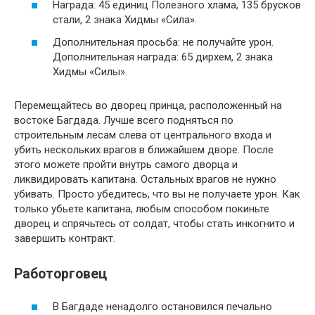
Награда: 45 единиц Полезного хлама, 135 брусков
стали, 2 знака Хидмы «Сила».
Дополнительная просьба: не получайте урон.
Дополнительная награда: 65 дирхем, 2 знака
Хидмы «Силы».
Перемещайтесь во дворец принца, расположенный на
востоке Багдада. Лучше всего подняться по
строительным лесам слева от центрального входа и
убить нескольких врагов в ближайшем дворе. После
этого можете пройти внутрь самого дворца и
ликвидировать капитана. Остальных врагов не нужно
убивать. Просто убедитесь, что вы не получаете урон. Как
только убьете капитана, любым способом покиньте
дворец и спрячьтесь от солдат, чтобы стать инкогнито и
завершить контракт.
Работорговец
В Багдаде ненадолго остановился печально