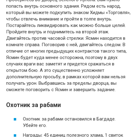
попасть внутрь основного здания. Рядом есть народ,
который вы можете подкупить знаком Хидмы «Торговля»,
чтобы отвлечь внимание и пройти в толпе внутрь.
Постарайтесь ликвидировать как можно больше целей.
Пройдите внутрь и поднимитесь на второй этаж.
Двигайтесь против часовой стрелки. Ясмин находится в
комнате справа. Поговорив с ней, двигайтесь следом. В
отличие от многих предыдущих контрактов такого типа,
Ясмин будет куда менее осторожна, поэтому в двух
случаях враги вас заметят и придется сражаться в
открытом бою. А это существенно усложняет
дополнительную просьбу, в рамках которой вам нельзя
получать урон. Выбравшись за пределы дворца, вы
сможете поговорить с Ясмин и завершить задание.
Охотник за рабами
Охотник за рабами остановился в Багдаде.
Убейте его.
Награды: 45 единиц полезного хлама, 1 свиток