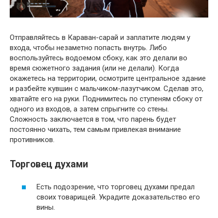
Отправляйтесь в Караван-сарай и заплатите людям у
входа, чтобы незаметно попасть внутрь. Либо
воспользуйтесь водоемом сбоку, как это делали во
время сюжетного задания (или не делали). Когда
окажетесь на территории, осмотрите центральное здание
и разбейте кувшин с мальчиком-лазутчиком. Сделав это,
хватайте его на руки. Поднимитесь по ступеням сбоку от
одного из входов, а затем спрыгните со стены.
Сложность заключается в том, что парень будет
постоянно чихать, тем самым привлекая внимание
противников.
Торговец духами
Есть подозрение, что торговец духами предал
своих товарищей. Украдите доказательство его
вины.