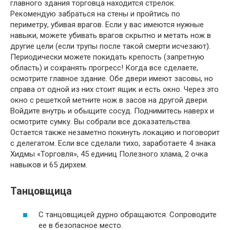
главного здания торговца находится стрелок.
Рекомендую забраться на стены и пройтись по
периметру, убивая врагов. Если у вас имеются нужные
навыки, можете убивать врагов скрытно и метать нож в
другие цели (если трупы после такой смерти исчезают).
Периодически можете покидать крепость (запретную
область) и сохранять прогресс! Когда все сделаете,
осмотрите главное здание. Обе двери имеют засовы, но
справа от одной из них стоит ящик и есть окно. Через это
окно с решеткой метните нож в засов на другой двери.
Войдите внутрь и обыщите сосуд. Поднимитесь наверх и
осмотрите сумку. Вы собрали все доказательства.
Остается также незаметно покинуть локацию и поговорит
с делегатом. Если все сделали тихо, заработаете 4 знака
Хидмы «Торговля», 45 единиц Полезного хлама, 2 очка
навыков и 65 дирхем.
Танцовщица
С танцовщицей дурно обращаются. Сопроводите
ее в безопасное место.