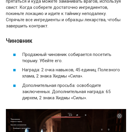
прятаться и куда можете заманивать врагов, используя
свист. Когда соберете достаточно ингредиентов,
покиньте локацию и идите к тайнику неподалеку.
Спрячьте все ингредиенты и образцы лекарства, чтобы
завершить контракт.
Чиновник
Продажный чиновник собирается посетить
тюрьму. Убейте его.
Награда: 2 очка навыков, 45 единиц Полезного
хлама, 2 знака Хидмы «Сила».
Дополнительная просьба: освободите
заключенных. Дополнительная награда: 65
дирхем, 2 знака Хидмы «Силы».