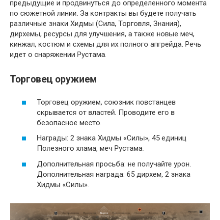
предыдущие и продвинуться до определенного момента
по сюжетной линии. За контракты вы будете получать
различные знаки Хидмы (Сила, Торговля, Знания),
дирхемы, ресурсы для улучшения, а также новые меч,
кинжал, костюм и схемы для их полного апгрейда. Речь
идет о снаряжении Рустама.
Торговец оружием
Торговец оружием, союзник повстанцев
скрывается от властей. Проводите его в
безопасное место.
Награды: 2 знака Хидмы «Силы», 45 единиц
Полезного хлама, меч Рустама.
Дополнительная просьба: не получайте урон.
Дополнительная награда: 65 дирхем, 2 знака
Хидмы «Силы».