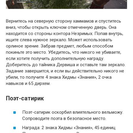
Вернитесь на северную сторону хаммамов и спуститесь
вниз, чтобы открыть ключом отмеченную дверь. Она
находится со стороны контора Незримых. Попав внутрь,
ищите слева нужное зеркало. Может использовать
орлиное зрение. Забрав предмет, любым способом
покиньте это место. Убедитесь, что никого не убиваете,
если хотите получить дополнительную награду.
Доберитесь до тайника Дервиша и оставьте там зеркало.
Задание завершится, и если вы действительно никого не
убили, то получите 4 знака Хидмы «Знания», 2 очка
навыков и 65 дирхем.
Поэт-сатирик
Поэт-сатирик оскорбил влиятельного вельможу.
Сопроводите поэта в безопасное место.
Награда: 2 знака Хидмы «Знания», 45 единиц