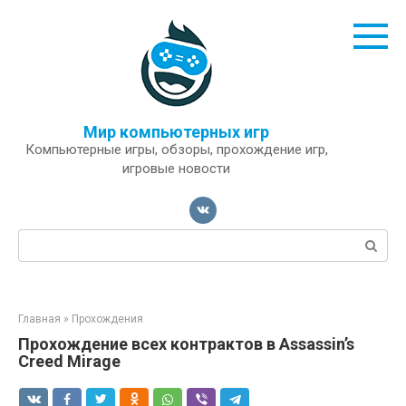
Перейти
к
контенту
Мир компьютерных игр
Компьютерные игры, обзоры, прохождение игр,
игровые новости
Поиск:
Главная
»
Прохождения
Прохождение всех контрактов в Assassin’s
Creed Mirage