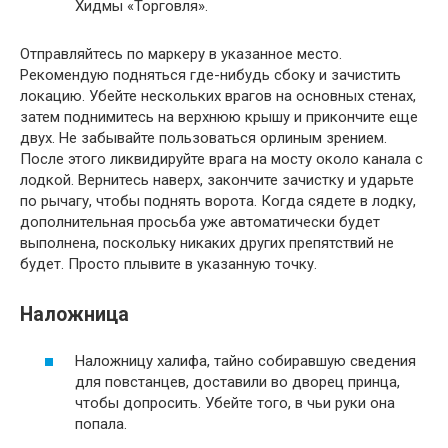
Хидмы «Торговля».
Отправляйтесь по маркеру в указанное место.
Рекомендую подняться где-нибудь сбоку и зачистить
локацию. Убейте нескольких врагов на основных стенах,
затем поднимитесь на верхнюю крышу и прикончите еще
двух. Не забывайте пользоваться орлиным зрением.
После этого ликвидируйте врага на мосту около канала с
лодкой. Вернитесь наверх, закончите зачистку и ударьте
по рычагу, чтобы поднять ворота. Когда сядете в лодку,
дополнительная просьба уже автоматически будет
выполнена, поскольку никаких других препятствий не
будет. Просто плывите в указанную точку.
Наложница
Наложницу халифа, тайно собиравшую сведения
для повстанцев, доставили во дворец принца,
чтобы допросить. Убейте того, в чьи руки она
попала.