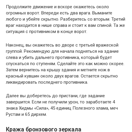
Продолжите движение и вскоре окажетесь около
огромных ворот. Впереди есть два врага. Выманите
любого и убейте скрытно. Разберитесь со вторым. Третий
враг находится в нише справа и стоит к вам спиной. Та же
ситуация с противником в конце ворот.
Наконец, вы окажетесь во дворе с третьей вражеской
группой. Рекомендую для начала подняться на здание
слева и убить дальнего противника, который будет
спускаться по ступеням. Сделайте это как можно скорее.
Затем вернитесь на крышу здания и метните нож в
красный кувшин около двух врагов. Остается скрытно
ликвидировать последнего противника.
Далее вы доберетесь до пристани, где задание
завершится. Если не получили урон, то заработаете 4
знака Хидмы «Сила», 45 единиц Полезного хлама, меч
Рустам и 65 дирхем.
Кража бронзового зеркала