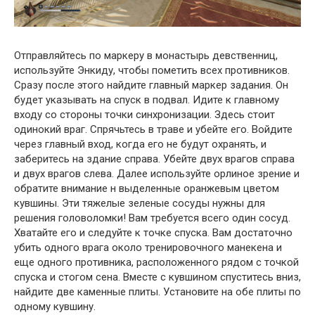
Отправляйтесь по маркеру в монастырь девственниц,
используйте Энкиду, чтобы пометить всех противников.
Сразу после этого найдите главный маркер задания. Он
будет указывать на спуск в подвал. Идите к главному
входу со стороны точки синхронизации. Здесь стоит
одинокий враг. Спрячьтесь в траве и убейте его. Войдите
через главный вход, когда его не будут охранять, и
заберитесь на здание справа. Убейте двух врагов справа
и двух врагов слева. Далее используйте орлиное зрение и
обратите внимание н выделенные оранжевым цветом
кувшины. Эти тяжелые зеленые сосуды нужны для
решения головоломки! Вам требуется всего один сосуд.
Хватайте его и следуйте к точке спуска. Вам достаточно
убить одного врага около тренировочного манекена и
еще одного противника, расположенного рядом с точкой
спуска и стогом сена. Вместе с кувшином спуститесь вниз,
найдите две каменные плиты. Установите на обе плиты по
одному кувшину.