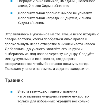
Награда: 2 очка навыков, 45 единиц Полезного
хлама, 2 знака Хидмы «Знания».
Дополнительная просьба: никого не убивайте.
Дополнительная награда: 65 дирхем, 2 знака
Хидмы «Знания».
Отправляйтесь в указанное место. Лучше всего входить с
северо-востока, чтобы пробраться мимо врагов и
проскользнуть через отверстие в нижней части навеса.
Добравшись до ученого, хватайте его на руки и
выберитесь из-под навеса через ту же дыру. Следуйте
между кустами на юго-восток, когда враги
отворачиваются, чтобы безопасно покинуть лагерь.
Положите ученого на землю, и задание завершится.
Травник
Власти вынуждают одного травника
изготавливать чудодейственное лекарство
только для избранных. Украдите несколько