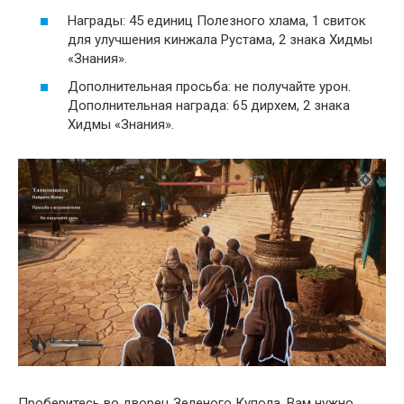
Награды: 45 единиц Полезного хлама, 1 свиток
для улучшения кинжала Рустама, 2 знака Хидмы
«Знания».
Дополнительная просьба: не получайте урон.
Дополнительная награда: 65 дирхем, 2 знака
Хидмы «Знания».
Проберитесь во дворец Зеленого Купола. Вам нужно