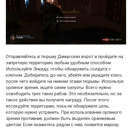
Отправляйтесь в тюрьму Дамасских ворот и пройдите на
запретную территорию любым удобным способом.
Используйте Энкиду, чтобы обнаружить солдата с
ключом. Доберитесь до него, убейте или украдите ключ,
после чего войдите на нижние этажи тюрьмы. Используя
орлиное зрение, ищите синие силуэты. Всего нужно
освободить трех таких рабов. Это необязательно, но за
такое действие вы получите награду. После этого
исследуйте территорию, пока не обнаружите цель,
которую нужно устранить. При использовании орлиного
зрения противник должен быть выделен оранжевым
цветом. Если окажетесь рядом с ним, появится маркер.