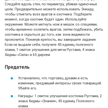
Следуйте вдоль стен, по периметру, убивая одиночные
цели. Предварительно можете использовать Энкиду,
чтобы отметить всех врагов и охотника. Подберите
момент, когда охотник будет один. Используйте
окружение. Можете метнуть нож в мешок со специями,
чтобы временно ослепить врагов, затем подбежать, убить
охотника и скрыться до того, как зона видимости
прояснится. Покинув крепость, вы завершите задание.
Если не выдали себя, получите 45 единиц полезного
хлама, 1 свиток улучшения для меча Рустама, 4 знака
Хидмы «Сила» и 65 дирхем.
Предатель
Установлено, что торговец духами и есть
изменник, предавший интересы своих товарищей.
Убейте его.
Награды: 1 свиток улучшения костюма Рустама, 2
знака Хидмы «Знания», 45 единиц Полезного
хлама.