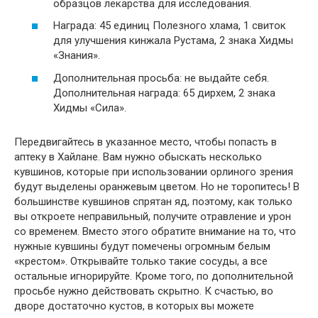
образцов лекарства для исследования.
Награда: 45 единиц Полезного хлама, 1 свиток
для улучшения кинжала Рустама, 2 знака Хидмы
«Знания».
Дополнительная просьба: не выдайте себя.
Дополнительная награда: 65 дирхем, 2 знака
Хидмы «Сила».
Передвигайтесь в указанное место, чтобы попасть в
аптеку в Хайлане. Вам нужно обыскать несколько
кувшинов, которые при использовании орлиного зрения
будут выделены оранжевым цветом. Но не торопитесь! В
большинстве кувшинов спрятан яд, поэтому, как только
вы откроете неправильный, получите отравление и урон
со временем. Вместо этого обратите внимание на то, что
нужные кувшины будут помечены огромным белым
«крестом». Открывайте только такие сосуды, а все
остальные игнорируйте. Кроме того, по дополнительной
просьбе нужно действовать скрытно. К счастью, во
дворе достаточно кустов, в которых вы можете