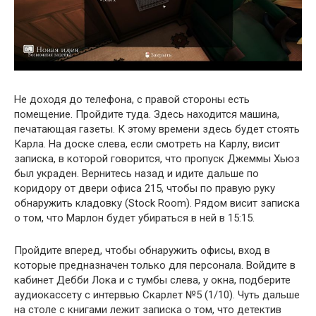
Не доходя до телефона, с правой стороны есть
помещение. Пройдите туда. Здесь находится машина,
печатающая газеты. К этому времени здесь будет стоять
Карла. На доске слева, если смотреть на Карлу, висит
записка, в которой говорится, что пропуск Джеммы Хьюз
был украден. Вернитесь назад и идите дальше по
коридору от двери офиса 215, чтобы по правую руку
обнаружить кладовку (Stock Room). Рядом висит записка
о том, что Марлон будет убираться в ней в 15:15.
Пройдите вперед, чтобы обнаружить офисы, вход в
которые предназначен только для персонала. Войдите в
кабинет Дебби Лока и с тумбы слева, у окна, подберите
аудиокассету с интервью Скарлет №5 (1/10). Чуть дальше
на столе с книгами лежит записка о том, что детектив