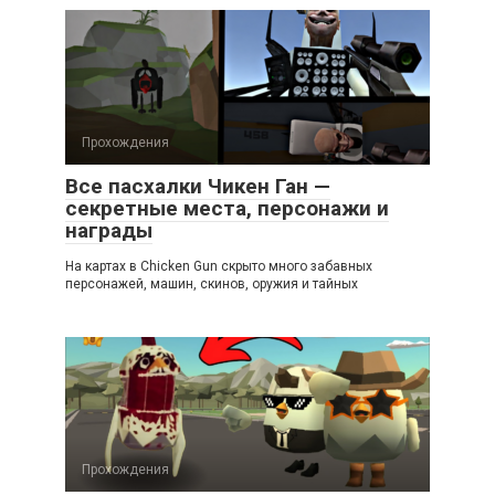
Прохождения
Все пасхалки Чикен Ган —
секретные места, персонажи и
награды
На картах в Chicken Gun скрыто много забавных
персонажей, машин, скинов, оружия и тайных
Прохождения