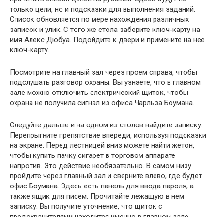
только цели, но и подсказки для выполнения заданий.
Список обновляется по мере нахождения различных
записок и улик. С того же стола заберите ключ-карту на
имя Алекс Дюбуа. Подойдите к двери и примените на нее
ключ-карту.
Посмотрите на главный зал через проем справа, чтобы
подслушать разговор охраны. Вы узнаете, что в главном
зале можно отключить электрический щиток, чтобы
охрана не получила сигнал из офиса Чарльза Боумана.
Следуйте дальше и на одном из столов найдите записку.
Перепрыгните препятствие впереди, используя подсказки
на экране. Перед лестницей вниз можете найти жетон,
чтобы купить пачку сигарет в торговом аппарате
напротив. Это действие необязательно. В самом низу
пройдите через главный зал и сверните влево, где будет
офис Боумана. Здесь есть панель для ввода пароля, а
также ящик для писем. Прочитайте лежащую в нем
записку. Вы получите уточнение, что щиток с
предохранителями находится именно в главном зале.