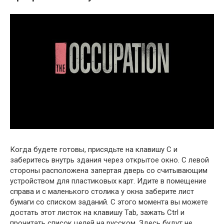
Когда будете готовы, присядьте на клавишу C и
заберитесь внутрь здания через открытое окно. С левой
стороны расположена запертая дверь со считывающим
устройством для пластиковых карт. Идите в помещение
справа и с маленького столика у окна заберите лист
бумаги со списком заданий. С этого момента вы можете
достать этот листок на клавишу Tab, зажать Ctrl и
прочитать список целей на русском. Здесь будут не