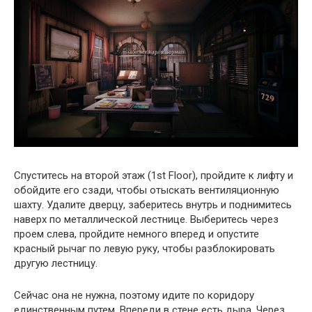
Спуститесь на второй этаж (1st Floor), пройдите к лифту и
обойдите его сзади, чтобы отыскать вентиляционную
шахту. Удалите дверцу, заберитесь внутрь и поднимитесь
наверх по металлической лестнице. Выберитесь через
проем слева, пройдите немного вперед и опустите
красный рычаг по левую руку, чтобы разблокировать
другую лестницу.
Сейчас она не нужна, поэтому идите по коридору
единственным путем. Впереди в стене есть дыра. Через