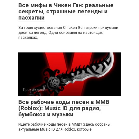
Все мифы в Чикен Ган: реальные
секреты, страшные легенды и
пасхалки
За годы существования Chicken Gun игроки придумали
десятки легенд. Одни основаны на настоящих
пасхалках,
Прохождения
Все рабочие коды песен в ММВ
(Roblox): Music ID для радио,
бумбокса и музыки
Ищете рабочие коды песен в ММВ? Здесь собраны
актуальные Music ID для Roblox, которые