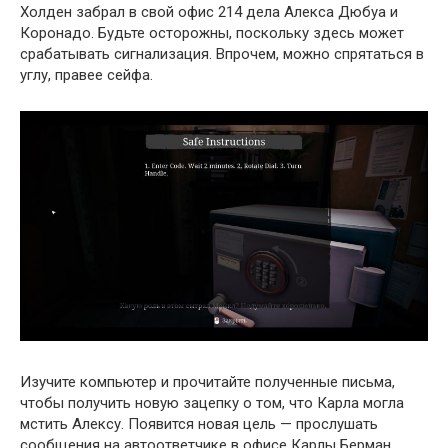
Холден забрал в свой офис 214 дела Алекса Дюбуа и
Коронадо. Будьте осторожны, поскольку здесь может
срабатывать сигнализация. Впрочем, можно спрятаться в
углу, правее сейфа.
Изучите компьютер и прочитайте полученные письма,
чтобы получить новую зацепку о том, что Карла могла
мстить Алексу. Появится новая цель — прослушать
сообщения на автоответчике в офисе Карлы Берман.