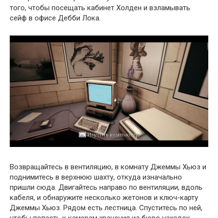
того, чтобы посещать кабинет Холден и взламывать
сейф в офисе Дебби Лока.
Возвращайтесь в вентиляцию, в комнату Джеммы Хьюз и
поднимитесь в верхнюю шахту, откуда изначально
пришли сюда. Двигайтесь направо по вентиляции, вдоль
кабеля, и обнаружите несколько жетонов и ключ-карту
Джеммы Хьюз. Рядом есть лестница. Спуститесь по ней,
чтобы попасть к камерам хранения из бюро находок.