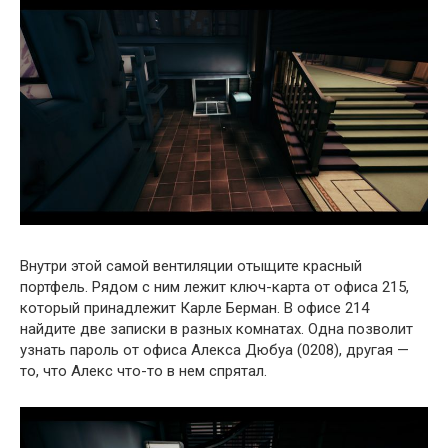
Внутри этой самой вентиляции отыщите красный
портфель. Рядом с ним лежит ключ-карта от офиса 215,
который принадлежит Карле Берман. В офисе 214
найдите две записки в разных комнатах. Одна позволит
узнать пароль от офиса Алекса Дюбуа (0208), другая —
то, что Алекс что-то в нем спрятал.