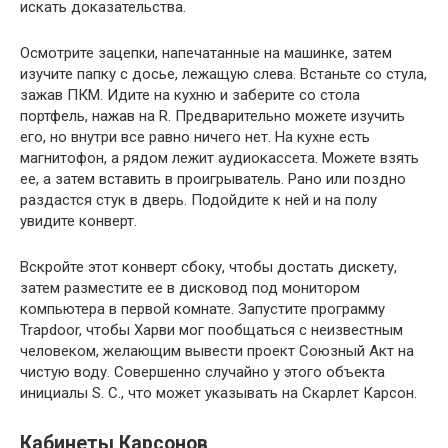
искать доказательства.
Осмотрите зацепки, напечатанные на машинке, затем
изучите папку с досье, лежащую слева. Встаньте со стула,
зажав ПКМ. Идите на кухню и заберите со стола
портфель, нажав на R. Предварительно можете изучить
его, но внутри все равно ничего нет. На кухне есть
магнитофон, а рядом лежит аудиокассета. Можете взять
ее, а затем вставить в проигрыватель. Рано или поздно
раздастся стук в дверь. Подойдите к ней и на полу
увидите конверт.
Вскройте этот конверт сбоку, чтобы достать дискету,
затем разместите ее в дисковод под монитором
компьютера в первой комнате. Запустите программу
Trapdoor, чтобы Харви мог пообщаться с неизвестным
человеком, желающим вывести проект Союзный Акт на
чистую воду. Совершенно случайно у этого объекта
инициалы S. C., что может указывать на Скарлет Карсон.
Кабинеты Карсонов