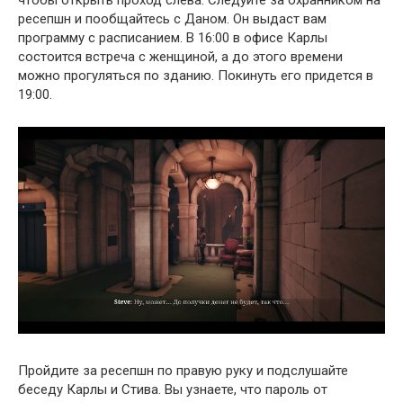
чтобы открыть проход слева. Следуйте за охранником на
ресепшн и пообщайтесь с Даном. Он выдаст вам
программу с расписанием. В 16:00 в офисе Карлы
состоится встреча с женщиной, а до этого времени
можно прогуляться по зданию. Покинуть его придется в
19:00.
Пройдите за ресепшн по правую руку и подслушайте
беседу Карлы и Стива. Вы узнаете, что пароль от