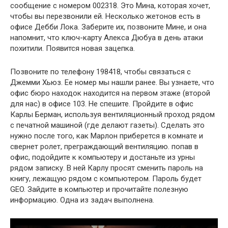
сообщение с номером 002318. Это Мина, которая хочет,
чтобы вы перезвонили ей. Несколько жетонов есть в
офисе Дебби Лока. Заберите их, позвоните Мине, и она
напомнит, что ключ-карту Алекса Дюбуа в день атаки
похитили. Появится новая зацепка.
Позвоните по телефону 198418, чтобы связаться с
Джемми Хьюз. Ее номер мы нашли ранее. Вы узнаете, что
офис бюро находок находится на первом этаже (второй
для нас) в офисе 103. Не спешите. Пройдите в офис
Карлы Берман, используя вентиляционный проход рядом
с печатной машиной (где делают газеты). Сделать это
нужно после того, как Марлон приберется в комнате и
свернет ролет, преграждающий вентиляцию. попав в
офис, подойдите к компьютеру и достаньте из урны
рядом записку. В ней Карлу просят сменить пароль на
книгу, лежащую рядом с компьютером. Пароль будет
GEO. Зайдите в компьютер и прочитайте полезную
информацию. Одна из задач выполнена.