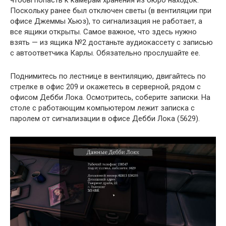
Поскольку ранее был отключен светы (в вентиляции при
офисе Джеммы Хьюз), то сигнализация не работает, а
все ящики открыты. Самое важное, что здесь нужно
взять — из ящика №2 достаньте аудиокассету с записью
с автоответчика Карлы. Обязательно прослушайте ее.
Поднимитесь по лестнице в вентиляцию, двигайтесь по
стрелке в офис 209 и окажетесь в серверной, рядом с
офисом Дебби Лока. Осмотритесь, соберите записки. На
столе с работающим компьютером лежит записка с
паролем от сигнализации в офисе Дебби Лока (5629).