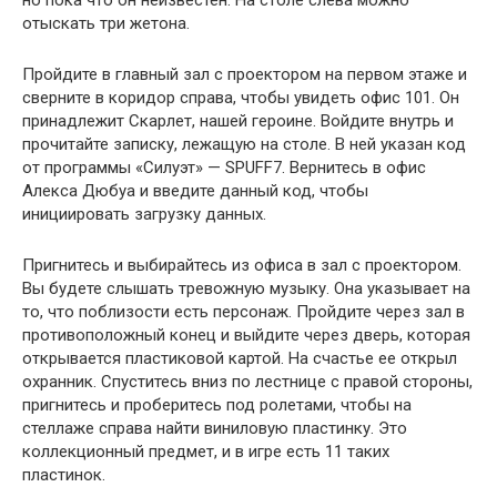
отыскать три жетона.
Пройдите в главный зал с проектором на первом этаже и
сверните в коридор справа, чтобы увидеть офис 101. Он
принадлежит Скарлет, нашей героине. Войдите внутрь и
прочитайте записку, лежащую на столе. В ней указан код
от программы «Силуэт» — SPUFF7. Вернитесь в офис
Алекса Дюбуа и введите данный код, чтобы
инициировать загрузку данных.
Пригнитесь и выбирайтесь из офиса в зал с проектором.
Вы будете слышать тревожную музыку. Она указывает на
то, что поблизости есть персонаж. Пройдите через зал в
противоположный конец и выйдите через дверь, которая
открывается пластиковой картой. На счастье ее открыл
охранник. Спуститесь вниз по лестнице с правой стороны,
пригнитесь и проберитесь под ролетами, чтобы на
стеллаже справа найти виниловую пластинку. Это
коллекционный предмет, и в игре есть 11 таких
пластинок.