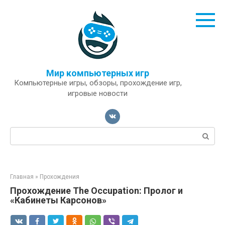
Перейти
к
контенту
Мир компьютерных игр
Компьютерные игры, обзоры, прохождение игр,
игровые новости
Поиск:
Главная
»
Прохождения
Прохождение The Occupation: Пролог и
«Кабинеты Карсонов»