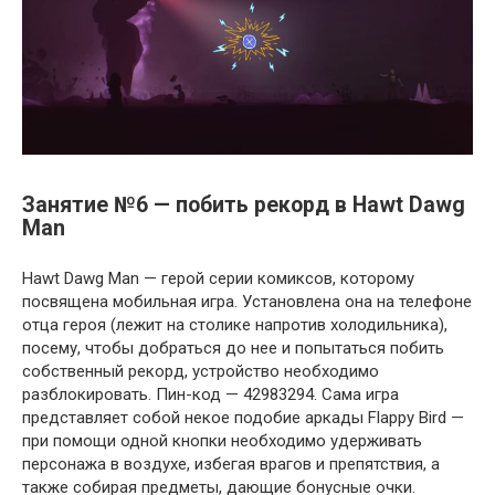
Занятие №6 — побить рекорд в Hawt Dawg
Man
Hawt Dawg Man — герой серии комиксов, которому
посвящена мобильная игра. Установлена она на телефоне
отца героя (лежит на столике напротив холодильника),
посему, чтобы добраться до нее и попытаться побить
собственный рекорд, устройство необходимо
разблокировать. Пин-код — 42983294. Сама игра
представляет собой некое подобие аркады Flappy Bird —
при помощи одной кнопки необходимо удерживать
персонажа в воздухе, избегая врагов и препятствия, а
также собирая предметы, дающие бонусные очки.