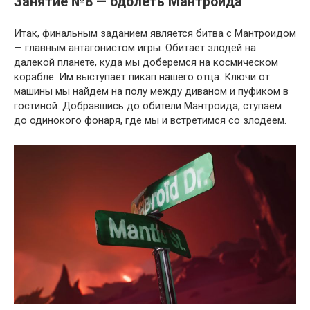
Занятие №8 — одолеть Мантроида
Итак, финальным заданием является битва с Мантроидом
— главным антагонистом игры. Обитает злодей на
далекой планете, куда мы доберемся на космическом
корабле. Им выступает пикап нашего отца. Ключи от
машины мы найдем на полу между диваном и пуфиком в
гостиной. Добравшись до обители Мантроида, ступаем
до одинокого фонаря, где мы и встретимся со злодеем.