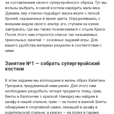
за составлением своего супергеройского образа. Тут мы
вольны выбрать, в какой костюм нарядить мальчика.
Думаем, ему отлично подойдет маска вкупе с легкой
броней, окрашенные в яркие цвета. Определившись с
внешним видом своего альтер-эго, ступаем на кухню
завтракать, где мы также познакомимся с отцом Криса.
После этого нам откроется список так называемых
прикольных занятий — основных заданий игры. Для
вашего удобства материал разделен в соответствии с
ними.
Занятие №1 — собрать супергеройский
костюм
В этом задании мы воплощаем в жизнь образ Капитана
Призрака, придуманный нами ранее. Для этого нам
необходимо раздобыть четыре предмета: плащ, грим,
бинты и баллончик с краской. Накидку мы найдем в
шкафу в нашей спальне, грим — на полке в ванной. Бинты
обнаружим в спортивной сумке, лежащей в шкафу в
родительской спальне, а краску — на полке в гараже