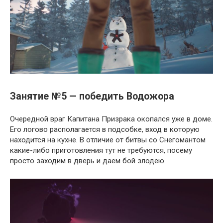
Занятие №5 — победить Водожора
Очередной враг Капитана Призрака окопался уже в доме.
Его логово располагается в подсобке, вход в которую
находится на кухне. В отличие от битвы со Снегомантом
какие-либо приготовления тут не требуются, посему
просто заходим в дверь и даем бой злодею.