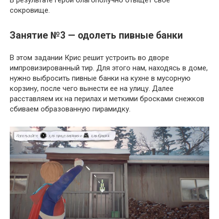
В результате герой благополучно отыщет свое
сокровище.
Занятие №3 — одолеть пивные банки
В этом задании Крис решит устроить во дворе
импровизированный тир. Для этого нам, находясь в доме,
нужно выбросить пивные банки на кухне в мусорную
корзину, после чего вынести ее на улицу. Далее
расставляем их на перилах и меткими бросками снежков
сбиваем образованную пирамидку.