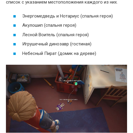
список с указанием местоположения каждого из них.
Энергомедведь и Нотариус (спальня героя)
Акулошип (спальня героя)
Лесной Воитель (спальня героя)
Игрушечный динозавр (гостиная)
Небесный Пират (домик на дереве)