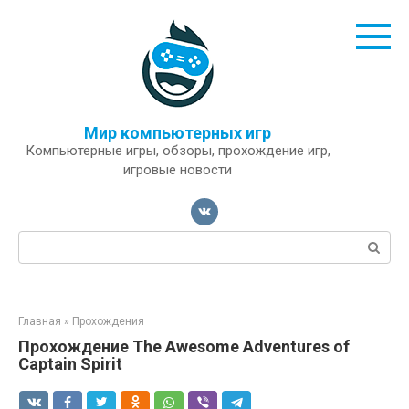
Перейти
к
контенту
Мир компьютерных игр
Компьютерные игры, обзоры, прохождение игр,
игровые новости
Поиск:
Главная
»
Прохождения
Прохождение The Awesome Adventures of
Captain Spirit