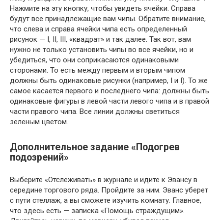
Нажмите на эту кнопку, чтобы увидеть ячейки. Справа
будут все принадлежащие вам чипы. Обратите внимание,
что слева и справа ячейки чипа есть определенный
рисунок — I, II, III, «квадрат» и так далее. Так вот, вам
нужно не только установить чипы во все ячейки, но и
убедиться, что они соприкасаются одинаковыми
сторонами. То есть между первым и вторым чипом
должны быть одинаковые рисунки (например, I и I). То же
самое касается первого и последнего чипа: должны быть
одинаковые фигуры в левой части левого чипа и в правой
части правого чипа. Все линии должны светиться
зеленым цветом.
Дополнительное задание «Подогрев
подозрений»
Выберите «Отслеживать» в журнале и идите к Эвансу в
середине торгового ряда. Пройдите за ним. Эванс уберет
с пути стеллаж, а вы сможете изучить комнату. Главное,
что здесь есть — записка «Помощь страждущим».