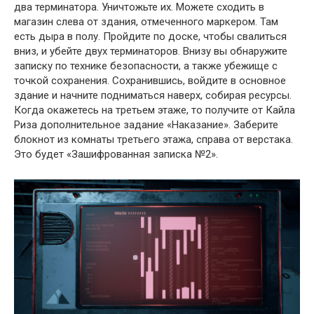
два терминатора. Уничтожьте их. Можете сходить в
магазин слева от здания, отмеченного маркером. Там
есть дыра в полу. Пройдите по доске, чтобы свалиться
вниз, и убейте двух терминаторов. Внизу вы обнаружите
записку по технике безопасности, а также убежище с
точкой сохранения. Сохранившись, войдите в основное
здание и начните подниматься наверх, собирая ресурсы.
Когда окажетесь на третьем этаже, то получите от Кайла
Риза дополнительное задание «Наказание». Заберите
блокнот из комнаты третьего этажа, справа от верстака.
Это будет «Зашифрованная записка №2».