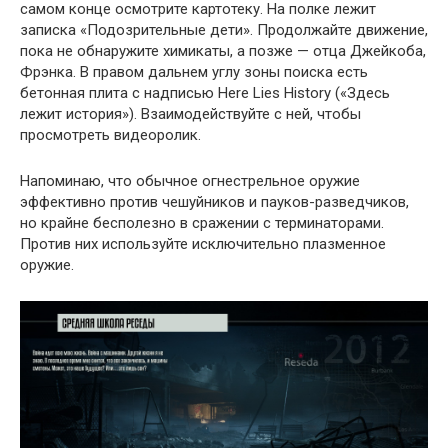
самом конце осмотрите картотеку. На полке лежит
записка «Подозрительные дети». Продолжайте движение,
пока не обнаружите химикаты, а позже — отца Джейкоба,
Фрэнка. В правом дальнем углу зоны поиска есть
бетонная плита с надписью Here Lies History («Здесь
лежит история»). Взаимодействуйте с ней, чтобы
просмотреть видеоролик.
Напоминаю, что обычное огнестрельное оружие
эффективно против чешуйников и пауков-разведчиков,
но крайне бесполезно в сражении с терминаторами.
Против них используйте исключительно плазменное
оружие.