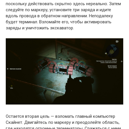
поскольку действовать скрытно здесь нереально. Затем
следуйте по маркеру, установите три заряда и идите
вдоль провода в обратном направлении. Неподалеку
будет терминал. Взломайте его, чтобы активировать
заряды и уничтожить экскаватор.
Остается вторая цель — взломать главный компьютер
Скайнет. Двигайтесь по маркеру и преодолейте область,
где находятся огромные терминаторы. Сражаться с ними