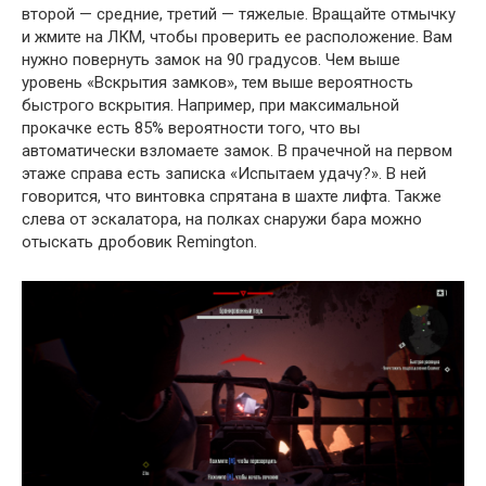
второй — средние, третий — тяжелые. Вращайте отмычку
и жмите на ЛКМ, чтобы проверить ее расположение. Вам
нужно повернуть замок на 90 градусов. Чем выше
уровень «Вскрытия замков», тем выше вероятность
быстрого вскрытия. Например, при максимальной
прокачке есть 85% вероятности того, что вы
автоматически взломаете замок. В прачечной на первом
этаже справа есть записка «Испытаем удачу?». В ней
говорится, что винтовка спрятана в шахте лифта. Также
слева от эскалатора, на полках снаружи бара можно
отыскать дробовик Remington.