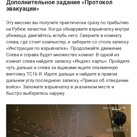
Дополнительное задание «Протокол
эвакуации»
Эту миссию вы получите практически сразу по прибытию
на Рубеж зачистки. Когда обнаружите взрывчатку внутри
убежища, двигайтесь вглубь него. Сверните в комнату
слева, где стоит компьютер, и заберите со стола записку
«Инструкция по взрывчатке». Продолжайте движение.
Слева и справа будет множество комнат. В одной из
комнат слева найдите записку «Индекс карты». Пройдите
чуть дальше и слева за ящиками ищите плазменную
винтовку TC16-R. Идите дальше и найдите в правом
дальнем углу последнюю записку «Приказ об отведении
войск». Заложите взрывчатку в указанном месте и
быстро выберитесь наружу.