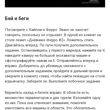
Бей и беги
Поговорите с Кайлом и Ферро. Эванс не захочет
говорить, поскольку он отдыхает. В одной из комнат на
столе лежит «Дневнике Ферро #2». Ложитесь спать.
Двигайтесь вперед. По пути получите дополнительное
задание. Остановившись у первого маркера, нажмите на V,
наведите камеру на большой экскаватор машин и
сфотографируйте, нажав на E. Отправляйтесь вперед и
вправо. Доберитесь до убежища, связанного с
дополнительным заданием, пройдите в дальний проем и
сверните в комнату слева, чтобы найти лежащую на столе
взрывчатку. Заберите ее. Выполните побочное задание.
Вернитесь назад и бегите вправо. В области есть
множество терминаторов и две турели. Взломайте одну
из них. Пока она отвлекает внимание, помогите
уничтожить все машины в области. Это обязательно,