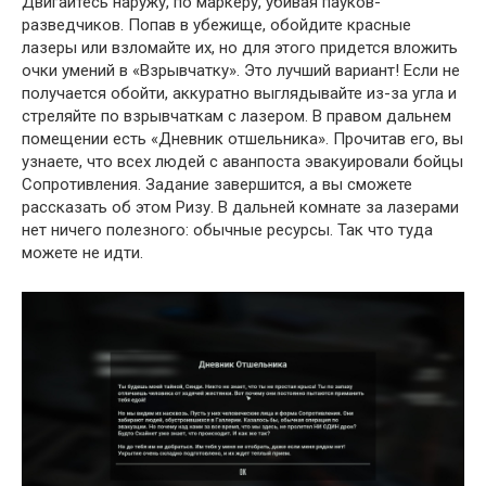
Двигайтесь наружу, по маркеру, убивая пауков-
разведчиков. Попав в убежище, обойдите красные
лазеры или взломайте их, но для этого придется вложить
очки умений в «Взрывчатку». Это лучший вариант! Если не
получается обойти, аккуратно выглядывайте из-за угла и
стреляйте по взрывчаткам с лазером. В правом дальнем
помещении есть «Дневник отшельника». Прочитав его, вы
узнаете, что всех людей с аванпоста эвакуировали бойцы
Сопротивления. Задание завершится, а вы сможете
рассказать об этом Ризу. В дальней комнате за лазерами
нет ничего полезного: обычные ресурсы. Так что туда
можете не идти.