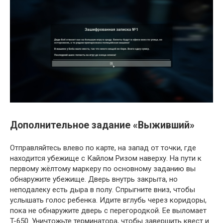
Дополнительное задание «Выживший»
Отправляйтесь влево по карте, на запад от точки, где
находится убежище с Кайлом Ризом наверху. На пути к
первому жёлтому маркеру по основному заданию вы
обнаружите убежище. Дверь внутрь закрыта, но
неподалеку есть дыра в полу. Спрыгните вниз, чтобы
услышать голос ребенка. Идите вглубь через коридоры,
пока не обнаружите дверь с перегородкой. Ее выломает
T-650. Уничтожьте терминатора, чтобы завершить квест и