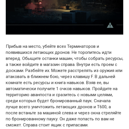
Прибыв на место, убейте всех Терминаторов и
появившихся летающих дронов. Не торопитесь идти
вперед. Обыщите останки машин, чтобы собрать ресурсы,
а также войдите в магазин справа. Внутри есть проем с
досками. Разбейте их. Можете расстрелять из оружия или
атаковать в ближнем бою, через клавишу F. В дальней
комнате есть ресурсы и книга навыков. Взяв ее, вы
автоматически получите 1 очков навыков. Пройдите на
территорию аванпоста и сразитесь с новыми целями,
среди которых будет бронированный паук. Сначала
лучше всего уничтожить летающих дронов и Т600, а
после встаньте за машиной слева и через окна стреляйте
по бронированному пауку. Он даже попасть по вам не
сможет. Справа стоит ящик с припасами.