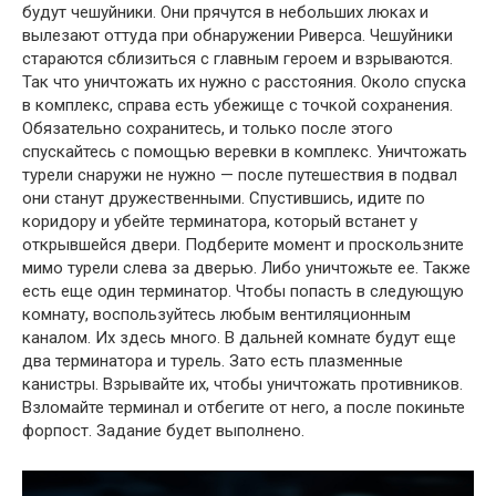
будут чешуйники. Они прячутся в небольших люках и
вылезают оттуда при обнаружении Риверса. Чешуйники
стараются сблизиться с главным героем и взрываются.
Так что уничтожать их нужно с расстояния. Около спуска
в комплекс, справа есть убежище с точкой сохранения.
Обязательно сохранитесь, и только после этого
спускайтесь с помощью веревки в комплекс. Уничтожать
турели снаружи не нужно — после путешествия в подвал
они станут дружественными. Спустившись, идите по
коридору и убейте терминатора, который встанет у
открывшейся двери. Подберите момент и проскользните
мимо турели слева за дверью. Либо уничтожьте ее. Также
есть еще один терминатор. Чтобы попасть в следующую
комнату, воспользуйтесь любым вентиляционным
каналом. Их здесь много. В дальней комнате будут еще
два терминатора и турель. Зато есть плазменные
канистры. Взрывайте их, чтобы уничтожать противников.
Взломайте терминал и отбегите от него, а после покиньте
форпост. Задание будет выполнено.