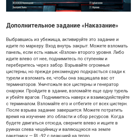
Дополнительное задание «Наказание»
Выбравшись из убежища, активируйте это задание и
идите по маркеру. Вход внутрь закрыт. Можете взломать
панель, если есть навык «Взлом» второго уровня. Либо
идите влево от нее, поднимитесь по ступеням и
переберитесь через забор. Взрывайте огромные
цистерны, но прежде рекомендую подкрасться сзади к
турели и взломать ее, чтобы она защищала вас от
терминаторов. Уничтожьте все цистерны и генератор
снаружи. Пройдите в здание, взломайте еще одну турель
и убейте врагов. Поднимитесь наверх и взаимодействуйте
с терминалом. Взломайте его и отбегите от всех цистерн.
После взрыва задание завершится. Можете потратить
время на изучение это области и сбор ресурсов. Когда
будете двигаться отсюда, сверните влево и ищите в
руинах слева чешуйницу и валяющуюся на земле
ракетницу — RL-92 с реакцией на тепло.