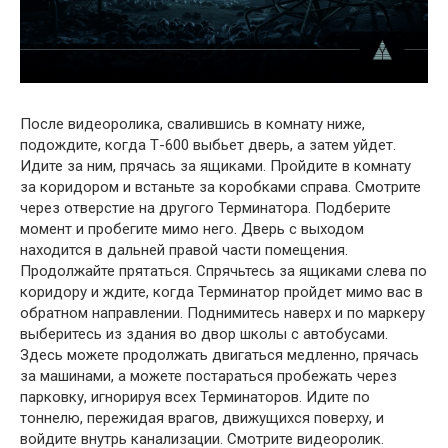
После видеоролика, свалившись в комнату ниже,
подождите, когда Т-600 выбьет дверь, а затем уйдет.
Идите за ним, прячась за ящиками. Пройдите в комнату
за коридором и встаньте за коробками справа. Смотрите
через отверстие на другого Терминатора. Подберите
момент и пробегите мимо него. Дверь с выходом
находится в дальней правой части помещения.
Продолжайте прятаться. Спрячьтесь за ящиками слева по
коридору и ждите, когда Терминатор пройдет мимо вас в
обратном направлении. Поднимитесь наверх и по маркеру
выберитесь из здания во двор школы с автобусами.
Здесь можете продолжать двигаться медленно, прячась
за машинами, а можете постараться пробежать через
парковку, игнорируя всех Терминаторов. Идите по
тоннелю, пережидая врагов, движущихся поверху, и
войдите внутрь канализации. Смотрите видеоролик.