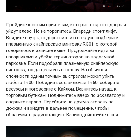
Пройдите к своим приятелям, которые откроют дверь и
уйдут влево. Но не торопитесь. Впереди стоит лифт.
Войдите внутрь, подпрыгните и в воздухе подберите
плазменную снайперскую винтовку RG01, о которой
говорилось в записке выше. Продолжайте идти за
напарниками и убейте терминаторов на подземной
парковке. Если подобрали плазменную снайперскую
винтовку, тогда цельтесь в голову. На обычной
сложности одним точным выстрелом может убить
любого T600. Победив всех, включая T650, соберите
ресурсы и поговорите с Кайлом. Вернитесь назад, к
торговым бутикам. Поднимитесь вверх по эскалатору и
сверните вправо. Перейдите на другую сторону по
доскам и войдите в дальнее помещение, чтобы
обнаружить радиостанцию. Взаимодействуйте с ней.