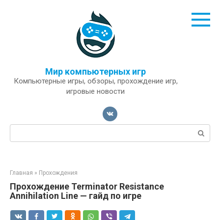
Перейти
к
контенту
Мир компьютерных игр
Компьютерные игры, обзоры, прохождение игр,
игровые новости
Поиск:
Главная
»
Прохождения
Прохождение Terminator Resistance
Annihilation Line — гайд по игре