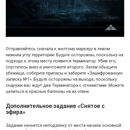
Отправляйтесь сначала к желтому маркеру в левом
нижнем углу территории. Будьте осторожны, поскольку на
подходе к этому месту появится терминатор. Убив его,
спуститесь вниз и уничтожите второго. Затем обыщите
убежище, соберите припасы и заберите «Зашифрованную
записку №1». Будьте осторожны на выходе, поскольку
снаружи вас ждут два Терминатора с огнеметами. Можете
целиться в красные баллоны на их спине.
Дополнительное задание «Снятое с
эфира»
Задание начнется неподалеку от места начала основной