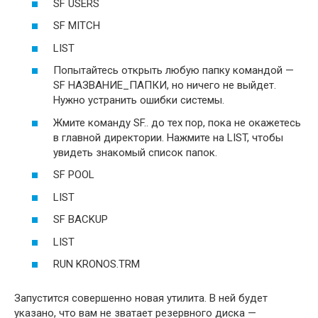
SF USERS
SF MITCH
LIST
Попытайтесь открыть любую папку командой —
SF НАЗВАНИЕ_ПАПКИ, но ничего не выйдет.
Нужно устранить ошибки системы.
Жмите команду SF.. до тех пор, пока не окажетесь
в главной директории. Нажмите на LIST, чтобы
увидеть знакомый список папок.
SF POOL
LIST
SF BACKUP
LIST
RUN KRONOS.TRM
Запустится совершенно новая утилита. В ней будет
указано, что вам не зватает резервного диска —