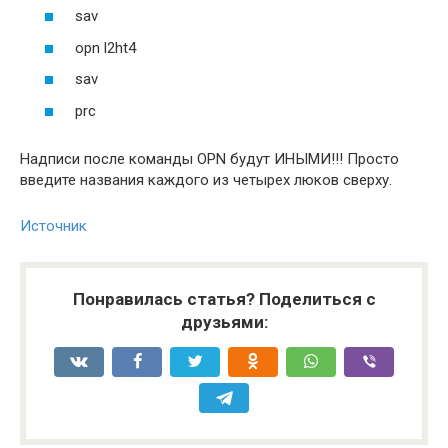
sav
opn l2ht4
sav
prc
Надписи после команды OPN будут ИНЫМИ!!! Просто
введите названия каждого из четырех люков сверху.
Источник
Понравилась статья? Поделиться с
друзьями: