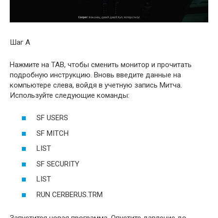
Шаг А
Нажмите на TAB, чтобы сменить монитор и прочитать
подробную инструкцию. Вновь введите данные на
компьютере слева, войдя в учетную запись Митча.
Используйте следующие команды:
SF USERS
SF MITCH
LIST
SF SECURITY
LIST
RUN CERBERUS.TRM
Запустится новая программа. Опустите давление до