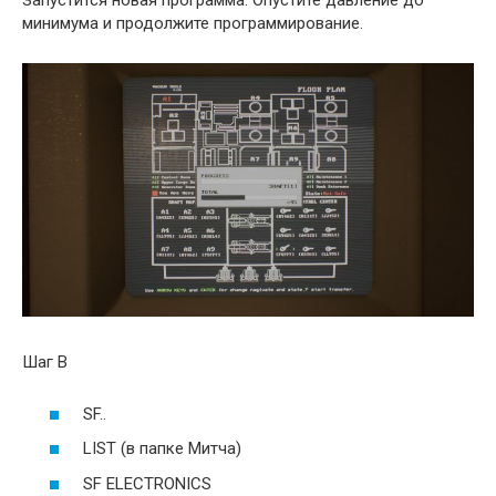
минимума и продолжите программирование.
Шаг B
SF..
LIST (в папке Митча)
SF ELECTRONICS