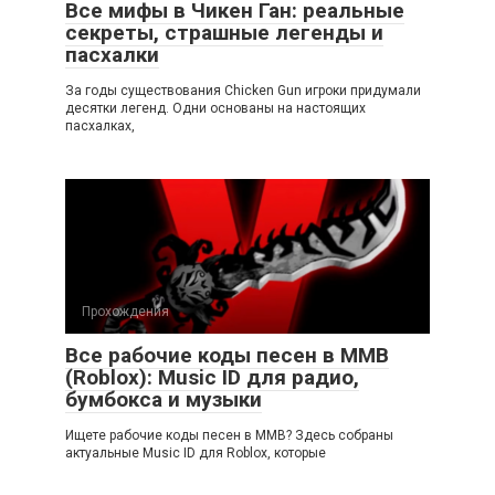
Все мифы в Чикен Ган: реальные
секреты, страшные легенды и
пасхалки
За годы существования Chicken Gun игроки придумали
десятки легенд. Одни основаны на настоящих
пасхалках,
Прохождения
Все рабочие коды песен в ММВ
(Roblox): Music ID для радио,
бумбокса и музыки
Ищете рабочие коды песен в ММВ? Здесь собраны
актуальные Music ID для Roblox, которые