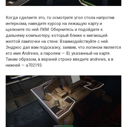
Когда сделаете это, то осмотрите угол стола напротив
интеркома, наведите курсор на лежащую карту и
щелкните по ней ЛКМ. Обернитесь и подойдите к
дальнему компьютеру, который ближе к мигающей
желтой лампочке на стене. Взаимодействуйте с ней.
Эндрюс дал вам подсказку, заявив, что логином является
его имя Andrews, а паролем — ID, указанный на карте.
Таким образом, в верхней строке введите andrews, а в
нижней — a702193.