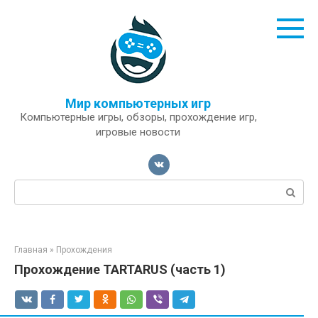
Перейти
к
контенту
Мир компьютерных игр
Компьютерные игры, обзоры, прохождение игр,
игровые новости
Поиск:
Главная
»
Прохождения
Прохождение TARTARUS (часть 1)