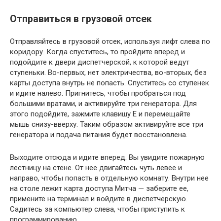
Отправиться в грузовой отсек
Отправляйтесь в грузовой отсек, используя лифт слева по
коридору. Когда спуститесь, то пройдите вперед и
подойдите к двери диспетчерской, к которой ведут
ступеньки. Во-первых, нет электричества, во-вторых, без
карты доступа внутрь не попасть. Спуститесь со ступенек
и идите налево. Пригнитесь, чтобы пробраться под
большими вратами, и активируйте три генератора. Для
этого подойдите, зажмите клавишу E и перемещайте
мышь снизу-вверху. Таким образом активируйте все три
генератора и подача питания будет восстановлена.
Выходите отсюда и идите вперед. Вы увидите пожарную
лестницу на стене. От нее двигайтесь чуть левее и
направо, чтобы попасть в отдельную комнату. Внутри нее
на столе лежит карта доступа Митча — заберите ее,
примените на терминал и войдите в диспетчерскую.
Садитесь за компьютер слева, чтобы приступить к
программированию.