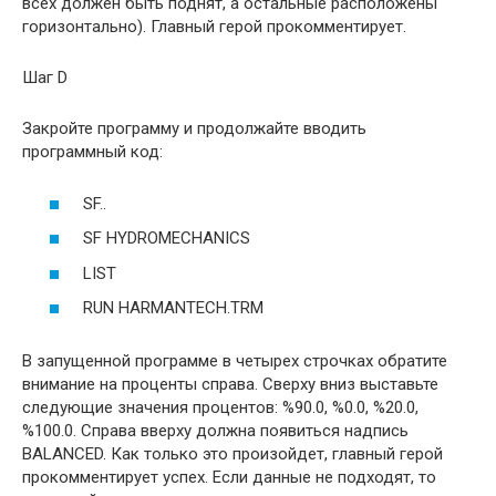
всех должен быть поднят, а остальные расположены
горизонтально). Главный герой прокомментирует.
Шаг D
Закройте программу и продолжайте вводить
программный код:
SF..
SF HYDROMECHANICS
LIST
RUN HARMANTECH.TRM
В запущенной программе в четырех строчках обратите
внимание на проценты справа. Сверху вниз выставьте
следующие значения процентов: %90.0, %0.0, %20.0,
%100.0. Справа вверху должна появиться надпись
BALANCED. Как только это произойдет, главный герой
прокомментирует успех. Если данные не подходят, то