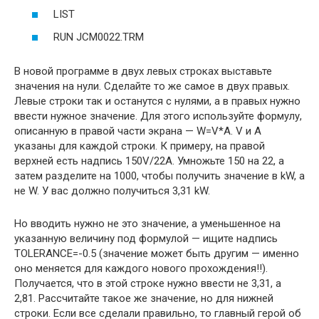
LIST
RUN JCM0022.TRM
В новой программе в двух левых строках выставьте
значения на нули. Сделайте то же самое в двух правых.
Левые строки так и останутся с нулями, а в правых нужно
ввести нужное значение. Для этого используйте формулу,
описанную в правой части экрана — W=V*A. V и A
указаны для каждой строки. К примеру, на правой
верхней есть надпись 150V/22A. Умножьте 150 на 22, а
затем разделите на 1000, чтобы получить значение в kW, а
не W. У вас должно получиться 3,31 kW.
Но вводить нужно не это значение, а уменьшенное на
указанную величину под формулой — ищите надпись
TOLERANCE=-0.5 (значение может быть другим — именно
оно меняется для каждого нового прохождения!!).
Получается, что в этой строке нужно ввести не 3,31, а
2,81. Рассчитайте такое же значение, но для нижней
строки. Если все сделали правильно, то главный герой об