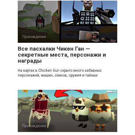
Прохождения
Все пасхалки Чикен Ган —
секретные места, персонажи и
награды
На картах в Chicken Gun скрыто много забавных
персонажей, машин, скинов, оружия и тайных
Прохождения