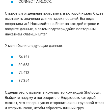
CONNECT AIRLOCK.
Откроется отдельная программа, в которой нужно будет
выставить значения для четырех поршней. Вы ведь
сохранили их? Нажимайте на Enter на каждой строке и
вводите данные, а затем подтверждайте повторным
нажатием клавиши Enter.
У меня были следующие данные:
54.121
80.653
72.412
87.354
Сделав это, отключите компьютер командой Shutdown.
Выйдите наружу и поговорите с Эндрюсом, который
скажет, что теперь нужно отправиться вы грузовой отсек
и открыть люки, чтобы сбросить лишний груз.