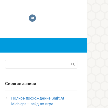
Поиск:
Свежие записи
Полное прохождение Shift At
Midnight — гайд по игре