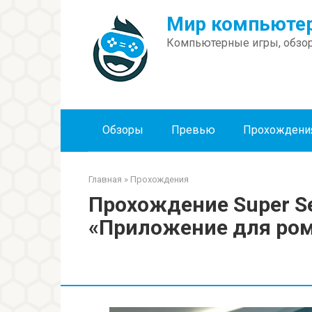
Перейти
Мир компьютер
к
контенту
Компьютерные игры, обзор
Обзоры
Превью
Прохождени
Главная
»
Прохождения
Прохождение Super Se
«Приложение для ром