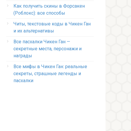
Как получить скины в Форсакен
(Роблокс): все способы
Читы, текстовые коды в Чикен Ган
и их альтернативы
Все пасхалки Чикен Ган —
секретные места, персонажи и
награды
Все мифы в Чикен Ган: реальные
секреты, страшные легенды и
пасхалки