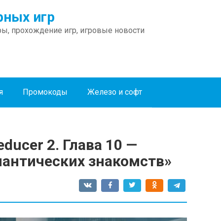
ных игр
ы, прохождение игр, игровые новости
я
Промокоды
Железо и софт
ducer 2. Глава 10 —
антических знакомств»