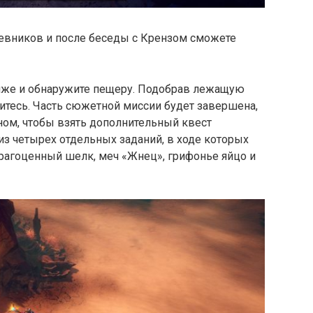
чевников и после беседы с Крензом сможете
ниже и обнаружите пещеру. Подобрав лежащую
ритесь. Часть сюжетной миссии будет завершена,
ном, чтобы взять дополнительный квест
 из четырех отдельных заданий, в ходе которых
рагоценный шелк, меч «Жнец», грифонье яйцо и