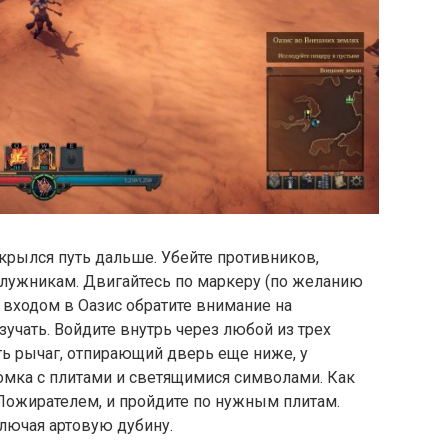
ткрылся путь дальше. Убейте противников,
лужникам. Двигайтесь по маркеру (по желанию
 входом в Оазис обратите внимание на
зучать. Войдите внутрь через любой из трех
ть рычаг, отпирающий дверь еще ниже, у
ломка с плитами и светящимися символами. Как
Пожирателем, и пройдите по нужным плитам.
ключая артовую дубину.