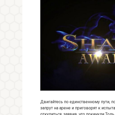
Двигайтесь по единственному пути, по
запрут на арене и приговорят к испы
откупиться, заявив, что покинули Тол