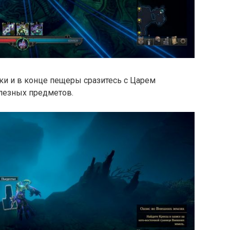
ки и в конце пещеры сразитесь с Царем
олезных предметов.