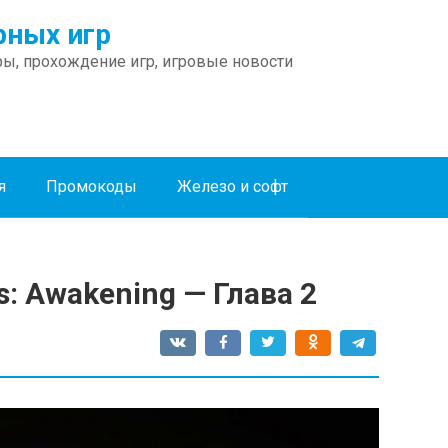
ных игр
ы, прохождение игр, игровые новости
я
Промокоды
Железо и софт
 Awakening — Глава 2