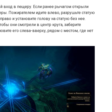
й вход в пещеру. Если ранее рычагом открыли
еры. Пожирателем идите влево, разрушьте статую
право и установите голову на статую без нее.
тобы они смотрели в центр круга, заберите
овите его слева-вверху, рядом с местом, где нет