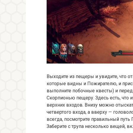
Выходите из пещеры и увидите, что о
которые видны и Пожирателю, и прис
выполните побочные квесты) и перед
Скорпионью пещеру. Здесь есть, что и
верхних входов. Внизу можно отыска
четвертого входа, а вверху — голово
всегда, посмотрите правильный путь 
Заберите с трупа несколько вещей, в