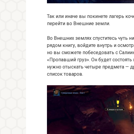
Так или иначе вы покинете лагерь ко
перейти во Внешние земли.
Во Внешних землях спуститесь чуть 
рядом книгу, войдите внутрь и осмот
но вы сможете побеседовать с Салии
«Пропавший груз». Он будет состоять
нужно отыскать четыре предмета — д
список товаров.