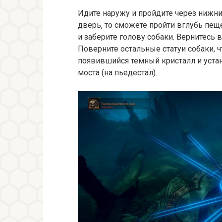
Идите наружу и пройдите через нижни
дверь, то сможете пройти вглубь пещ
и заберите голову собаки. Вернитесь в
Поверните остальные статуи собаки, ч
появившийся темный кристалл и устан
моста (на пьедестал).