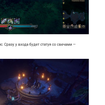
с. Сразу у входа будет статуя со свечами —