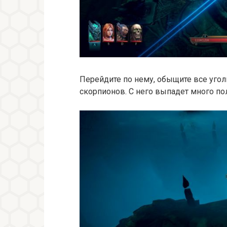
Перейдите по нему, обыщите все угол
скорпионов. С него выпадет много п