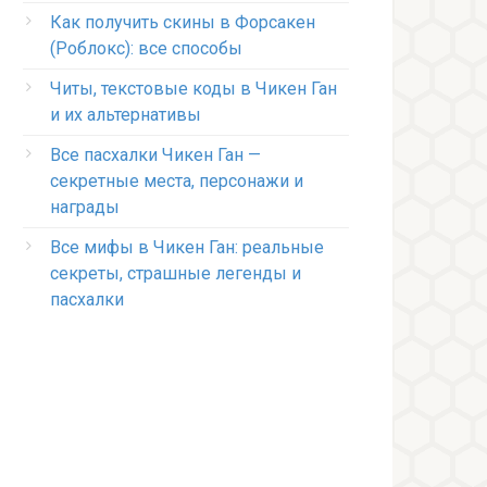
Как получить скины в Форсакен
(Роблокс): все способы
Читы, текстовые коды в Чикен Ган
и их альтернативы
Все пасхалки Чикен Ган —
секретные места, персонажи и
награды
Все мифы в Чикен Ган: реальные
секреты, страшные легенды и
пасхалки