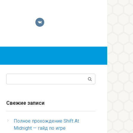
Поиск:
Свежие записи
Полное прохождение Shift At
Midnight — гайд по игре