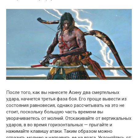
После того, как вы нанесете Асину два смертельных
удара, начнется третья фаза боя. Его проще вывести из
состояния равновесия, однако рассчитывать на это не
стоит, поскольку большую часть времени вы
уворачиваетесь от молний. Отскакивайте от вертикальных
ударов, в во время горизонтальных — прыгайте и
нажимайте клавишу атаки. Таким образом можно
отразить молнию и направить ее на врага. Уклоняйтесь от