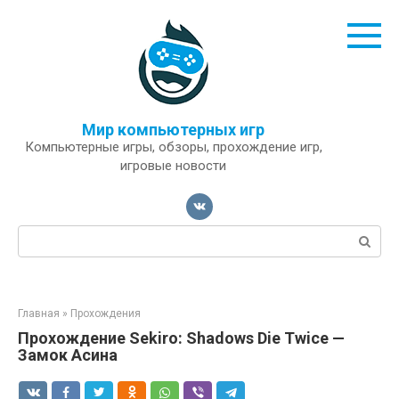
Перейти
к
контенту
Мир компьютерных игр
Компьютерные игры, обзоры, прохождение игр,
игровые новости
Поиск:
Главная
»
Прохождения
Прохождение Sekiro: Shadows Die Twice —
Замок Асина