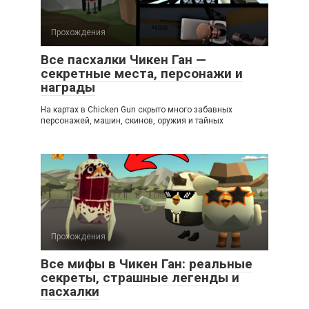
Прохождения
Все пасхалки Чикен Ган —
секретные места, персонажи и
награды
На картах в Chicken Gun скрыто много забавных
персонажей, машин, скинов, оружия и тайных
Прохождения
Все мифы в Чикен Ган: реальные
секреты, страшные легенды и
пасхалки