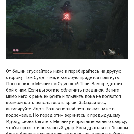
От башни спускайтесь ниже и перебирайтесь на другую
сторону. Там будет яма, в которую придется прыгнуть.
Поговорите с Мечником Одинокой Тени. Вам предстоит
бой с ним. Если вы хотите облегчить поединок, бегите
мимо него к реке, ныряйте и плывите, пока не появится
возможность использовать крюк. Забирайтесь,
активируйте Идол. Ваш основной путь лежит ниже в
подземелье. Но перед этим вернитесь к предыдущему
Идолу, снова бегите к Мечнику и прыгайте на него сверху,
чтобы провести внезапный удар. Если драться в обычном
бою с боссом для вас слишком сложно, воспользуйтесь