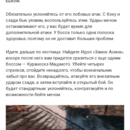
Быком.
Обязательно уклоняйтесь от его лобовых атак. С боку и
сзади бык уязвим, воспользуйтесь этим. Удары мечом
останавливают его, у вас будет время для
дополнительной атаки. У босса только одна полоска
здоровья, поэтому он не доставит больших проблем.
Идите дальше по лестнице. Найдите Идол «Замок Асина»,
вскоре после него вам придется сразиться с еще одним
боссом — Кураноскэ Мацумото. Убейте четырех
стрелков, отойдите ненадолго, чтобы военачальник
забыл про вас. Возвращайтесь, атакуйте его внезапным
ударом сзади, а затем вступайте в открытый бой. Он
будет стандартным: уклоняйтесь, контратакуйте и по
возможности бейте мечом.