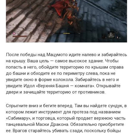
После победы над Мацумото идите налево и забирайтесь
на крышу. Ваша цель — самое высокое здание. Чтобы
попасть в него, обойдите территорию по крышам справа
до башни и обходите ее по периметру слева, пока не
увидите окно в форме колокола. Забирайтесь в него и
увидите Идол «Верхняя Башня — комната». Открывайте
двери и зачищайте территорию от противников.
Спрыгните вниз и бегите вперед. Там вы найдете сундук, в
котором лежит инструмент для протеза под названием
«Сабимару», и торговца, который продает верхнюю часть
танцевальной Маски Дракона. Обязательно приобретите
ее. Врагов старайтесь убивать сзади, поскольку бойцы