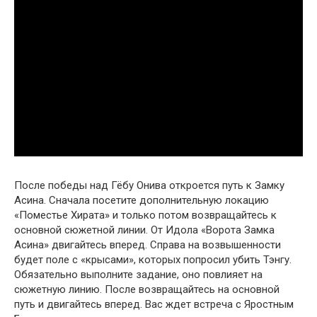
После победы над Гёбу Онива откроется путь к Замку
Асина. Сначала посетите дополнительную локацию
«Поместье Хирата» и только потом возвращайтесь к
основной сюжетной линии. От Идола «Ворота Замка
Асина» двигайтесь вперед. Справа на возвышенности
будет поле с «крысами», которых попросил убить Тэнгу.
Обязательно выполните задание, оно повлияет на
сюжетную линию. После возвращайтесь на основной
путь и двигайтесь вперед. Вас ждет встреча с Яростным