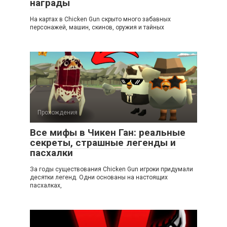
награды
На картах в Chicken Gun скрыто много забавных
персонажей, машин, скинов, оружия и тайных
Прохождения
Все мифы в Чикен Ган: реальные
секреты, страшные легенды и
пасхалки
За годы существования Chicken Gun игроки придумали
десятки легенд. Одни основаны на настоящих
пасхалках,