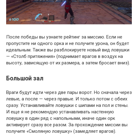
После победы вы узнаете рейтинг за миссию. Если не
пропустите ни одного орка и не получите урона, он будет
идеальным. Также вы разблокируете новый вид ловушки
— «Столб притяжения» (поднимает врагов в воздух на
высоту, зависящую от их размера, а затем бросает вниз).
Большой зал
Враги будут идти через две пары ворот. Но сначала через
левые, а после — через правые. И только потом с обеих
сразу. Устанавливайте ловушки с шипами на пол и стены.
И еще я не рекомендую устанавливать настенную
ловушку в один ряд с напольными, иначе один орк
активирует сразу все разом. За прохождение миссии вы
получите «Смоляную ловушку» (замедляет врагов).