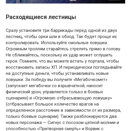
Расходящиеся лестницы
Сразу установите три баррикады перед одной из двух
лестниц, чтобы орки шли в обход. Так будет проще их
контролировать. Используйте смольные ловушки.
Огромным троллям старайтесь стрелять прямо в голову.
Не сближайтесь, поскольку их удар может оглушить
героя. Помните, что вы можете встать у портала, чтобы
восстановить запасы ХП. И периодически поглядывайте
на доступные деньги, чтобы устанавливать новые
ловушки. За победу вы получите «Мегабочкомет»
(запускает мегабочки со взрывчаткой, наносит
физический урон, управляется только в боевых
сценариях) и «Огромную отбрасывающую ловушку»
(отбрасывает большое количество врагов на
определенное расстояние в зависимости от их размера,
только боевые сценарии). Также разблокируются два
новых персонажа — Сигнус с посохом цепной молнии и
способностью «Притворная смерть» и Ворвик с