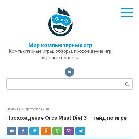
Перейти
к
контенту
Мир компьютерных игр
Компьютерные игры, обзоры, прохождение игр,
игровые новости
Поиск:
Главная
»
Прохождения
Прохождение Orcs Must Die! 3 — гайд по игре