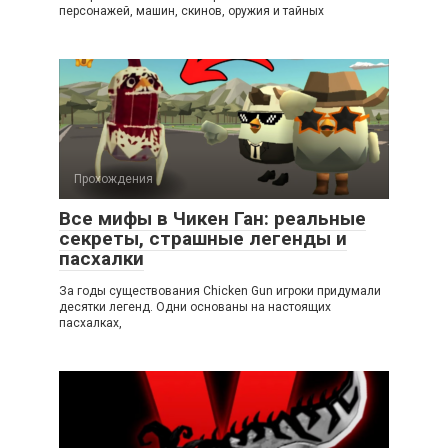
персонажей, машин, скинов, оружия и тайных
Прохождения
Все мифы в Чикен Ган: реальные
секреты, страшные легенды и
пасхалки
За годы существования Chicken Gun игроки придумали
десятки легенд. Одни основаны на настоящих
пасхалках,