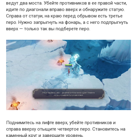
ведут два моста. Убейте противников в ее правой части,
идите по диагонали вправо вверх и обнаружите статую.
Справа от статуи, на краю перед обрывом есть третье
перо. Нужно запрыгнуть на фонарь, а с него подпрыгнуть
вверх — только так вы подберете перо.
Поднимитесь на лифте вверх, убейте противников и
справа вверху отыщите четвертое перо. Становитесь на
каменный круг и завершите уровень.