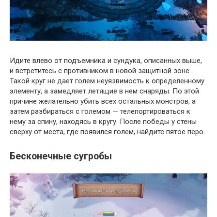
Идите влево от подъемника и сундука, описанных выше,
и встретитесь с противником в новой защитной зоне.
Такой круг не дает голем неуязвимость к определенному
элементу, а замедляет летящие в нем снаряды. По этой
причине желательно убить всех остальных монстров, а
затем разбираться с големом — телепортироваться к
нему за спину, находясь в кругу. После победы у стены
сверху от места, где появился голем, найдите пятое перо.
Бесконечные сугробы