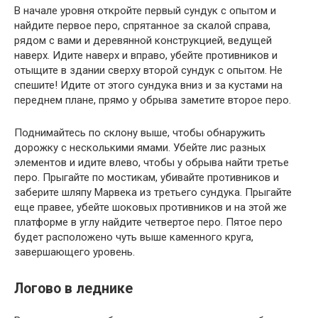
В начале уровня откройте первый сундук с опытом и
найдите первое перо, спрятанное за скалой справа,
рядом с вами и деревянной конструкцией, ведущей
наверх. Идите наверх и вправо, убейте противников и
отыщите в здании сверху второй сундук с опытом. Не
спешите! Идите от этого сундука вниз и за кустами на
переднем плане, прямо у обрыва заметите второе перо.
Поднимайтесь по склону выше, чтобы обнаружить
дорожку с несколькими ямами. Убейте лис разных
элементов и идите влево, чтобы у обрыва найти третье
перо. Прыгайте по мостикам, убивайте противников и
заберите шляпу Марвека из третьего сундука. Прыгайте
еще правее, убейте шоковых противников и на этой же
платформе в углу найдите четвертое перо. Пятое перо
будет расположено чуть выше каменного круга,
завершающего уровень.
Логово в леднике