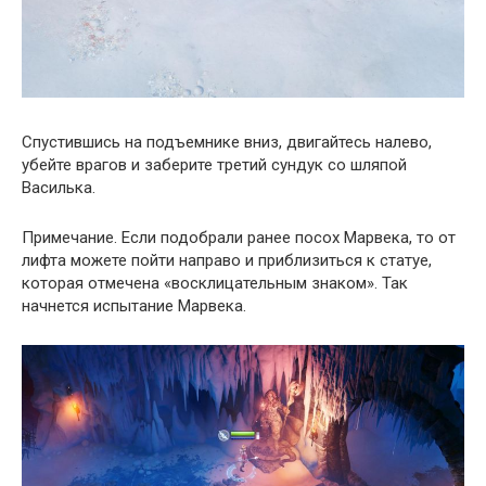
Спустившись на подъемнике вниз, двигайтесь налево,
убейте врагов и заберите третий сундук со шляпой
Василька.
Примечание. Если подобрали ранее посох Марвека, то от
лифта можете пойти направо и приблизиться к статуе,
которая отмечена «восклицательным знаком». Так
начнется испытание Марвека.