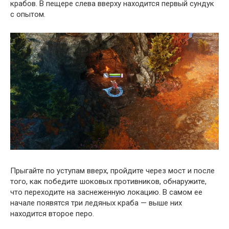
крабов. В пещере слева вверху находится первый сундук
с опытом.
Прыгайте по уступам вверх, пройдите через мост и после
того, как победите шоковых противников, обнаружите,
что переходите на заснеженную локацию. В самом ее
начале появятся три ледяных краба — выше них
находится второе перо.