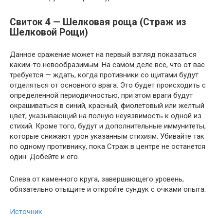
Свиток 4 — Шелковая роща (Страж из
Шелковой Рощи)
Данное сражение может на первый взгляд показаться
каким-то невообразимым. На самом деле все, что от вас
требуется — ждать, когда противники со щитами будут
отделяться от основного врага. Это будет происходить с
определенной периодичностью, при этом враги будут
окрашиваться в синий, красный, фиолетовый или желтый
цвет, указывающий на полную неуязвимость к одной из
стихий. Кроме того, будут и дополнительные иммунитеты,
которые снижают урон указанным стихиям. Убивайте так
по одному противнику, пока Страж в центре не останется
один. Добейте и его.
Слева от каменного круга, завершающего уровень,
обязательно отыщите и откройте сундук с очками опыта.
Источник