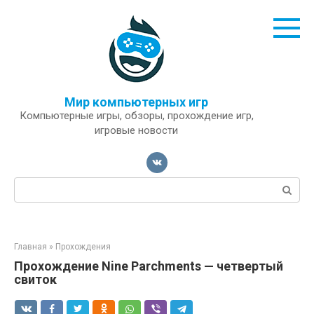
Перейти
к
контенту
Мир компьютерных игр
Компьютерные игры, обзоры, прохождение игр,
игровые новости
Поиск:
Главная
»
Прохождения
Прохождение Nine Parchments — четвертый
свиток