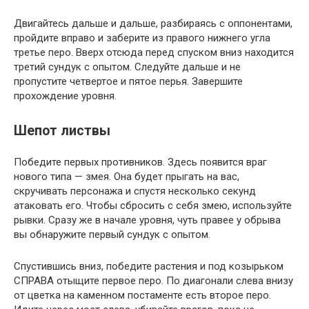
Двигайтесь дальше и дальше, разбираясь с оппонентами,
пройдите вправо и заберите из правого нижнего угла
третье перо. Вверх отсюда перед спуском вниз находится
третий сундук с опытом. Следуйте дальше и не
пропустите четвертое и пятое перья. Завершите
прохождение уровня.
Шепот листвы
Победите первых противников. Здесь появится враг
нового типа — змея. Она будет прыгать на вас,
скручивать персонажа и спустя несколько секунд
атаковать его. Чтобы сбросить с себя змею, используйте
рывки. Сразу же в начале уровня, чуть правее у обрыва
вы обнаружите первый сундук с опытом.
Спустившись вниз, победите растения и под козырьком
СПРАВА отыщите первое перо. По диагонали слева внизу
от цветка на каменном постаменте есть второе перо.