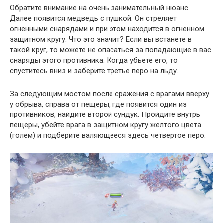
Обратите внимание на очень занимательный нюанс.
Далее появится медведь с пушкой. Он стреляет
огненными снарядами и при этом находится в огненном
защитном кругу. Что это значит? Если вы встанете в
такой круг, то можете не опасаться за попадающие в вас
снаряды этого противника. Когда убьете его, то
спуститесь вниз и заберите третье перо на льду.
За следующим мостом после сражения с врагами вверху
у обрыва, справа от пещеры, где появится один из
противников, найдите второй сундук. Пройдите внутрь
пещеры, убейте врага в защитном кругу желтого цвета
(голем) и подберите валяющееся здесь четвертое перо.