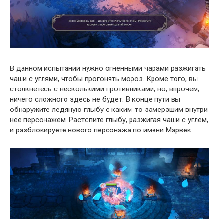
В данном испытании нужно огненными чарами разжигать
чаши с углями, чтобы прогонять мороз. Кроме того, вы
столкнетесь с несколькими противниками, но, впрочем,
ничего сложного здесь не будет. В конце пути вы
обнаружите ледяную глыбу с каким-то замерзшим внутри
нее персонажем. Растопите глыбу, разжигая чаши с углем,
и разблокируете нового персонажа по имени Марвек.