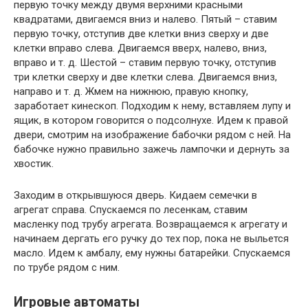
первую точку между двумя верхними красными
квадратами, двигаемся вниз и налево. Пятый – ставим
первую точку, отступив две клетки вниз сверху и две
клетки вправо слева. Двигаемся вверх, налево, вниз,
вправо и т. д. Шестой – ставим первую точку, отступив
три клетки сверху и две клетки слева. Двигаемся вниз,
направо и т. д. Жмем на нижнюю, правую кнопку,
заработает кинескоп. Подходим к нему, вставляем лупу и
ящик, в котором говорится о подсолнухе. Идем к правой
двери, смотрим на изображение бабочки рядом с ней. На
бабочке нужно правильно зажечь лампочки и дернуть за
хвостик.
Заходим в открывшуюся дверь. Кидаем семечки в
агрегат справа. Спускаемся по лесенкам, ставим
масленку под трубу агрегата. Возвращаемся к агрегату и
начинаем дергать его ручку до тех пор, пока не выльется
масло. Идем к амбалу, ему нужны батарейки. Спускаемся
по трубе рядом с ним.
Игровые автоматы