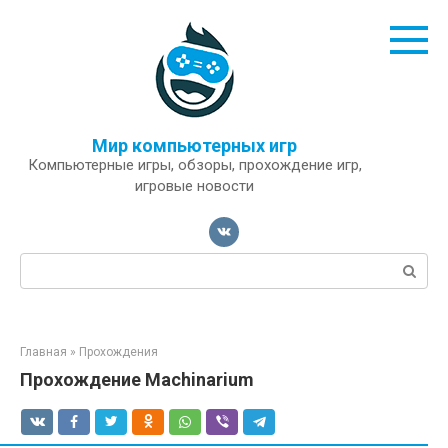
Перейти
к
контенту
Мир компьютерных игр
Компьютерные игры, обзоры, прохождение игр,
игровые новости
Поиск:
Главная
»
Прохождения
Прохождение Machinarium