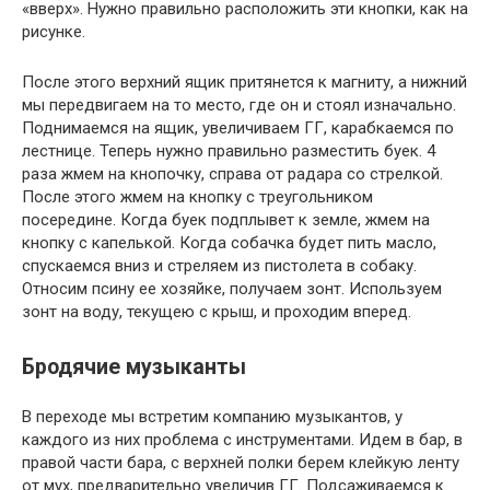
«вверх». Нужно правильно расположить эти кнопки, как на
рисунке.
После этого верхний ящик притянется к магниту, а нижний
мы передвигаем на то место, где он и стоял изначально.
Поднимаемся на ящик, увеличиваем ГГ, карабкаемся по
лестнице. Теперь нужно правильно разместить буек. 4
раза жмем на кнопочку, справа от радара со стрелкой.
После этого жмем на кнопку с треугольником
посередине. Когда буек подплывет к земле, жмем на
кнопку с капелькой. Когда собачка будет пить масло,
спускаемся вниз и стреляем из пистолета в собаку.
Относим псину ее хозяйке, получаем зонт. Используем
зонт на воду, текущею с крыш, и проходим вперед.
Бродячие музыканты
В переходе мы встретим компанию музыкантов, у
каждого из них проблема с инструментами. Идем в бар, в
правой части бара, с верхней полки берем клейкую ленту
от мух, предварительно увеличив ГГ. Подсаживаемся к