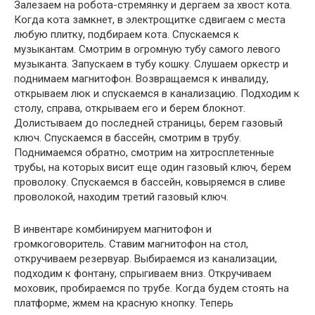
Залезаем на робота-стремянку и дергаем за хвост кота.
Когда кота замкнет, в электрощитке сдвигаем с места
любую плитку, подбираем кота. Спускаемся к
музыкантам. Смотрим в огромную тубу самого левого
музыканта. Запускаем в тубу кошку. Слушаем оркестр и
поднимаем магнитофон. Возвращаемся к инвалиду,
открываем люк и спускаемся в канализацию. Подходим к
столу, справа, открываем его и берем блокнот.
Долистываем до последней страницы, берем газовый
ключ. Спускаемся в бассейн, смотрим в трубу.
Поднимаемся обратно, смотрим на хитросплетенные
трубы, на которых висит еще один газовый ключ, берем
проволоку. Спускаемся в бассейн, ковыряемся в сливе
проволокой, находим третий газовый ключ.
В инвентаре комбинируем магнитофон и
громкоговоритель. Ставим магнитофон на стол,
откручиваем резервуар. Выбираемся из канализации,
подходим к фонтану, спрыгиваем вниз. Откручиваем
моховик, пробираемся по трубе. Когда будем стоять на
платформе, жмем на красную кнопку. Теперь