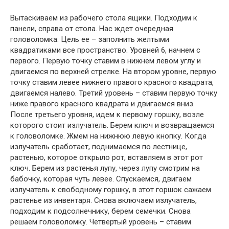
Вытаскиваем из рабочего стола ящики. Подходим к
панели, справа от стола. Нас ждет очередная
головоломка. Цель ее – заполнить желтыми
квадратиками все пространство. Уровней 6, начнем с
первого. Первую точку ставим в нижнем левом углу и
двигаемся по верхней стрелке. На втором уровне, первую
точку ставим левее нижнего правого красного квадрата,
двигаемся налево. Третий уровень – ставим первую точку
ниже правого красного квадрата и двигаемся вниз.
После третьего уровня, идем к первому горшку, возле
которого стоит излучатель. Берем ключ и возвращаемся
к головоломке. Жмем на нижнюю левую кнопку. Когда
излучатель сработает, поднимаемся по лестнице,
растенью, которое открыло рот, вставляем в этот рот
ключ. Берем из растенья лупу, через лупу смотрим на
бабочку, которая чуть левее. Спускаемся, двигаем
излучатель к свободному горшку, в этот горшок сажаем
растенье из инвентаря. Снова включаем излучатель,
подходим к подсолнечнику, берем семечки. Снова
решаем головоломку. Четвертый уровень – ставим