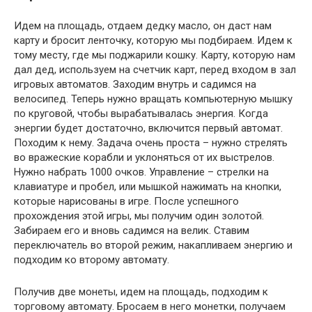
Идем на площадь, отдаем дедку масло, он даст нам
карту и бросит ленточку, которую мы подбираем. Идем к
тому месту, где мы поджарили кошку. Карту, которую нам
дал дед, используем на счетчик карт, перед входом в зал
игровых автоматов. Заходим внутрь и садимся на
велосипед. Теперь нужно вращать компьютерную мышку
по круговой, чтобы вырабатывалась энергия. Когда
энергии будет достаточно, включится первый автомат.
Походим к нему. Задача очень проста – нужно стрелять
во вражеские корабли и уклоняться от их выстрелов.
Нужно набрать 1000 очков. Управление – стрелки на
клавиатуре и пробел, или мышкой нажимать на кнопки,
которые нарисованы в игре. После успешного
прохождения этой игры, мы получим один золотой.
Забираем его и вновь садимся на велик. Ставим
переключатель во второй режим, накапливаем энергию и
подходим ко второму автомату.
Получив две монеты, идем на площадь, подходим к
торговому автомату. Бросаем в него монетки, получаем