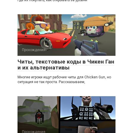
где их покупать, как открывать за уровни
Прохождения
Читы, текстовые коды в Чикен Ган
и их альтернативы
Многие игроки ищут рабочие читы для Chicken Gun, но
ситуация не так проста. Рассказываем,
Прохождения