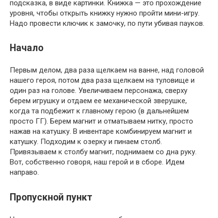
подсказка, в виде картинки. Книжка — это прохождение
уровня, чтобы открыть книжку нужно пройти мини-игру.
Надо провести ключик к замочку, по пути убивая пауков.
Начало
Первым делом, два раза щелкаем на ванне, над головой
нашего героя, потом два раза щелкаем на туловище и
один раз на голове. Увеличиваем персонажа, сверху
берем игрушку и отдаем ее механической зверушке,
когда та подбежит к главному герою (в дальнейшем
просто ГГ). Берем магнит и отматываем нитку, просто
нажав на катушку. В инвентаре комбинируем магнит и
катушку. Подходим к озерку и пинаем столб.
Привязываем к столбу магнит, поднимаем со дна руку.
Вот, собственно говоря, наш герой и в сборе. Идем
направо.
Пропускной пункт