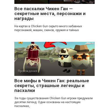
Все пасхалки Чикен Ган —
секретные места, персонажи и
награды
На картах в Chicken Gun скрыто много забавных
персонажей, машин, скинов, оружия и тайных
Прохождения
Все мифы в Чикен Ган: реальные
секреты, страшные легенды и
пасхалки
За годы существования Chicken Gun игроки придумали
десятки легенд. Одни основаны на настоящих
пасхалках,