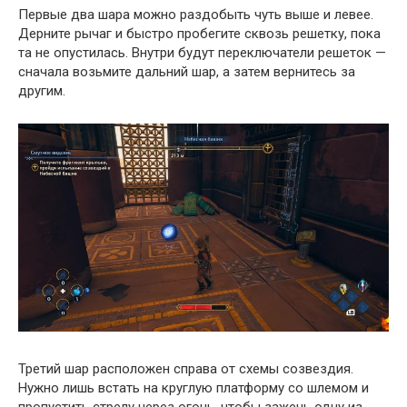
Первые два шара можно раздобыть чуть выше и левее.
Дерните рычаг и быстро пробегите сквозь решетку, пока
та не опустилась. Внутри будут переключатели решеток —
сначала возьмите дальний шар, а затем вернитесь за
другим.
Третий шар расположен справа от схемы созвездия.
Нужно лишь встать на круглую платформу со шлемом и
пропустить стрелу через огонь, чтобы зажечь одну из