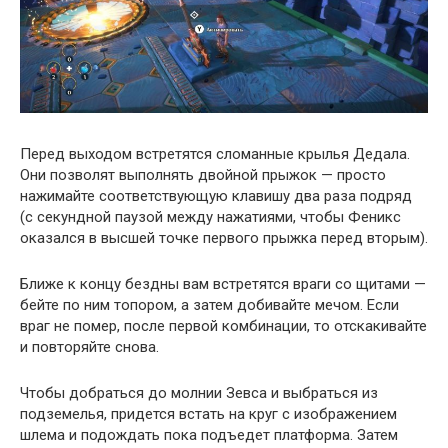
Перед выходом встретятся сломанные крылья Дедала.
Они позволят выполнять двойной прыжок — просто
нажимайте соответствующую клавишу два раза подряд
(с секундной паузой между нажатиями, чтобы Феникс
оказался в высшей точке первого прыжка перед вторым).
Ближе к концу бездны вам встретятся враги со щитами —
бейте по ним топором, а затем добивайте мечом. Если
враг не помер, после первой комбинации, то отскакивайте
и повторяйте снова.
Чтобы добраться до молнии Зевса и выбраться из
подземелья, придется встать на круг с изображением
шлема и подождать пока подъедет платформа. Затем