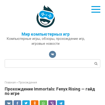
Перейти
к
контенту
Мир компьютерных игр
Компьютерные игры, обзоры, прохождение игр,
игровые новости
Поиск:
Главная
»
Прохождения
Прохождение Immortals: Fenyx Rising — гайд
по игре