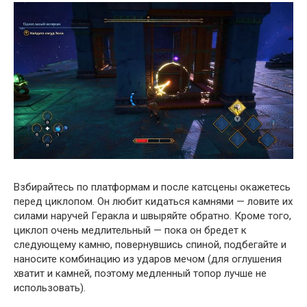
Взбирайтесь по платформам и после катсцены окажетесь
перед циклопом. Он любит кидаться камнями — ловите их
силами наручей Геракла и швыряйте обратно. Кроме того,
циклоп очень медлительный — пока он бредет к
следующему камню, повернувшись спиной, подбегайте и
наносите комбинацию из ударов мечом (для оглушения
хватит и камней, поэтому медленный топор лучше не
использовать).