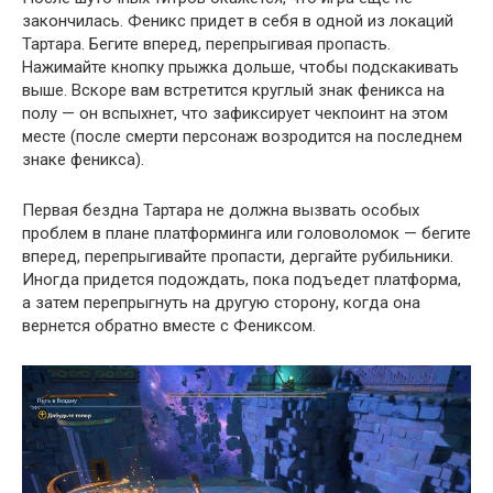
закончилась. Феникс придет в себя в одной из локаций
Тартара. Бегите вперед, перепрыгивая пропасть.
Нажимайте кнопку прыжка дольше, чтобы подскакивать
выше. Вскоре вам встретится круглый знак феникса на
полу — он вспыхнет, что зафиксирует чекпоинт на этом
месте (после смерти персонаж возродится на последнем
знаке феникса).
Первая бездна Тартара не должна вызвать особых
проблем в плане платформинга или головоломок — бегите
вперед, перепрыгивайте пропасти, дергайте рубильники.
Иногда придется подождать, пока подъедет платформа,
а затем перепрыгнуть на другую сторону, когда она
вернется обратно вместе с Фениксом.