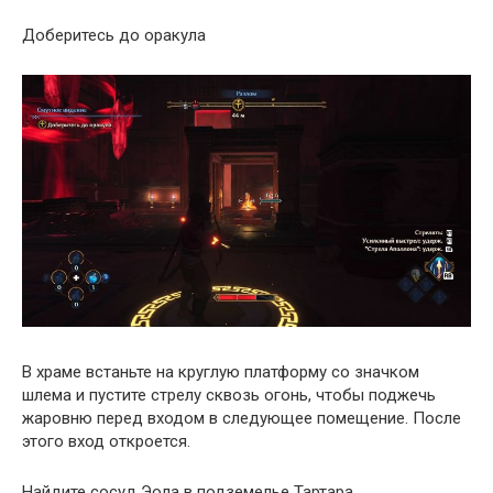
Доберитесь до оракула
В храме встаньте на круглую платформу со значком
шлема и пустите стрелу сквозь огонь, чтобы поджечь
жаровню перед входом в следующее помещение. После
этого вход откроется.
Найдите сосуд Эола в подземелье Тартара