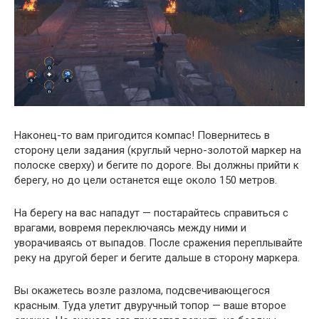
Наконец-то вам пригодится компас! Повернитесь в
сторону цели задания (круглый черно-золотой маркер на
полоске сверху) и бегите по дороге. Вы должны прийти к
берегу, но до цели останется еще около 150 метров.
На берегу на вас нападут — постарайтесь справиться с
врагами, вовремя переключаясь между ними и
уворачиваясь от выпадов. После сражения переплывайте
реку на другой берег и бегите дальше в сторону маркера.
Вы окажетесь возле разлома, подсвечивающегося
красным. Туда улетит двуручный топор — ваше второе