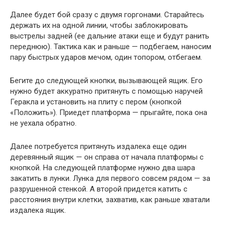
Далее будет бой сразу с двумя горгонами. Старайтесь
держать их на одной линии, чтобы заблокировать
выстрелы задней (ее дальние атаки еще и будут ранить
переднюю). Тактика как и раньше — подбегаем, наносим
пару быстрых ударов мечом, один топором, отбегаем.
Бегите до следующей кнопки, вызывающей ящик. Его
нужно будет аккуратно притянуть с помощью наручей
Геракла и установить на плиту с пером (кнопкой
«Положить»). Приедет платформа — прыгайте, пока она
не уехала обратно.
Далее потребуется притянуть издалека еще один
деревянный ящик — он справа от начала платформы с
кнопкой. На следующей платформе нужно два шара
закатить в лунки. Лунка для первого совсем рядом — за
разрушенной стенкой. А второй придется катить с
расстояния внутри клетки, захватив, как раньше хватали
издалека ящик.