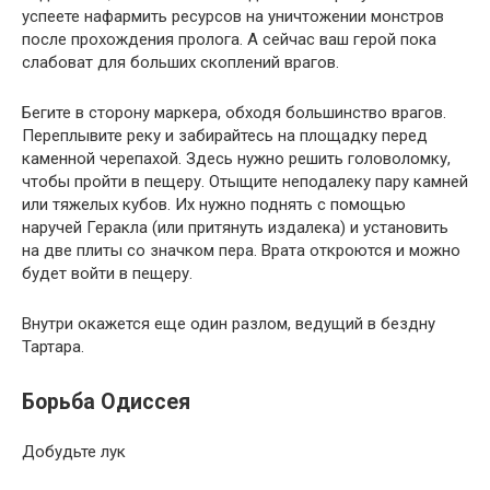
успеете нафармить ресурсов на уничтожении монстров
после прохождения пролога. А сейчас ваш герой пока
слабоват для больших скоплений врагов.
Бегите в сторону маркера, обходя большинство врагов.
Переплывите реку и забирайтесь на площадку перед
каменной черепахой. Здесь нужно решить головоломку,
чтобы пройти в пещеру. Отыщите неподалеку пару камней
или тяжелых кубов. Их нужно поднять с помощью
наручей Геракла (или притянуть издалека) и установить
на две плиты со значком пера. Врата откроются и можно
будет войти в пещеру.
Внутри окажется еще один разлом, ведущий в бездну
Тартара.
Борьба Одиссея
Добудьте лук