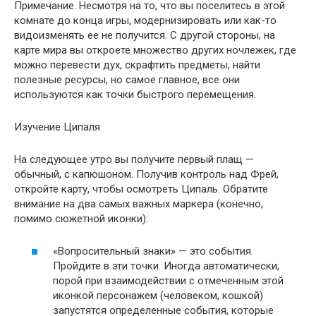
Примечание. Несмотря на то, что вы поселитесь в этой
комнате до конца игры, модернизировать или как-то
видоизменять ее не получится. С другой стороны, на
карте мира вы откроете множество других ночлежек, где
можно перевести дух, скрафтить предметы, найти
полезные ресурсы, но самое главное, все они
используются как точки быстрого перемещения.
Изучение Ципаля
На следующее утро вы получите первый плащ —
обычный, с капюшоном. Получив контроль над Фрей,
откройте карту, чтобы осмотреть Ципаль. Обратите
внимание на два самых важных маркера (конечно,
помимо сюжетной иконки):
«Вопросительный знаки» — это события.
Пройдите в эти точки. Иногда автоматически,
порой при взаимодействии с отмеченным этой
иконкой персонажем (человеком, кошкой)
запустятся определенные события, которые