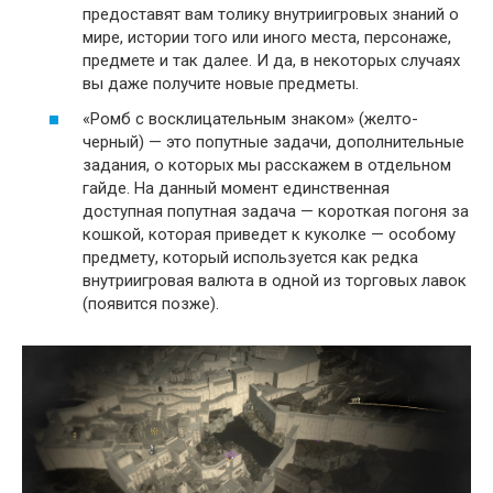
предоставят вам толику внутриигровых знаний о
мире, истории того или иного места, персонаже,
предмете и так далее. И да, в некоторых случаях
вы даже получите новые предметы.
«Ромб с восклицательным знаком» (желто-
черный) — это попутные задачи, дополнительные
задания, о которых мы расскажем в отдельном
гайде. На данный момент единственная
доступная попутная задача — короткая погоня за
кошкой, которая приведет к куколке — особому
предмету, который используется как редка
внутриигровая валюта в одной из торговых лавок
(появится позже).