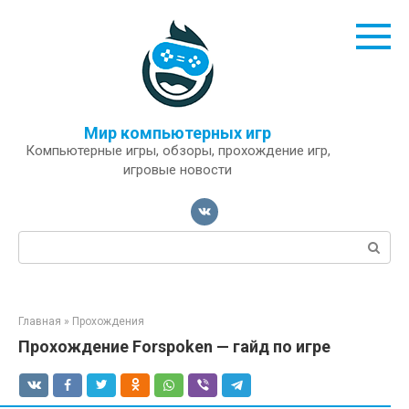
Перейти
к
контенту
Мир компьютерных игр
Компьютерные игры, обзоры, прохождение игр,
игровые новости
Поиск:
Главная
»
Прохождения
Прохождение Forspoken — гайд по игре