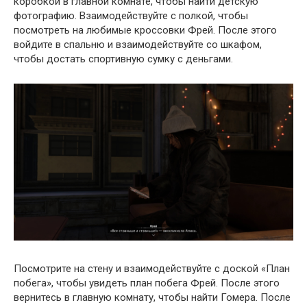
коробкой в главной комнате, чтобы найти детскую
фотографию. Взаимодействуйте с полкой, чтобы
посмотреть на любимые кроссовки Фрей. После этого
войдите в спальню и взаимодействуйте со шкафом,
чтобы достать спортивную сумку с деньгами.
Посмотрите на стену и взаимодействуйте с доской «План
побега», чтобы увидеть план побега Фрей. После этого
вернитесь в главную комнату, чтобы найти Гомера. После