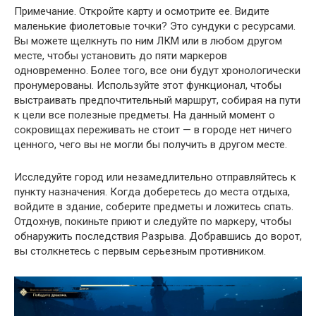
Примечание. Откройте карту и осмотрите ее. Видите
маленькие фиолетовые точки? Это сундуки с ресурсами.
Вы можете щелкнуть по ним ЛКМ или в любом другом
месте, чтобы установить до пяти маркеров
одновременно. Более того, все они будут хронологически
пронумерованы. Используйте этот функционал, чтобы
выстраивать предпочтительный маршрут, собирая на пути
к цели все полезные предметы. На данный момент о
сокровищах переживать не стоит — в городе нет ничего
ценного, чего вы не могли бы получить в другом месте.
Исследуйте город или незамедлительно отправляйтесь к
пункту назначения. Когда доберетесь до места отдыха,
войдите в здание, соберите предметы и ложитесь спать.
Отдохнув, покиньте приют и следуйте по маркеру, чтобы
обнаружить последствия Разрыва. Добравшись до ворот,
вы столкнетесь с первым серьезным противником.