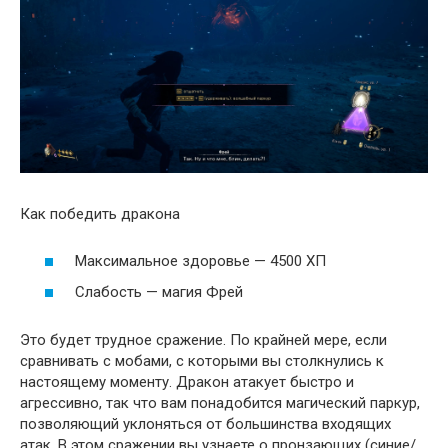
Как победить дракона
Максимальное здоровье — 4500 ХП
Слабость — магия Фрей
Это будет трудное сражение. По крайней мере, если
сравнивать с мобами, с которыми вы столкнулись к
настоящему моменту. Дракон атакует быстро и
агрессивно, так что вам понадобится магический паркур,
позволяющий уклоняться от большинства входящих
атак. В этом сражении вы узнаете о пронзающих (синие/