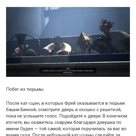
Побег из тюрьмы
После кат-сцен, в которых Фрей оказывается в тюрьме
башни Бинной, осмотрите дверь и окошко с решеткой,
пока не услышите голос. Подойдите к двери. В конечном
итсчете, вы окажетесь снаружи благодаря девушки по
имени Оуден — той самой, которая поручилась за вас во
время суда. После небольшой кат-сцены следуйте за