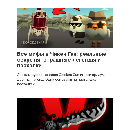
Прохождения
Все мифы в Чикен Ган: реальные
секреты, страшные легенды и
пасхалки
За годы существования Chicken Gun игроки придумали
десятки легенд. Одни основаны на настоящих
пасхалках,