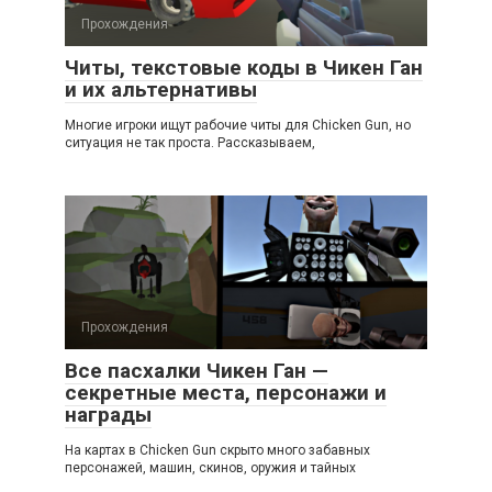
Прохождения
Читы, текстовые коды в Чикен Ган
и их альтернативы
Многие игроки ищут рабочие читы для Chicken Gun, но
ситуация не так проста. Рассказываем,
Прохождения
Все пасхалки Чикен Ган —
секретные места, персонажи и
награды
На картах в Chicken Gun скрыто много забавных
персонажей, машин, скинов, оружия и тайных