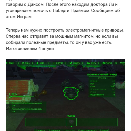
говорим с Дансом. После этого находим доктора Ли и
уговариваем помочь с Либерти Праймом. Сообщаем об
этом Инграм.
Теперь нам нужно построить электромагнитные приводы.
Сперва нас отправят за мощным магнитом, но если вы
собирали полезные предметы, то он у вас уже есть.
Изготавливаем 4 штуки.