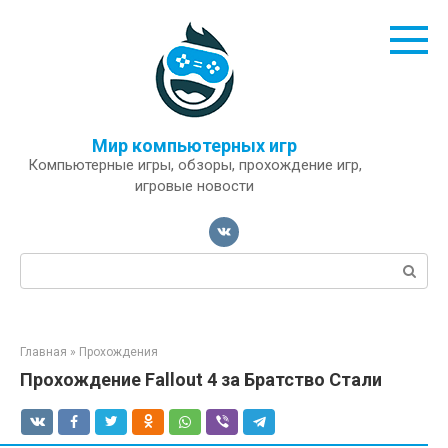
Перейти
к
контенту
Мир компьютерных игр
Компьютерные игры, обзоры, прохождение игр,
игровые новости
Поиск:
Главная
»
Прохождения
Прохождение Fallout 4 за Братство Стали