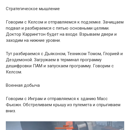
Стратегическое мышление
Говорим с Келсом и отправляемся к подземке. Зачищаем
подвал и разбираемся с пятью основными целями.
Доктор Каррингтон будет на входе. Взрываем двери и
заходим на нижние уровни.
Тут разбираемся с Дьяконом, Техником Томом, Глорией и
Дездемоной. Загружаем в терминал программу
дешифровки ПАМ и запускаем программу. Говорим с
Келсом.
Военная добыча
Говорим с Инграм и отправляемся к зданию Масс
Фьюжн. Обстреливаем крышу из пулемета и спрыгиваем
вниз.