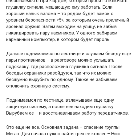
связываемся с Притчардом, который просит отключить
глушилку сигнала, мешающую ему работать. Если
хороший навык взлома – то рядом будет замок с
уровнем безопасности «5», за которым очень приличный
арсенал оружия. Затем выходим на улицу, не забыв
ликвидировать пару наемников. У одного забираем
карманный компьютер, в котором будет пароль.
Дальше поднимаемся по лестнице и слушаем беседу еще
пары противников – в разговоре можно услышать
подсказку, где расположена глушилка сигнала. После
беседы охранники разойдутся, так что их можно
бесшумно вырубить по одному. Также не забываем
отключить охранную систему.
Поднимаемся по лестнице, взламываем еще одну
защитную систему, а после нее находим глушилку.
Вырубаем ее – и восстанавливаем работу передатчиков.
Это еще не все. Основная задача – спасение группы
Меган. Для начала нужно найти трех ее коллег – Нию