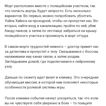
Морг расположен вместе с полицейским участком, так
что попасть внутрь будет непросто. Есть несколько
вариантов. Во-первых, можно попробовать уболтать
Уэйна Хайнса на проходной, чтобы он пропустил нас. Во-
вторых, найти вход в канализацию, пройти по ней, убив
банду панков, а затем по лестнице забраться на крышу
полицейского участка и проникнуть в морг оттуда.
В самом морге трудностей немного – доктор примет нас
за детектива и пропустит к телу. Связываемся с боссом,
налаживаем ему канал связи, а затем уходим.
Заглядываем домой, где подключаемся к нейронному
узлу.
Дальше по сюжету идет визит в клинику. Это очередная
обучающая миссия, в которой нам поясняют некоторые
особенности ролевой системы игры.
После клиники события начнут ускоряться, так что если
вы не чувствуете себя уверенно в боях – то поищите