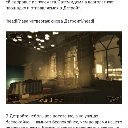
ей здоровье из пулемета. Затем идем на вертолетную
площадку и отправляемся в Детройт.
[head]Глава четвертая: снова Детройт[/head]
В Детройте небольшое восстание, а на улицах
беспокойно – намного беспокойнее, чем во время нашего
прошлого визита. Кстати, в городе появилось несколько