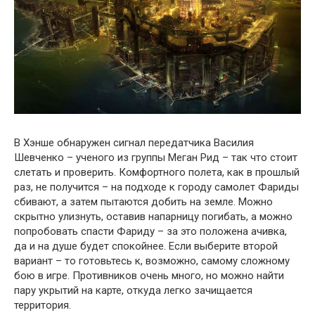
В Хэнше обнаружен сигнал передатчика Василия
Шевченко – ученого из группы Меган Рид – так что стоит
слетать и проверить. Комфортного полета, как в прошлый
раз, не получится – на подходе к городу самолет Фариды
сбивают, а затем пытаются добить на земле. Можно
скрытно улизнуть, оставив напарницу погибать, а можно
попробовать спасти Фариду – за это положена ачивка,
да и на душе будет спокойнее. Если выберите второй
вариант – то готовьтесь к, возможно, самому сложному
бою в игре. Противников очень много, но можно найти
пару укрытий на карте, откуда легко зачищается
территория.