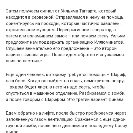
Затем получаем сигнал от Уильяма Таггарта, который
находится в серверной. Отправляемся к нему на помощь,
ориентируясь на проходы, которые частично завалены
строительным мусором. Перепрыгиваем генератор, а
затем или взламываем замок – или ломаем стену. Уильям
предложит нам поддержать организацию Иллюминатов.
Слушаем внимательно его предложение – это второй
вариант финала игры. После идем обратно и спускаемся
вниз по лестнице.
Еще один человек, которому требуется помощь – Шариф,
наш босс. Когда он выйдет на связь, осмотритесь вокруг
– рядом будет лифт, в него и надо сесть, чтобы
спуститься в машинное отделение. Разбираемся с зомби,
а после говорим с Шарифом. Это третий вариант финала.
Едем обратно на лифте, после быстро пробираемся через
заполненную газом вентиляцию. Сражаемся с еще одной
группой зомби, после чего двигаемся к последнему боссу
в игре.