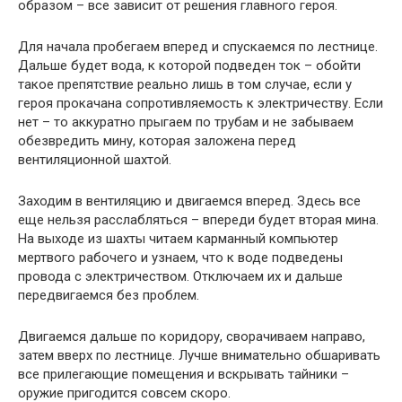
образом – все зависит от решения главного героя.
Для начала пробегаем вперед и спускаемся по лестнице.
Дальше будет вода, к которой подведен ток – обойти
такое препятствие реально лишь в том случае, если у
героя прокачана сопротивляемость к электричеству. Если
нет – то аккуратно прыгаем по трубам и не забываем
обезвредить мину, которая заложена перед
вентиляционной шахтой.
Заходим в вентиляцию и двигаемся вперед. Здесь все
еще нельзя расслабляться – впереди будет вторая мина.
На выходе из шахты читаем карманный компьютер
мертвого рабочего и узнаем, что к воде подведены
провода с электричеством. Отключаем их и дальше
передвигаемся без проблем.
Двигаемся дальше по коридору, сворачиваем направо,
затем вверх по лестнице. Лучше внимательно обшаривать
все прилегающие помещения и вскрывать тайники –
оружие пригодится совсем скоро.