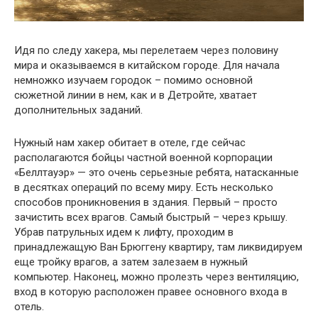
Идя по следу хакера, мы перелетаем через половину
мира и оказываемся в китайском городе. Для начала
немножко изучаем городок – помимо основной
сюжетной линии в нем, как и в Детройте, хватает
дополнительных заданий.
Нужный нам хакер обитает в отеле, где сейчас
располагаются бойцы частной военной корпорации
«Беллтауэр» — это очень серьезные ребята, натасканные
в десятках операций по всему миру. Есть несколько
способов проникновения в здания. Первый – просто
зачистить всех врагов. Самый быстрый – через крышу.
Убрав патрульных идем к лифту, проходим в
принадлежащую Ван Брюггену квартиру, там ликвидируем
еще тройку врагов, а затем залезаем в нужный
компьютер. Наконец, можно пролезть через вентиляцию,
вход в которую расположен правее основного входа в
отель.