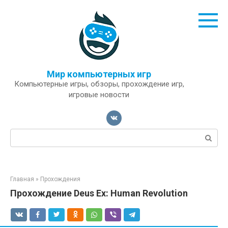
Перейти
к
контенту
Мир компьютерных игр
Компьютерные игры, обзоры, прохождение игр,
игровые новости
Поиск:
Главная
»
Прохождения
Прохождение Deus Ex: Human Revolution