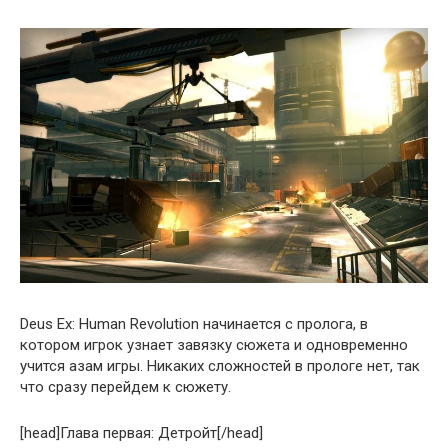
Deus Ex: Human Revolution начинается с пролога, в
котором игрок узнает завязку сюжета и одновременно
учится азам игры. Никаких сложностей в прологе нет, так
что сразу перейдем к сюжету.
[head]Глава первая: Детройт[/head]