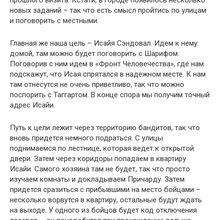
новых заданий – так что есть смысл пройтись по улицам
и поговорить с местными.
Главная же наша цель – Исайя Сэндовал. Идем к нему
домой, там можно будет поговорить с Шарифом.
Поговорив с ним идем в «Фронт Человечества», где нам
подскажут, что Исая спрятался в надежном месте. К нам
там отнесутся не очень приветливо, так что можно
поспорить с Таггартом. В конце спора мы получим точный
адрес Исайи.
Путь к цели лежит через территорию бандитов, так что
вновь придется немного подраться. С улицы
поднимаемся по лестнице, которая ведет к открытой
двери. Затем через коридоры попадаем в квартиру
Исайи. Самого хозяина там не будет, так что просто
изучаем комнаты и докладываем Причарду. Затем
придется сразиться с прибывшими на место бойцами –
несколько ворвутся в квартиру, остальные будут ждать
на выходе. У одного из бойцов будет код отключения