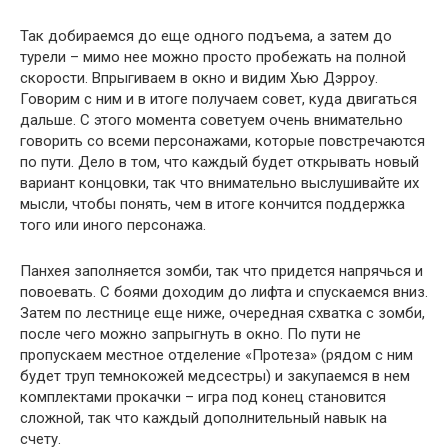
Так добираемся до еще одного подъема, а затем до
турели – мимо нее можно просто пробежать на полной
скорости. Впрыгиваем в окно и видим Хью Дэрроу.
Говорим с ним и в итоге получаем совет, куда двигаться
дальше. С этого момента советуем очень внимательно
говорить со всеми персонажами, которые повстречаются
по пути. Дело в том, что каждый будет открывать новый
вариант концовки, так что внимательно выслушивайте их
мысли, чтобы понять, чем в итоге кончится поддержка
того или иного персонажа.
Панхея заполняется зомби, так что придется напрячься и
повоевать. С боями доходим до лифта и спускаемся вниз.
Затем по лестнице еще ниже, очередная схватка с зомби,
после чего можно запрыгнуть в окно. По пути не
пропускаем местное отделение «Протеза» (рядом с ним
будет труп темнокожей медсестры) и закупаемся в нем
комплектами прокачки – игра под конец становится
сложной, так что каждый дополнительный навык на
счету.