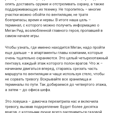
опять доставать оружие и отстреливать охрану, а также
поддерживающую их технику. Не торопитесь – многие
участки можно обойти по вентиляции, не тратя
боеприпасы, время и нервы. В итоге наша цель –
терминал, с которого можно получить информацию о
Меган Рид, возлюбленной главного героя, пропавшей в
самом начале игры.
Чтобы узнать, где именно находится Меган, надо пройти
еще дальше – в апартаменты главы компании, которые
очень тщательно охраняются. Это целый четырехэтажный
пентхауз, каждый этаж которого полон врагов. Что ж –
начинаем двигаться вперед, стараясь срезать часть
маршрута по вентиляции и чаще используя стелс, чтобы
не сорвать тревогу. Вскрывайте все хранилища и
терминалы по пути. Так добираемся до четвертого этажа,
а затем – до офиса шефа.
Это ловушка – дамочка перехитрила нас и включила
тревогу, вызвав подкрепление. Будет более десятка
врагов, с которыми лучше всего расправиться газовой