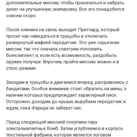
дополнительные миссии, чтобы прокачаться и набрать
денег на улучшенную экипировку. Все это понадобится
совсем скоро.
После клиники на связь выходит Притчард, который
просит нас наведаться в трущобы и отключить
развернутый мафией передатчик. Это уже серьезная
миссия, так что сначала советуем пополнить
боекомплект и, если есть возможность, раздобыть
оружие получше. Впрочем, пройти миссию можно и в
стелс-режиме.
Заходим в трущобы и двигаемся вперед, расправляясь с
бандитами. Особое внимание стоит обратить на мины, о
наличии которых предупреждает характерный писк.
Осторожно доходим до крыши, вырубаем передатчик и
ждем, пока Фарида не заберет нас.
Перед следующей миссией покупаем пару
электромагнитных бомб. Затем углубляемся в корпуса
текстильной фабрики, которая является логовом