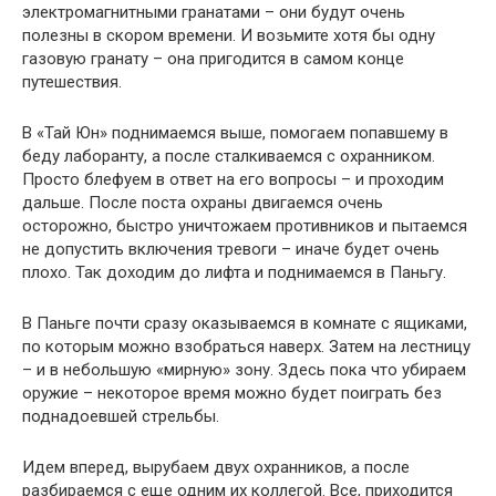
электромагнитными гранатами – они будут очень
полезны в скором времени. И возьмите хотя бы одну
газовую гранату – она пригодится в самом конце
путешествия.
В «Тай Юн» поднимаемся выше, помогаем попавшему в
беду лаборанту, а после сталкиваемся с охранником.
Просто блефуем в ответ на его вопросы – и проходим
дальше. После поста охраны двигаемся очень
осторожно, быстро уничтожаем противников и пытаемся
не допустить включения тревоги – иначе будет очень
плохо. Так доходим до лифта и поднимаемся в Паньгу.
В Паньге почти сразу оказываемся в комнате с ящиками,
по которым можно взобраться наверх. Затем на лестницу
– и в небольшую «мирную» зону. Здесь пока что убираем
оружие – некоторое время можно будет поиграть без
поднадоевшей стрельбы.
Идем вперед, вырубаем двух охранников, а после
разбираемся с еще одним их коллегой. Все, приходится