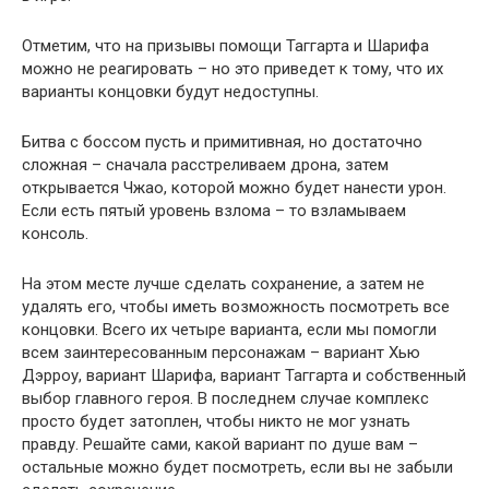
Отметим, что на призывы помощи Таггарта и Шарифа
можно не реагировать – но это приведет к тому, что их
варианты концовки будут недоступны.
Битва с боссом пусть и примитивная, но достаточно
сложная – сначала расстреливаем дрона, затем
открывается Чжао, которой можно будет нанести урон.
Если есть пятый уровень взлома – то взламываем
консоль.
На этом месте лучше сделать сохранение, а затем не
удалять его, чтобы иметь возможность посмотреть все
концовки. Всего их четыре варианта, если мы помогли
всем заинтересованным персонажам – вариант Хью
Дэрроу, вариант Шарифа, вариант Таггарта и собственный
выбор главного героя. В последнем случае комплекс
просто будет затоплен, чтобы никто не мог узнать
правду. Решайте сами, какой вариант по душе вам –
остальные можно будет посмотреть, если вы не забыли