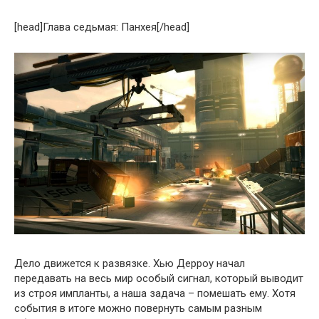
[head]Глава седьмая: Панхея[/head]
Дело движется к развязке. Хью Дерроу начал
передавать на весь мир особый сигнал, который выводит
из строя импланты, а наша задача – помешать ему. Хотя
события в итоге можно повернуть самым разным