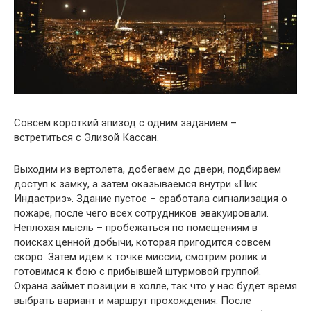
Совсем короткий эпизод с одним заданием –
встретиться с Элизой Кассан.
Выходим из вертолета, добегаем до двери, подбираем
доступ к замку, а затем оказываемся внутри «Пик
Индастриз». Здание пустое – сработала сигнализация о
пожаре, после чего всех сотрудников эвакуировали.
Неплохая мысль – пробежаться по помещениям в
поисках ценной добычи, которая пригодится совсем
скоро. Затем идем к точке миссии, смотрим ролик и
готовимся к бою с прибывшей штурмовой группой.
Охрана займет позиции в холле, так что у нас будет время
выбрать вариант и маршрут прохождения. После