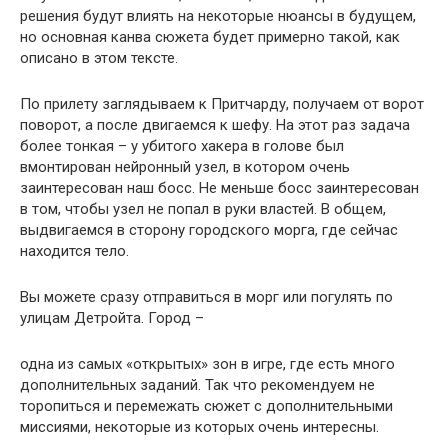
решения будут влиять на некоторые нюансы в будущем,
но основная канва сюжета будет примерно такой, как
описано в этом тексте.
По прилету заглядываем к Притчарду, получаем от ворот
поворот, а после двигаемся к шефу. На этот раз задача
более тонкая – у убитого хакера в голове был
вмонтирован нейронный узел, в котором очень
заинтересован наш босс. Не меньше босс заинтересован
в том, чтобы узел не попал в руки властей. В общем,
выдвигаемся в сторону городского морга, где сейчас
находится тело.
Вы можете сразу отправиться в морг или погулять по
улицам Детройта. Город –
одна из самых «открытых» зон в игре, где есть много
дополнительных заданий. Так что рекомендуем не
торопиться и перемежать сюжет с дополнительными
миссиями, некоторые из которых очень интересны.