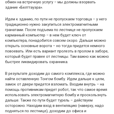
обмен на встречную услугу – мы должны взорвать
здание «Белттауэра».
Идем к зданию, по пути не пропускаем торговца – у него
традиционно нужно закупиться электромагнитными
гранатами. После подъема по лестнице не пропускаем
карманный компьютер – в нем будет ключ от
компьютера, понадобится совсем скоро. Дальше можно
открыть основные ворота – но тогда придется немного
повоевать. Или есть вариант пролезть в пролом в заборе,
который будет правее от лестницы. Там важно как можно
быстрее ликвидировать охранника.
В результате доходим до самого комплекса, где можно
найти оставленную Тонгом бомбу. Идем дальше к цели,
замок от двери придется взломать. Входим внутрь – на
помощь противникам придет робот, так что самое время
использовать электромагнитную бомбу и проскользнуть
дальше. Также по пути будет турель – действуем
осторожно. Находим вход в вентиляцию (наверху, надо
подняться по лестнице), доходим до офиса и