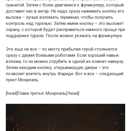
гранатой. Затем с боем двигаемся к фуникулеру, который
доставит нас в ангар. Не надо сразу нажимать кнопку его
вызова – лучше взломать терминал, чтобы получить
контроль над турелью. Затем жмем кнопку – это вызовет
охрану, с которой будет расправиться намного проще при
поддержке турели. После можно уезжать на фуникулере.
Это еще не все – по месту прибытия герой столкнется
сразу с двумя боевыми роботами. Если хороший навык
взлома, то их можно отрубить в одной из комнат наверху.
Затем находим кнопку, открывающую двери – это
позволит влететь внутрь Фариде. Вот и все – следующий
пункт Монреаль.
[head]Глава третья: Монреаль[/head]