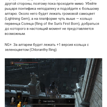
другой стороны, поэтому пока проходите мимо. Убейте
рыцаря понтифика неподалеку и подойдите к большому
алтарю. Около него будет лежать громовой самоцвет
(Lightning Gem), а на платформе чуть выше — кольцо
первенца Солнца (Ring of the Sun's First Born), добраться
до которого в настоящий момент не представляется
возможным.
NG+: За алтарем будет лежать +1 версия кольца с
зеленоцветом (Chloranthy Ring).