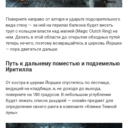
Поверните направо от алтаря и ударьте подозрительного
вида стену — за ней на перилах балкона будет висеть
труп с кольцом власти над магией (Magic Clutch Ring) на
нем. Делать в этой области до открытия обходных путей
теперь нечего, поэтому возвращайтесь в церковь Йоршки
— пора двигаться дальше.
Путь к дальнему поместью и подземелью
Иритилла
От костра в церкви Йоршки спуститесь по лестнице,
ведущей на кладбище, и, не доходя до выхода,
поверните на 180 градусов. В небольшом углублении
будет лежать список рыцарей — онлайн-предмет для
определения своего ранга в ковенанте «Клинки Темной
луны».