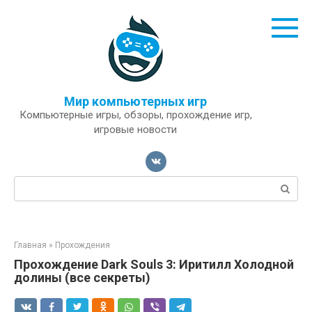
Перейти
к
контенту
Мир компьютерных игр
Компьютерные игры, обзоры, прохождение игр,
игровые новости
Поиск:
Главная
»
Прохождения
Прохождение Dark Souls 3: Иритилл Холодной
долины (все секреты)