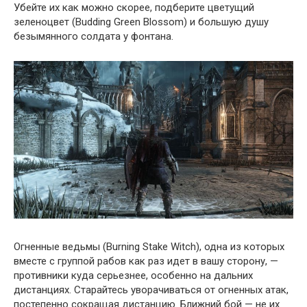
Убейте их как можно скорее, подберите цветущий
зеленоцвет (Budding Green Blossom) и большую душу
безымянного солдата у фонтана.
Огненные ведьмы (Burning Stake Witch), одна из которых
вместе с группой рабов как раз идет в вашу сторону, —
противники куда серьезнее, особенно на дальних
дистанциях. Старайтесь уворачиваться от огненных атак,
постепенно сокращая дистанцию. Ближний бой — не их