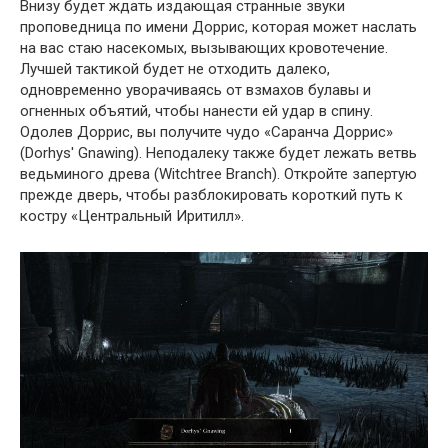
Внизу будет ждать издающая странные звуки
проповедница по имени Доррис, которая может наслать
на вас стаю насекомых, вызывающих кровотечение.
Лучшей тактикой будет не отходить далеко,
одновременно уворачиваясь от взмахов булавы и
огненных объятий, чтобы нанести ей удар в спину.
Одолев Доррис, вы получите чудо «Саранча Доррис»
(Dorhys' Gnawing). Неподалеку также будет лежать ветвь
ведьминого древа (Witchtree Branch). Откройте запертую
прежде дверь, чтобы разблокировать короткий путь к
костру «Центральный Иритилл».