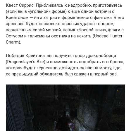
Квест Сиррис: Приближаясь к надгробию, приготовьтесь
(если вы в «угольной» форме) к еще одной встречи с
Крейтоном — на этот раз в форме темного фантома. В его
арсенале будет несколько опасных ударов топором,
заряженным силой молний, навык «Боевой клич», фляги с
Эстусом и талисманы охотника на нежить (Undead Hunter
Charm).
Победив Крейтона, вы получите топор драконоборца
(Dragonslayer’s Axe) и возможность подобрать его броню,
которая будет терпеливо дожидаться вас на мосту, где
ее предыдущий обладатель был сражен в первый раз.