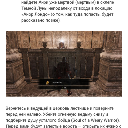
найдете Анри уже мертвой (мертвым) в склепе
Темной Луны неподалеку от входа в локацию
«Анор Лондо» (о том, как туда попасть, будет
рассказано позже).
Вернитесь к ведущей в церковь лестнице и поверните
перед ней налево. Убейте огненную ведьму снизу и
подберите душу усталого бойца (Soul of a Weary Warrior).
Перед вами будут запертые ворота — открыть их нужно с