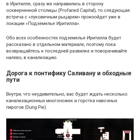
в Иритилле, сразу же направились в сторону
оскверненной столицы (Profaned Capital), то следующая
встреча с «луковичным рыцарем» произойдет уже в
локации «Подземелье Иритилла».
Обо всех особенностях подземелья Иритилла будет
рассказано в отдельном материале, поэтому пока
возвращайтесь к последней развилке и поворачивайте
налево, в канализацию.
Дорога к понтифику Саливану и обходные
пути
Внутри, что неудивительно, вас будет ждать несколько
канализационных многоножек и горстка навозных
пирогов (Dung Pie).