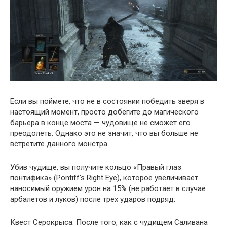
Если вы поймете, что не в состоянии победить зверя в
настоящий момент, просто добегите до магического
барьера в конце моста — чудовище не сможет его
преодолеть. Однако это не значит, что вы больше не
встретите данного монстра.
Убив чудище, вы получите кольцо «Правый глаз
понтифика» (Pontiff's Right Eye), которое увеличивает
наносимый оружием урон на 15% (не работает в случае
арбалетов и луков) после трех ударов подряд.
Квест Серокрыса: После того, как с чудищем Саливана