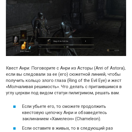
Квест Анри: Поговорите с Анри из Асторы (Anri of Astora),
если вы следовали за ее (его) сюжетной линией, чтобы
получить кольцо злого глаза (Ring of the Evil Eye) и жест
«Молчаливая решимость». Что делать с притаившимся в
углу церкви под видом статуи пилигримом, решать вам.
Если убьете его, то сможете продолжить
квестовую цепочку Анри и обзаведетесь
заклинанием «Хамелеон» (Chameleon).
Если оставите в живых, то в следующий раз