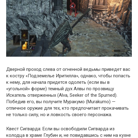
Дверной проход слева от огненной ведьмы приведет вас
к костру «Подземелье Иритилла», однако, чтобы попасть
к нему, для начала придется одолеть (если вы в
«угольной» форме) темный дух Алвы по прозвищу
Искатель отверженных (Alva, Seeker of the Spurned).
Победив его, вы получите Муракумо (Murakumo) —
отличное оружие для тех, кто предпочитает прокачивать
не только силу, но и ловкость своего персонажа.
Квест Сигварда: Если вы освободили Сигварда из
колодца в храме Глубин и, не повидавшись с ним на кухне