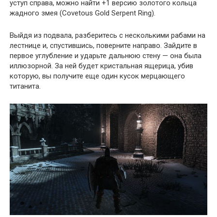
уступ справа, можно найти +1 версию золотого кольца
жадного змея (Covetous Gold Serpent Ring).
Выйдя из подвала, разберитесь с несколькими рабами на
лестнице и, спустившись, поверните направо. Зайдите в
первое углубление и ударьте дальнюю стену — она была
иллюзорной. За ней будет кристальная ящерица, убив
которую, вы получите еще один кусок мерцающего
титанита.