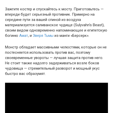
Зажгите костер и спускайтесь к мосту. Приготовьтесь —
впереди будет серьезный противник. Примерно на
середине пути за вашей спиной из воздуха
материализуется саливанское чудище (Sulyvahn's Beast),
своим видом одновременно напоминающее и египетскую
богиню
Амат
, и
Зверя Тьмы
из манги «Берсерк».
Монстр обладает массивными челюстями, которые он не
постесняется использовать против вас, поэтому
своевременные увороты — лучшая защита против него.
Не стоит также надолго задерживаться возле боков
чудовища — стремительный разворот и мощный укус
быстро вас образумят.