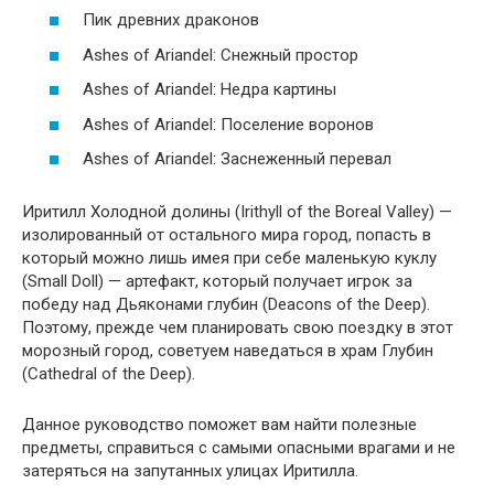
Пик древних драконов
Ashes of Ariandel: Снежный простор
Ashes of Ariandel: Недра картины
Ashes of Ariandel: Поселение воронов
Ashes of Ariandel: Заснеженный перевал
Иритилл Холодной долины (Irithyll of the Boreal Valley) —
изолированный от остального мира город, попасть в
который можно лишь имея при себе маленькую куклу
(Small Doll) — артефакт, который получает игрок за
победу над Дьяконами глубин (Deacons of the Deep).
Поэтому, прежде чем планировать свою поездку в этот
морозный город, советуем наведаться в храм Глубин
(Cathedral of the Deep).
Данное руководство поможет вам найти полезные
предметы, справиться с самыми опасными врагами и не
затеряться на запутанных улицах Иритилла.