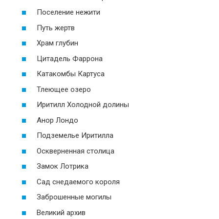
Поселение нежити
Путь жертв
Храм глубин
Цитадель Фаррона
Катакомбы Картуса
Тлеющее озеро
Иритилл Холодной долины
Анор Лондо
Подземелье Иритилла
Оскверненная столица
Замок Лотрика
Сад снедаемого короля
Заброшенные могилы
Великий архив