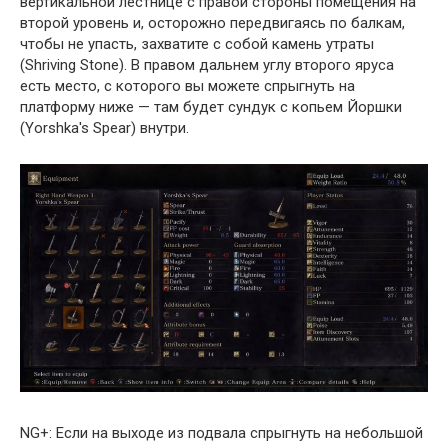
вертикальной лестнице с правой стороны помещения на
второй уровень и, осторожно передвигаясь по балкам,
чтобы не упасть, захватите с собой камень утраты
(Shriving Stone). В правом дальнем углу второго яруса
есть место, с которого вы можете спрыгнуть на
платформу ниже — там будет сундук с копьем Йоршки
(Yorshka's Spear) внутри.
NG+: Если на выходе из подвала спрыгнуть на небольшой