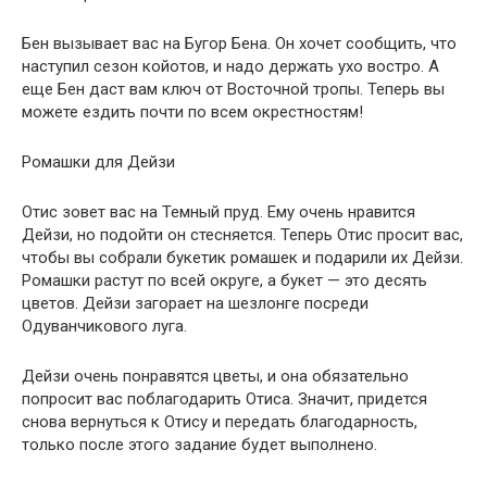
Бен вызывает вас на Бугор Бена. Он хочет сообщить, что
наступил сезон койотов, и надо держать ухо востро. А
еще Бен даст вам ключ от Восточной тропы. Теперь вы
можете ездить почти по всем окрестностям!
Ромашки для Дейзи
Отис зовет вас на Темный пруд. Ему очень нравится
Дейзи, но подойти он стесняется. Теперь Отис просит вас,
чтобы вы собрали букетик ромашек и подарили их Дейзи.
Ромашки растут по всей округе, а букет — это десять
цветов. Дейзи загорает на шезлонге посреди
Одуванчикового луга.
Дейзи очень понравятся цветы, и она обязательно
попросит вас поблагодарить Отиса. Значит, придется
снова вернуться к Отису и передать благодарность,
только после этого задание будет выполнено.