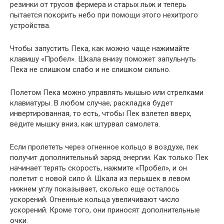
резинки от трусов фермера и старых лыж и теперь
пытается покорить небо при помощи этого нехитрого
устройства.
Чтобы запустить Пека, как можно чаще нажимайте
клавишу «Пробел». Шкала внизу поможет запульнуть
Пека не слишком слабо и не слишком сильно.
Полетом Пека можно управлять мышью или стрелками
клавиатуры. В любом случае, раскладка будет
инвертированная, то есть, чтобы Пек взлетел вверх,
ведите мышку вниз, как штурвал самолета.
Если пролететь через огненное кольцо в воздухе, пек
получит дополнительный заряд энергии. Как только Пек
начинает терять скорость, нажмите «Пробел», и он
полетит с новой сило й. Шкала из перышек в левом
нижнем углу показывает, сколько еще осталось
ускорений. Огненные кольца увеличивают число
ускорений. Кроме того, они приносят дополнительные
очки.