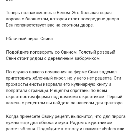
Теперь познакомьтесь с Беном. Это большая серая
корова с блокнотом, которая стоит посередине двора.
Бен поприветствует вас на скотном дворе.
Яблочный пирог Свина
Подойдите поговорить со Свином. Толстый розовый
Свин стоит рядом с деревянным заборчиком.
По случаю вашего появления на ферме Свин задумал
приготовить яблочный пирог, но у него нет рецепта. Эти
прохвосты еноты изорвали его кулинарную книгу и
попрятали страницы. Р ецепты спрятаны по всем
окрестностям фермы под камнями с крестиком. Первый
камень с рецептом вы найдете за навесом для трактора.
Когда принесете Свину рецепт, выяснится, что для пирога
нужны еще два яблока и мука. Рядом с курятником
растет яблоня. Подойдите к стволу и нажмите «Enter» или