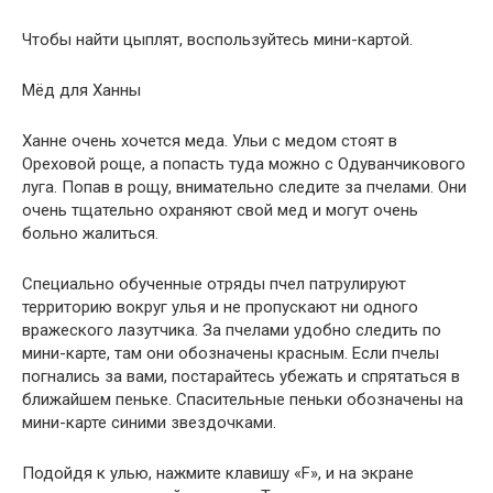
Чтобы найти цыплят, воспользуйтесь мини-картой.
Мёд для Ханны
Ханне очень хочется меда. Ульи с медом стоят в
Ореховой роще, а попасть туда можно с Одуванчикового
луга. Попав в рощу, внимательно следите за пчелами. Они
очень тщательно охраняют свой мед и могут очень
больно жалиться.
Специально обученные отряды пчел патрулируют
территорию вокруг улья и не пропускают ни одного
вражеского лазутчика. За пчелами удобно следить по
мини-карте, там они обозначены красным. Если пчелы
погнались за вами, постарайтесь убежать и спрятаться в
ближайшем пеньке. Спасительные пеньки обозначены на
мини-карте синими звездочками.
Подойдя к улью, нажмите клавишу «F», и на экране