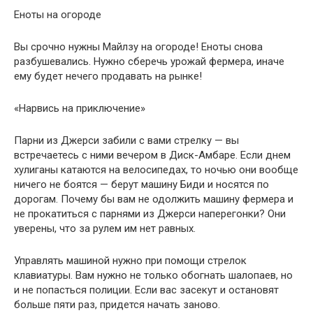
Еноты на огороде
Вы срочно нужны Майлзу на огороде! Еноты снова
разбушевались. Нужно сберечь урожай фермера, иначе
ему будет нечего продавать на рынке!
«Нарвись на приключение»
Парни из Джерси забили с вами стрелку — вы
встречаетесь с ними вечером в Диск-Амбаре. Если днем
хулиганы катаются на велосипедах, то ночью они вообще
ничего не боятся — берут машину Биди и носятся по
дорогам. Почему бы вам не одолжить машину фермера и
не прокатиться с парнями из Джерси наперегонки? Они
уверены, что за рулем им нет равных.
Управлять машиной нужно при помощи стрелок
клавиатуры. Вам нужно не только обогнать шалопаев, но
и не попасться полиции. Если вас засекут и остановят
больше пяти раз, придется начать заново.