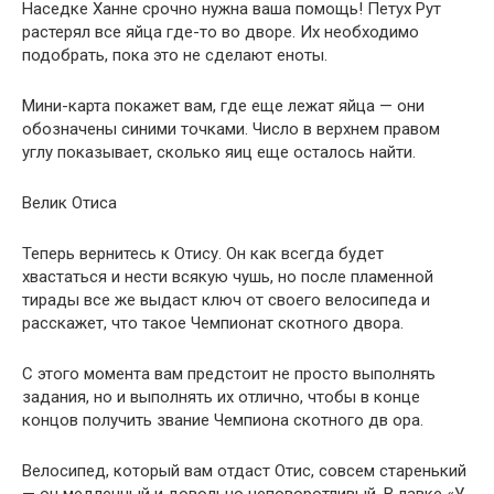
Наседке Ханне срочно нужна ваша помощь! Петух Рут
растерял все яйца где-то во дворе. Их необходимо
подобрать, пока это не сделают еноты.
Мини-карта покажет вам, где еще лежат яйца — они
обозначены синими точками. Число в верхнем правом
углу показывает, сколько яиц еще осталось найти.
Велик Отиса
Теперь вернитесь к Отису. Он как всегда будет
хвастаться и нести всякую чушь, но после пламенной
тирады все же выдаст ключ от своего велосипеда и
расскажет, что такое Чемпионат скотного двора.
С этого момента вам предстоит не просто выполнять
задания, но и выполнять их отлично, чтобы в конце
концов получить звание Чемпиона скотного дв ора.
Велосипед, который вам отдаст Отис, совсем старенький