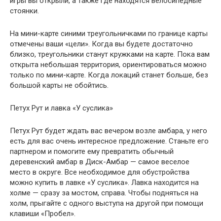
игры вы открыли, а также где находятся велосипедные
стоянки.
На мини-карте синими треугольничками по границе карты
отмечены ваши «цели». Когда вы будете достаточно
близко, треугольники станут кружками на карте. Пока вам
открыта небольшая территория, ориентироваться можно
только по мини-карте. Когда локаций станет больше, без
большой карты не обойтись.
Петух Рут и лавка «У суслика»
Петух Рут будет ждать вас вечером возле амбара, у него
есть для вас очень интересное предложение. Станьте его
партнером и помогите ему превратить обычный
деревенский амбар в Диск-Амбар — самое веселое
место в округе. Все необходимое для обустройства
можно купить в лавке «У суслика». Лавка находится на
холме — сразу за мостом, справа. Чтобы подняться на
холм, прыгайте с одного выступа на другой при помощи
клавиши «Пробел».