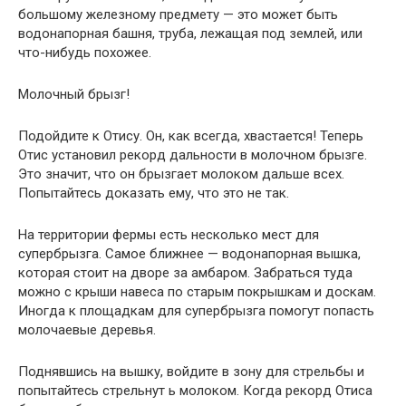
большому железному предмету — это может быть
водонапорная башня, труба, лежащая под землей, или
что-нибудь похожее.
Молочный брызг!
Подойдите к Отису. Он, как всегда, хвастается! Теперь
Отис установил рекорд дальности в молочном брызге.
Это значит, что он брызгает молоком дальше всех.
Попытайтесь доказать ему, что это не так.
На территории фермы есть несколько мест для
супербрызга. Самое ближнее — водонапорная вышка,
которая стоит на дворе за амбаром. Забраться туда
можно с крыши навеса по старым покрышкам и доскам.
Иногда к площадкам для супербрызга помогут попасть
молочаевые деревья.
Поднявшись на вышку, войдите в зону для стрельбы и
попытайтесь стрельнут ь молоком. Когда рекорд Отиса