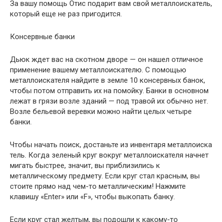
За вашу помощь Отис подарит вам свой металлоискатель,
который еще не раз пригодится.
Консервные банки
Дьюк ждет вас на скотном дворе — он нашел отличное
применение вашему металлоискателю. С помощью
металлоискателя найдите в земле 10 консервных банок,
чтобы потом отправить их на помойку. Банки в основном
лежат в грязи возле зданий — под травой их обычно нет.
Возле бельевой веревки можно найти целых четыре
банки.
Чтобы начать поиск, достаньте из инвентаря металлоиска
тель. Когда зеленый круг вокруг металлоискателя начнет
мигать быстрее, значит, вы приблизились к
металлическому предмету. Если круг стал красным, вы
стоите прямо над чем-то металлическим! Нажмите
клавишу «Enter» или «F», чтобы выкопать банку.
Если круг стал желтым, вы подошли к какому-то