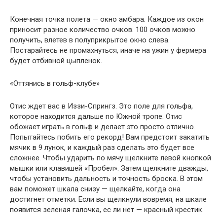
Конечная точка полета — окно амбара. Каждое из окон
приносит разное количество очков. 100 очков можно
получить, влетев в полуприкрытое окно слева.
Постарайтесь не промахнуться, иначе на ужин у фермера
будет отбивной цыпленок.
«Оттянись в гольф-клубе»
Отис ждет вас в Иззи-Спрингз. Это поле для гольфа,
которое находится дальше по Южной тропе. Отис
обожает играть в гольф и делает это просто отлично.
Попытайтесь побить его рекорд! Вам предстоит закатить
мячик в 9 лунок, и каждый раз сделать это будет все
сложнее. Чтобы ударить по мячу щелкните левой кнопкой
мышки или клавишей «Пробел». Затем щелкните дважды,
чтобы установить дальность и точность броска. В этом
вам поможет шкала снизу — щелкайте, когда она
достигнет отметки. Если вы щелкнули вовремя, на шкале
появится зеленая галочка, ес ли нет — красный крестик.