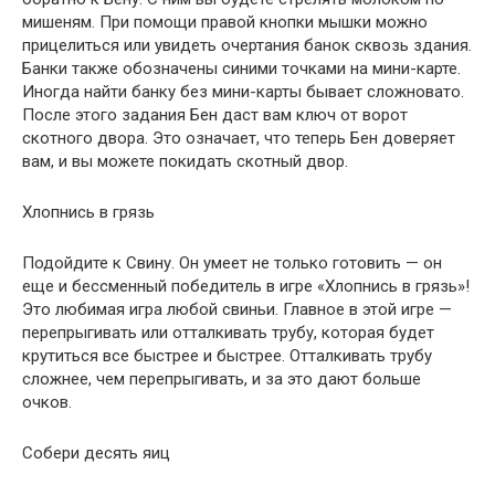
мишеням. При помощи правой кнопки мышки можно
прицелиться или увидеть очертания банок сквозь здания.
Банки также обозначены синими точками на мини-карте.
Иногда найти банку без мини-карты бывает сложновато.
После этого задания Бен даст вам ключ от ворот
скотного двора. Это означает, что теперь Бен доверяет
вам, и вы можете покидать скотный двор.
Хлопнись в грязь
Подойдите к Свину. Он умеет не только готовить — он
еще и бессменный победитель в игре «Хлопнись в грязь»!
Это любимая игра любой свиньи. Главное в этой игре —
перепрыгивать или отталкивать трубу, которая будет
крутиться все быстрее и быстрее. Отталкивать трубу
сложнее, чем перепрыгивать, и за это дают больше
очков.
Собери десять яиц