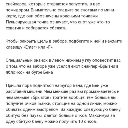
снайперов, которые стараются запустить в вас
помидором. Внимательно следите за енотами по мини-
карте, где они обозначены красными точками.
Пульсирующая точка означает, что енот уже что-то
схватил и собирается сбежать.
Чтобы закрыть щель в заборе, подбегите к ней и нажмите
клавишу «Enter» или «F».
Специальный значок в левом нижнем у глу оповестит вас
о том, что на заборе уже уселся енот снайпер.«Брызни в
яблочко» на бугре Бена
Пришла пора подняться на Бугор Бена, где Бен уже
расставил мишени. Чем меньше раз вы промахиваетесь и
чем меньше «брызгов» тратите вообще, тем больше вы
получите очков. Банки, стоящие на одной линии, можно
сбивать одним выстрелом. За каждую следующую банку,
сбитую без паузы, дается больше очков. Максимум за
одну сбитую банку можно получить 10 очков.