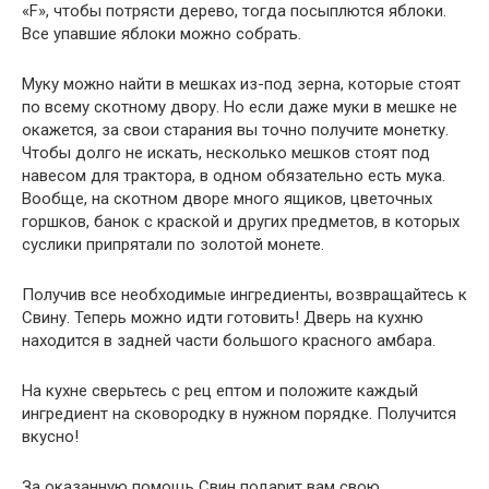
«F», чтобы потрясти дерево, тогда посыплются яблоки.
Все упавшие яблоки можно собрать.
Муку можно найти в мешках из-под зерна, которые стоят
по всему скотному двору. Но если даже муки в мешке не
окажется, за свои старания вы точно получите монетку.
Чтобы долго не искать, несколько мешков стоят под
навесом для трактора, в одном обязательно есть мука.
Вообще, на скотном дворе много ящиков, цветочных
горшков, банок с краской и других предметов, в которых
суслики припрятали по золотой монете.
Получив все необходимые ингредиенты, возвращайтесь к
Свину. Теперь можно идти готовить! Дверь на кухню
находится в задней части большого красного амбара.
На кухне сверьтесь с рец ептом и положите каждый
ингредиент на сковородку в нужном порядке. Получится
вкусно!
За оказанную помощь Свин подарит вам свою