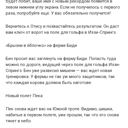
будет побит, ваше имя с новым рекордом появится в
левом нижнем углу экрана. Если не получилось с первого
раза, попробуйте еще. У вас обязательно получится!
Вернитесь к Отису и похвастайтесь результатом. Он даст
вам ключ от ворот на поле для гольфа в Иззи-Спрингз.
«Брызни в яблочко» на ферме Биди
Бен просит вас заглянуть на ферму Биди. Попасть туда
можно по дороге, ведущей через поле для гольфа Иззи-
Спрингз. Бен уже развесил мишени — вас ждет новая
тренировка. У фермы не так уж много защитников, так
что каждая корова должна быть наготове.
Новый полет Пека
Пек снова ждет вас на Южной тропе. Видимо, шишки,
набитые в первом полете, уже прошли, так что его снова
тянет в небо.