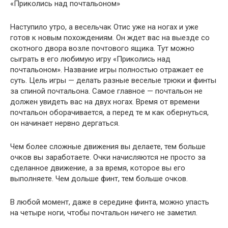
«Приколись над почтальоном»
Наступило утро, а весельчак Отис уже на ногах и уже
готов к новым похождениям. Он ждет вас на выезде со
скотного двора возле почтового ящика. Тут можно
сыграть в его любимую игру «Приколись над
почтальоном». Название игры полностью отражает ее
суть. Цель игры — делать разные веселые трюки и финты
за спиной почтальона. Самое главное — почтальон не
должен увидеть вас на двух ногах. Время от времени
почтальон оборачивается, а перед те м как обернуться,
он начинает нервно дергаться.
Чем более сложные движения вы делаете, тем больше
очков вы заработаете. Очки начисляются не просто за
сделанное движение, а за время, которое вы его
выполняете. Чем дольше финт, тем больше очков.
В любой момент, даже в середине финта, можно упасть
на четыре ноги, чтобы почтальон ничего не заметил.