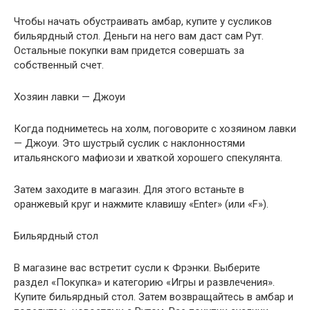
Чтобы начать обустраивать амбар, купите у сусликов
бильярдный стол. Деньги на него вам даст сам Рут.
Остальные покупки вам придется совершать за
собственный счет.
Хозяин лавки — Джоуи
Когда подниметесь на холм, поговорите с хозяином лавки
— Джоуи. Это шустрый суслик с наклонностями
итальянского мафиози и хваткой хорошего спекулянта.
Затем заходите в магазин. Для этого встаньте в
оранжевый круг и нажмите клавишу «Enter» (или «F»).
Бильярдный стол
В магазине вас встретит сусли к Фрэнки. Выберите
раздел «Покупка» и категорию «Игры и развлечения».
Купите бильярдный стол. Затем возвращайтесь в амбар и