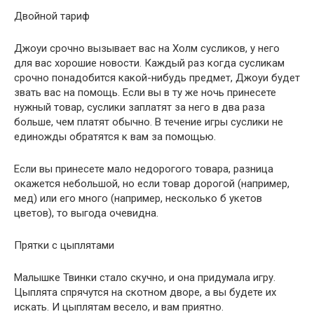
Двойной тариф
Джоуи срочно вызывает вас на Холм сусликов, у него
для вас хорошие новости. Каждый раз когда сусликам
срочно понадобится какой-нибудь предмет, Джоуи будет
звать вас на помощь. Если вы в ту же ночь принесете
нужный товар, суслики заплатят за него в два раза
больше, чем платят обычно. В течение игры суслики не
единожды обратятся к вам за помощью.
Если вы принесете мало недорогого товара, разница
окажется небольшой, но если товар дорогой (например,
мед) или его много (например, несколько б укетов
цветов), то выгода очевидна.
Прятки с цыплятами
Малышке Твинки стало скучно, и она придумала игру.
Цыплята спрячутся на скотном дворе, а вы будете их
искать. И цыплятам весело, и вам приятно.