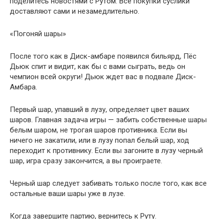
поделитесь новостями с Рутом. Все покупки суслики
доставляют сами и незамедлительно.
«Погоняй шары»
После того как в Диск-амбаре появился бильярд, Пёс
Дьюк спит и видит, как бы с вами сыграть, ведь он
чемпион всей округи! Дьюк ждет вас в подвале Диск-
Амбара.
Первый шар, упавший в лузу, определяет цвет ваших
шаров. Главная задача игры — забить собственные шары
белым шаром, не трогая шаров противника. Если вы
ничего не закатили, или в лузу попал белый шар, ход
переходит к противнику. Если вы загоните в лузу черный
шар, игра сразу закончится, а вы проиграете.
Черный шар следует забивать только после того, как все
остальные ваши шары уже в лузе.
Когда завершите партию, вернитесь к Руту.