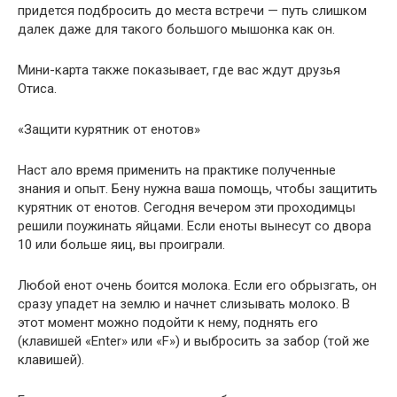
придется подбросить до места встречи — путь слишком
далек даже для такого большого мышонка как он.
Мини-карта также показывает, где вас ждут друзья
Отиса.
«Защити курятник от енотов»
Наст ало время применить на практике полученные
знания и опыт. Бену нужна ваша помощь, чтобы защитить
курятник от енотов. Сегодня вечером эти проходимцы
решили поужинать яйцами. Если еноты вынесут со двора
10 или больше яиц, вы проиграли.
Любой енот очень боится молока. Если его обрызгать, он
сразу упадет на землю и начнет слизывать молоко. В
этот момент можно подойти к нему, поднять его
(клавишей «Enter» или «F») и выбросить за забор (той же
клавишей).