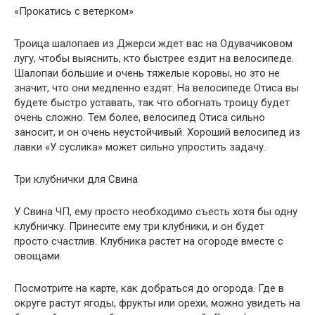
«Прокатись с ветерком»
Троица шалопаев из Джерси ждет вас на Одувачиковом
лугу, чтобы выяснить, кто быстрее ездит на велосипеде.
Шалопаи большие и очень тяжелые коровы, но это не
значит, что они медленно ездят. На велосипеде Отиса вы
будете быстро уставать, так что обогнать троицу будет
очень сложно. Тем более, велосипед Отиса сильно
заносит, и он очень неустойчивый. Хороший велосипед из
лавки «У суслика» может сильно упростить задачу.
Три клубнички для Свина
У Свина ЧП, ему просто необходимо съесть хотя бы одну
клубничку. Принесите ему три клубники, и он будет
просто счастлив. Клубника растет на огороде вместе с
овощами.
Посмотрите на карте, как добраться до огорода. Где в
округе растут ягоды, фрукты или орехи, можно увидеть на