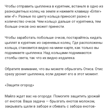
Чтобы отправить цыпленка в курятник, встаньте в одно из
разноцветных колец на земле и нажмите клавишу «Enter»
или «F». Разные по цвету кольца приносят разно е
количество очков. Чем кольцо дальше от курятника, тем
больше очков оно может принести.
Чтобы заработать побольше очков, постарайтесь кидать
цыплят в курятник из сиреневых колец. Где расположены
кольца, становится видно на мини-карте, как только вы
поднимаете цыпленка. Над кольцами поднимаются
столбы света, так что их видно издалека.
Обратите внимание, что вы можете обрызгать Отиса. Отис
сразу уронит цыпленка, если держит его в этот момент.
«Защити огород»
Майлз ждет вас на огороде. Помогите защитить урожай
от енотов. Ваша задача — брызгать енотов молоком,
закрывать щели в заборе и сбивать с забора енотов-