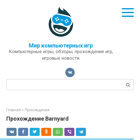
Перейти
к
контенту
Мир компьютерных игр
Компьютерные игры, обзоры, прохождение игр,
игровые новости
Поиск:
Главная
»
Прохождения
Прохождение Barnyard