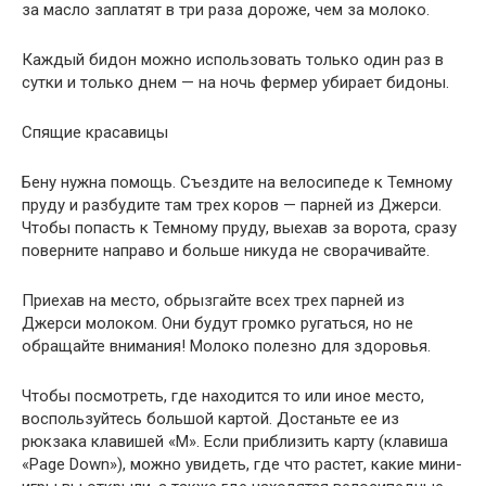
за масло заплатят в три раза дороже, чем за молоко.
Каждый бидон можно использовать только один раз в
сутки и только днем — на ночь фермер убирает бидоны.
Спящие красавицы
Бену нужна помощь. Съездите на велосипеде к Темному
пруду и разбудите там трех коров — парней из Джерси.
Чтобы попасть к Темному пруду, выехав за ворота, сразу
поверните направо и больше никуда не сворачивайте.
Приехав на место, обрызгайте всех трех парней из
Джерси молоком. Они будут громко ругаться, но не
обращайте внимания! Молоко полезно для здоровья.
Чтобы посмотреть, где находится то или иное место,
воспользуйтесь большой картой. Достаньте ее из
рюкзака клавишей «М». Если приблизить карту (клавиша
«Page Down»), можно увидеть, где что растет, какие мини-