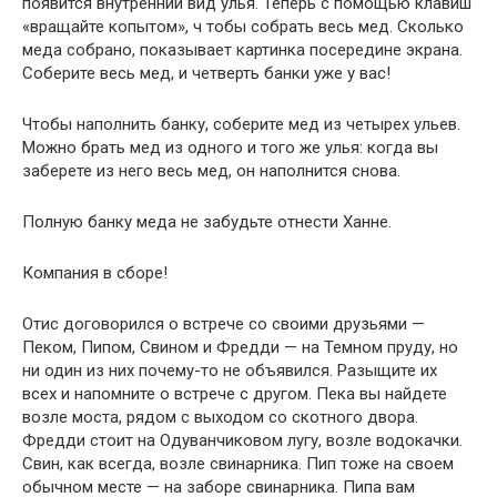
появится внутренний вид улья. Теперь с помощью клавиш
«вращайте копытом», ч тобы собрать весь мед. Сколько
меда собрано, показывает картинка посередине экрана.
Соберите весь мед, и четверть банки уже у вас!
Чтобы наполнить банку, соберите мед из четырех ульев.
Можно брать мед из одного и того же улья: когда вы
заберете из него весь мед, он наполнится снова.
Полную банку меда не забудьте отнести Ханне.
Компания в сборе!
Отис договорился о встрече со своими друзьями —
Пеком, Пипом, Свином и Фредди — на Темном пруду, но
ни один из них почему-то не объявился. Разыщите их
всех и напомните о встрече с другом. Пека вы найдете
возле моста, рядом с выходом со скотного двора.
Фредди стоит на Одуванчиковом лугу, возле водокачки.
Свин, как всегда, возле свинарника. Пип тоже на своем
обычном месте — на заборе свинарника. Пипа вам