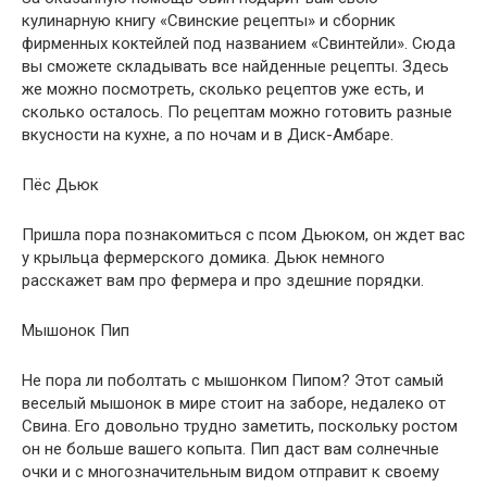
кулинарную книгу «Свинские рецепты» и сборник
фирменных коктейлей под названием «Свинтейли». Сюда
вы сможете складывать все найденные рецепты. Здесь
же можно посмотреть, сколько рецептов уже есть, и
сколько осталось. По рецептам можно готовить разные
вкусности на кухне, а по ночам и в Диск-Амбаре.
Пёс Дьюк
Пришла пора познакомиться с псом Дьюком, он ждет вас
у крыльца фермерского домика. Дьюк немного
расскажет вам про фермера и про здешние порядки.
Мышонок Пип
Не пора ли поболтать с мышонком Пипом? Этот самый
веселый мышонок в мире стоит на заборе, недалеко от
Свина. Его довольно трудно заметить, поскольку ростом
он не больше вашего копыта. Пип даст вам солнечные
очки и с многозначительным видом отправит к своему