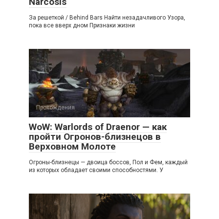
Narcosis
За решеткой / Behind Bars Найти незадачливого Узора,
пока все вверх дном Признаки жизни
Прохождения
WoW: Warlords of Draenor — как
пройти Огронов-близнецов в
Верховном Молоте
Огроны-близнецы — двоица боссов, Пол и Фем, каждый
из которых обладает своими способностями. У