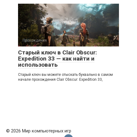
Прохождения
Старый ключ в Clair Obscur:
Expedition 33 — как найти и
использовать
Старый ключ вы можете отыскать буквально в самом
начале прохождения Clair Obscur: Expedition 33,
© 2026 Мир компьютерных игр