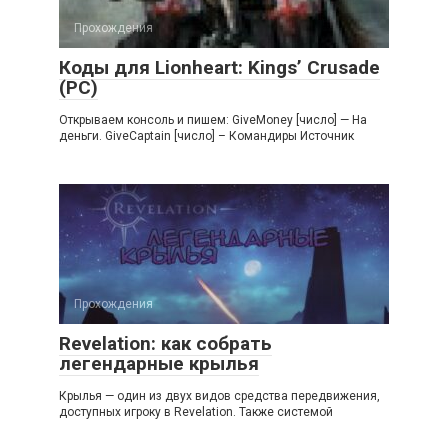
Прохождения
Коды для Lionheart: Kings’ Crusade
(PC)
Открываем консоль и пишем: GiveMoney [число] — На
деньги. GiveCaptain [число] – Командиры Источник
Прохождения
Revelation: как собрать
легендарные крылья
Крылья — один из двух видов средства передвижения,
доступных игроку в Revelation. Также системой