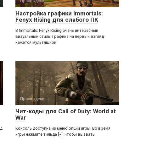
Прохождения
Настройка графики Immortals:
Fenyx Rising для слабого ПК
В Immortals: Fenyx Rising очень интересный
визуальный стиль. Графика на первый взгляд
кажется мультяшной
Прохождения
Чит-коды для Call of Duty: World at
War
ед
Консоль доступна из меню опций игры. Во время
игры нажмите тильда [~], чтобы вызвать