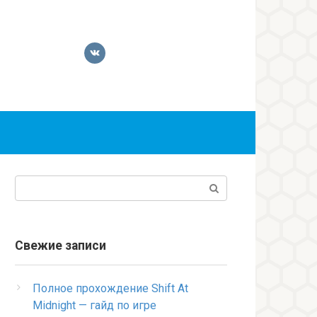
Поиск:
Свежие записи
Полное прохождение Shift At
Midnight — гайд по игре