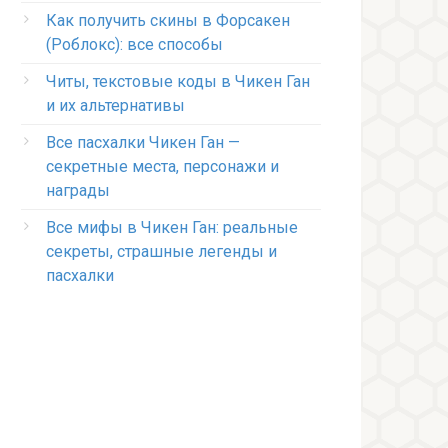
Как получить скины в Форсакен
(Роблокс): все способы
Читы, текстовые коды в Чикен Ган
и их альтернативы
Все пасхалки Чикен Ган —
секретные места, персонажи и
награды
Все мифы в Чикен Ган: реальные
секреты, страшные легенды и
пасхалки