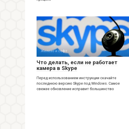
Железо и софт
Что делать, если не работает
камера в Skype
Перед использованием инструкции скачайте
последнюю версию Skype под Windows. Самое
свежее обновление исправит большинство