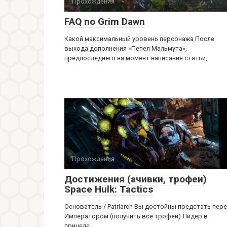
Прохождения
FAQ по Grim Dawn
Какой максимальный уровень персонажа После
выхода дополнения «Пепел Мальмута»,
предпоследнего на момент написания статьи,
Прохождения
Достижения (ачивки, трофеи)
Space Hulk: Tactics
Основатель / Patriarch Вы достойны предстать пер
Императором (получить все трофеи) Лидер в
прицеле