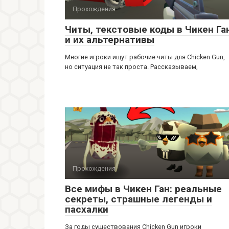
Прохождения
Читы, текстовые коды в Чикен Га
и их альтернативы
Многие игроки ищут рабочие читы для Chicken Gun,
но ситуация не так проста. Рассказываем,
Прохождения
Все мифы в Чикен Ган: реальные
секреты, страшные легенды и
пасхалки
За годы существования Chicken Gun игроки