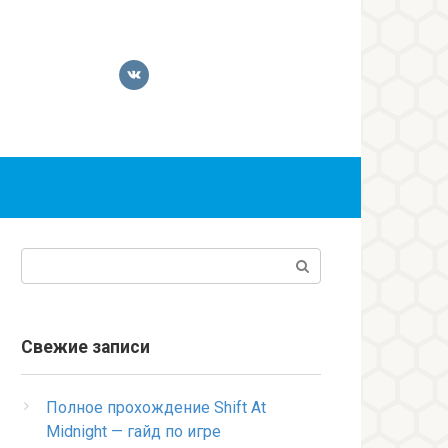
Поиск:
Свежие записи
Полное прохождение Shift At
Midnight — гайд по игре