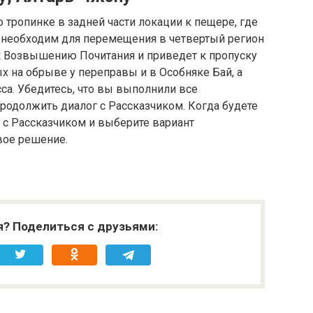
 тропинке в задней части локации к пещере, где
м необходим для перемещения в четвертый регион
 к Возвышению Почитания и приведет к пропуску
 на обрыве у переправы и в Особняке Бай, а
са. Убедитесь, что вы выполнили все
родолжить диалог с Рассказчиком. Когда будете
 с Рассказчиком и выберите вариант
вое решение.
я? Поделиться с друзьями: