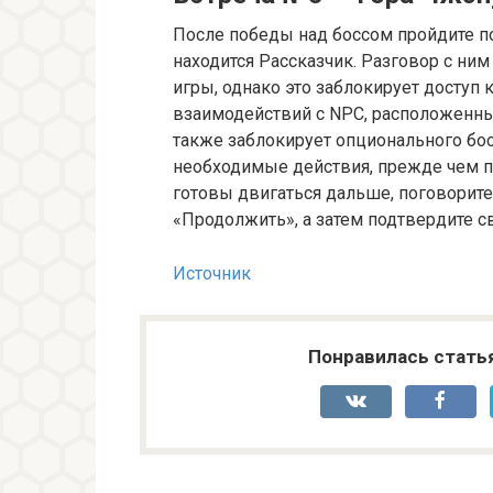
После победы над боссом пройдите по
находится Рассказчик. Разговор с ни
игры, однако это заблокирует доступ
взаимодействий с NPC, расположенных
также заблокирует опционального бос
необходимые действия, прежде чем п
готовы двигаться дальше, поговорите
«Продолжить», а затем подтвердите с
Источник
Понравилась стать