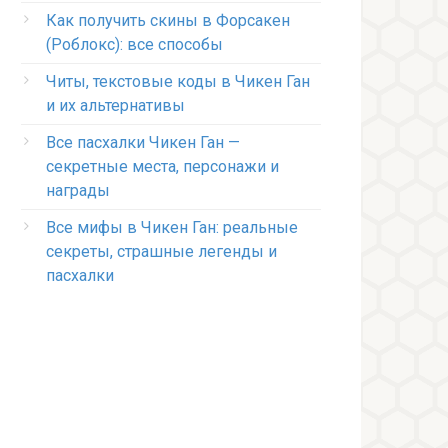
Как получить скины в Форсакен
(Роблокс): все способы
Читы, текстовые коды в Чикен Ган
и их альтернативы
Все пасхалки Чикен Ган —
секретные места, персонажи и
награды
Все мифы в Чикен Ган: реальные
секреты, страшные легенды и
пасхалки