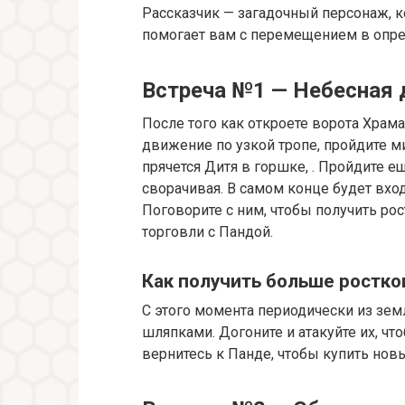
Рассказчик — загадочный персонаж, к
помогает вам с перемещением в опре
Встреча №1 — Небесная 
После того как откроете ворота Хра
движение по узкой тропе, пройдите м
прячется Дитя в горшке, . Пройдите е
сворачивая. В самом конце будет вхо
Поговорите с ним, чтобы получить рос
торговли с Пандой.
Как получить больше ростко
С этого момента периодически из зе
шляпками. Догоните и атакуйте их, чт
вернитесь к Панде, чтобы купить нов