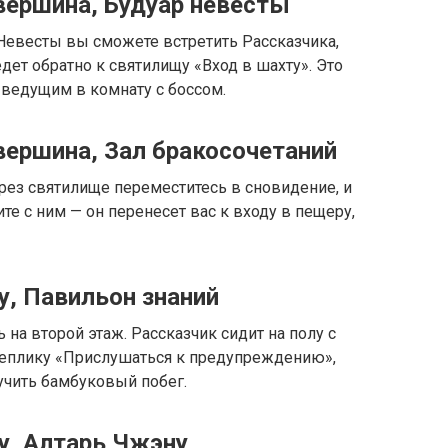
вершина, Будуар невесты
Невесты вы сможете встретить Рассказчика,
дет обратно к святилищу «Вход в шахту». Это
 ведущим в комнату с боссом.
вершина, Зал бракосочетаний
рез святилище переместитесь в сновидение, и
те с ним — он перенесет вас к входу в пещеру,
у, Павильон знаний
на второй этаж. Рассказчик сидит на полу с
реплику «Прислушаться к предупреждению»,
учить бамбуковый побег.
у, Алтарь Чжэну