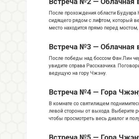
Встреча №2 — Облачная 
После прохождения области Будуара 
сидящего рядом с лифтом, который ве
место находится прямо перед мостом,
Встреча №3 — Облачная 
После победы над боссом Фан Лин че
увидите справа Рассказчика. Поговори
ведущую на гору Чжэну.
Встреча №4 — Гора Чжэн
В комнате со святилищем поднимитесь 
левой стороны от выхода. Выберите 
чтобы просмотреть весь диалог и пол
Встреча №5 — Гора Чжэн