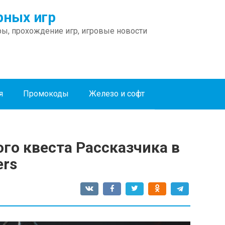
ных игр
ы, прохождение игр, игровые новости
я
Промокоды
Железо и софт
го квеста Рассказчика в
ers