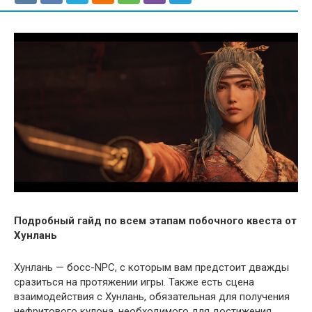
Подробный гайд по всем этапам побочного квеста от
Хунлань
Хунлань — босс-NPC, с которым вам предстоит дважды
сразиться на протяжении игры. Также есть сцена
взаимодействия с Хунлань, обязательная для получения
нефритового кулона, необходимого для достижения