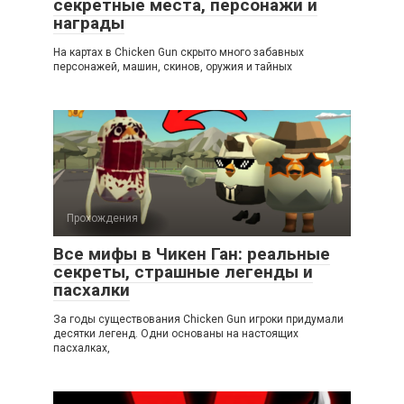
секретные места, персонажи и
награды
На картах в Chicken Gun скрыто много забавных
персонажей, машин, скинов, оружия и тайных
Прохождения
Все мифы в Чикен Ган: реальные
секреты, страшные легенды и
пасхалки
За годы существования Chicken Gun игроки придумали
десятки легенд. Одни основаны на настоящих
пасхалках,