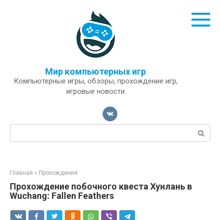
Перейти
к
контенту
Мир компьютерных игр
Компьютерные игры, обзоры, прохождение игр,
игровые новости
Поиск:
Главная
»
Прохождения
Прохождение побочного квеста Хунлань в
Wuchang: Fallen Feathers