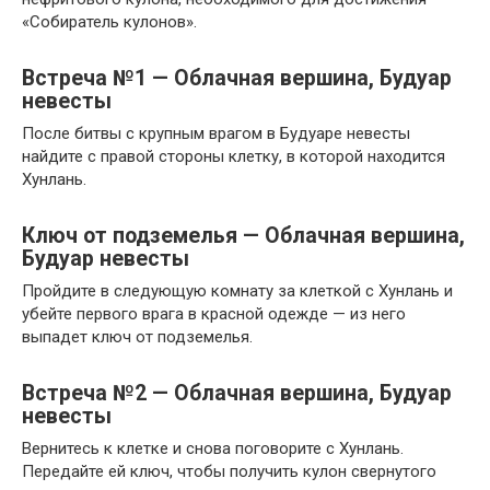
«Собиратель кулонов».
Встреча №1 — Облачная вершина, Будуар
невесты
После битвы с крупным врагом в Будуаре невесты
найдите с правой стороны клетку, в которой находится
Хунлань.
Ключ от подземелья — Облачная вершина,
Будуар невесты
Пройдите в следующую комнату за клеткой с Хунлань и
убейте первого врага в красной одежде — из него
выпадет ключ от подземелья.
Встреча №2 — Облачная вершина, Будуар
невесты
Вернитесь к клетке и снова поговорите с Хунлань.
Передайте ей ключ, чтобы получить кулон свернутого