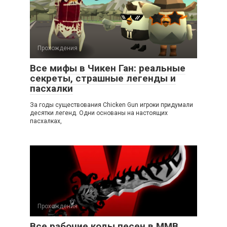
Прохождения
Все мифы в Чикен Ган: реальные
секреты, страшные легенды и
пасхалки
За годы существования Chicken Gun игроки придумали
десятки легенд. Одни основаны на настоящих
пасхалках,
Прохождения
Все рабочие коды песен в ММВ