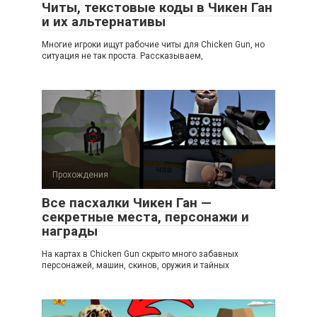
Читы, текстовые коды в Чикен Ган
и их альтернативы
Многие игроки ищут рабочие читы для Chicken Gun, но
ситуация не так проста. Рассказываем,
Прохождения
Все пасхалки Чикен Ган —
секретные места, персонажи и
награды
На картах в Chicken Gun скрыто много забавных
персонажей, машин, скинов, оружия и тайных