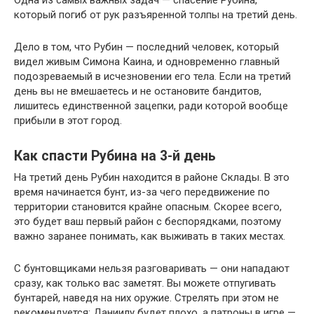
который погиб от рук разъяренной толпы на третий день.
Дело в том, что Рубин — последний человек, который
видел живым Симона Каина, и одновременно главный
подозреваемый в исчезновении его тела. Если на третий
день вы не вмешаетесь и не остановите бандитов,
лишитесь единственной зацепки, ради которой вообще
прибыли в этот город.
Как спасти Рубина на 3-й день
На третий день Рубин находится в районе Склады. В это
время начинается бунт, из-за чего передвижение по
территории становится крайне опасным. Скорее всего,
это будет ваш первый район с беспорядками, поэтому
важно заранее понимать, как выживать в таких местах.
С бунтовщиками нельзя разговаривать — они нападают
сразу, как только вас заметят. Вы можете отпугивать
бунтарей, наведя на них оружие. Стрелять при этом не
рекомендуется: Даниилу будет плохо, а патроны в игре —