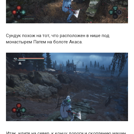
Сундук похож на тот, что расположен в нише под
монастырем Патем на болоте Акаса.
Итак, идите на север, к концу дороги и скоплению машин,