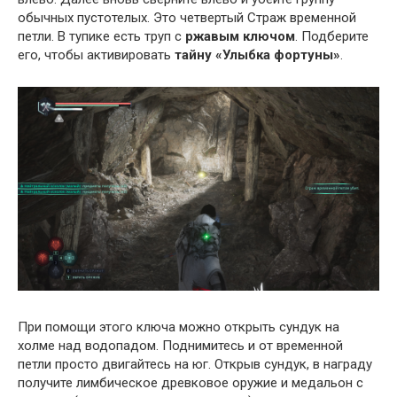
обычных пустотелых. Это четвертый Страж временной
петли. В тупике есть труп с
ржавым ключом
. Подберите
его, чтобы активировать
тайну «Улыбка фортуны»
.
При помощи этого ключа можно открыть сундук на
холме над водопадом. Поднимитесь и от временной
петли просто двигайтесь на юг. Открыв сундук, в награду
получите лимбическое древковое оружие и медальон с