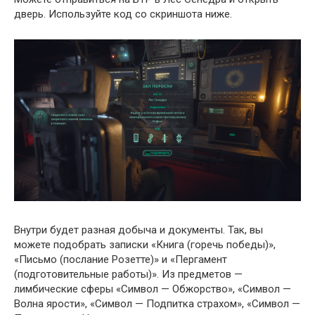
дверь. Используйте код со скриншота ниже.
Внутри будет разная добыча и документы. Так, вы
можете подобрать записки «Книга (горечь победы)»,
«Письмо (послание Розетте)» и «Пергамент
(подготовительные работы)». Из предметов —
лимбические сферы «Символ — Обжорство», «Символ —
Волна ярости», «Символ — Подпитка страхом», «Символ —