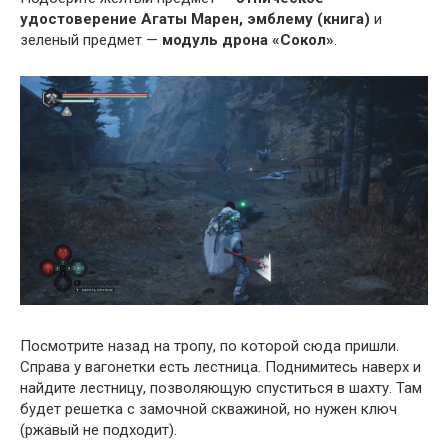
удостоверение Агаты Марен, эмблему (книга)
и
зеленый предмет —
модуль дрона «Сокол»
.
Посмотрите назад на тропу, по которой сюда пришли.
Справа у вагонетки есть лестница. Поднимитесь наверх и
найдите лестницу, позволяющую спуститься в шахту. Там
будет решетка с замочной скважиной, но нужен ключ
(ржавый не подходит).