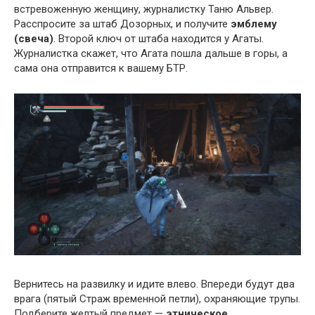
встревоженную женщину, журналистку Таню Альвер.
Расспросите за штаб Дозорных, и получите
эмблему
(свеча)
. Второй ключ от штаба находится у Агаты.
Журналистка скажет, что Агата пошла дальше в горы, а
сама она отправится к вашему БТР.
Вернитесь на развилку и идите влево. Впереди будут два
врага (пятый Страж временной петли), охраняющие трупы.
Подберите желтый предмет —
этническое