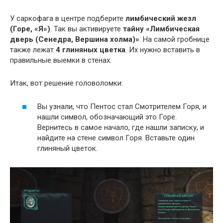
У саркофага в центре подберите
лимбический жезл
(Горе, «Я»)
. Так вы активируете
тайну «Лимбическая
дверь (Сенедра, Вершина холма)»
. На самой гробнице
также лежат
4 глиняных цветка
. Их нужно вставить в
правильные выемки в стенах.
Итак, вот решение головоломки:
Вы узнали, что Пентос стал Смотрителем Горя, и
нашли символ, обозначающий это Горе.
Вернитесь в самое начало, где нашли записку, и
найдите на стене символ Горя. Вставьте один
глиняный цветок.