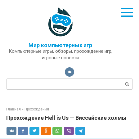
Перейти
к
контенту
Мир компьютерных игр
Компьютерные игры, обзоры, прохождение игр,
игровые новости
Поиск:
Главная
»
Прохождения
Прохождение Hell is Us — Виссайские холмы