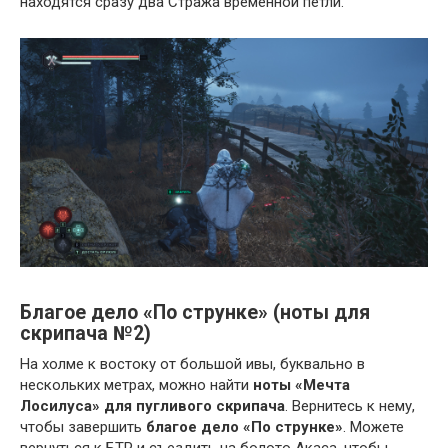
находятся сразу два Стража временной петли.
Благое дело «По струнке» (ноты для
скрипача №2)
На холме к востоку от большой ивы, буквально в
нескольких метрах, можно найти
ноты «Мечта
Лосилуса» для пугливого скрипача
. Вернитесь к нему,
чтобы завершить
благое дело «По струнке»
. Можете