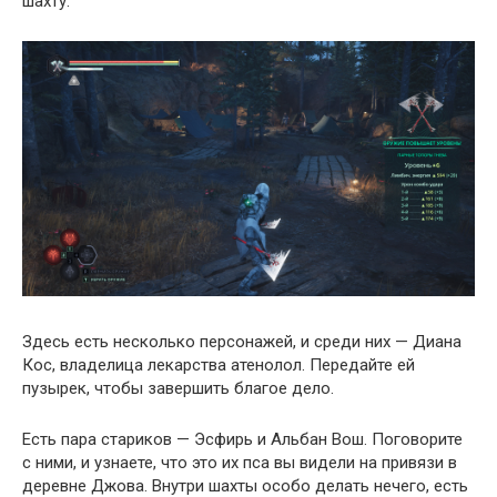
шахту.
Здесь есть несколько персонажей, и среди них — Диана
Кос, владелица лекарства атенолол. Передайте ей
пузырек, чтобы завершить благое дело.
Есть пара стариков — Эсфирь и Альбан Вош. Поговорите
с ними, и узнаете, что это их пса вы видели на привязи в
деревне Джова. Внутри шахты особо делать нечего, есть