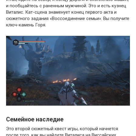
и пообщайтесь с раненным мужчиной. Это и есть кузнец
Виталис. Кат-сцена знаменует конец первого акта и
сюжетного задания «Воссоединение семьи». Вы получите
ключ-камень Горя.
Семейное наследие
Это второй сюжетный квест игры, который начнется
после того, как вы найдете Виталиса на Виссайских