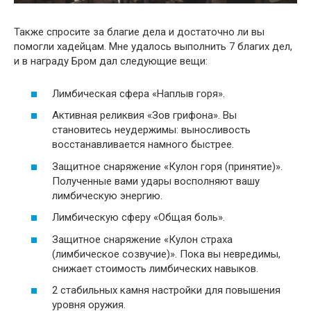
Также спросите за благие дела и достаточно ли вы
помогли хадейцам. Мне удалось выполнить 7 благих дел,
и в награду Бром дал следующие вещи:
Лимбическая сфера «Наплыв горя».
Активная реликвия «Зов грифона». Вы
становитесь неудержимы: выносливость
восстанавливается намного быстрее.
Защитное снаряжение «Кулон горя (принятие)».
Полученные вами удары восполняют вашу
лимбическую энергию.
Лимбическую сферу «Общая боль».
Защитное снаряжение «Кулон страха
(лимбическое созвучие)». Пока вы невредимы,
снижает стоимость лимбических навыков.
2 стабильных камня настройки для повышения
уровня оружия.