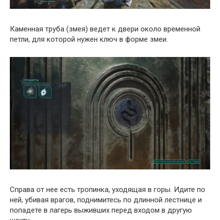
Каменная труба (змея) ведет к двери около временной
петли, для которой нужен ключ в форме змеи.
Справа от нее есть тропинка, уходящая в горы. Идите по
ней, убивая врагов, поднимитесь по длинной лестнице и
попадете в лагерь выживших перед входом в другую