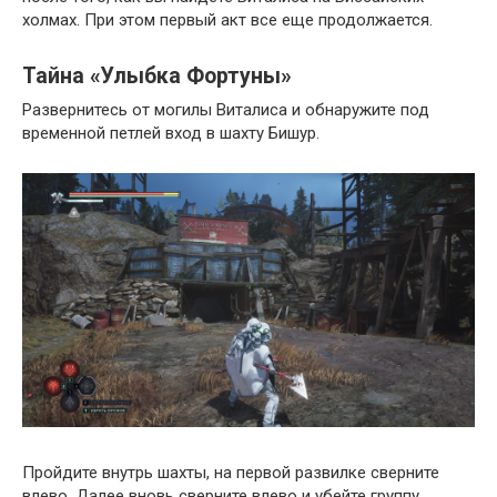
холмах. При этом первый акт все еще продолжается.
Тайна «Улыбка Фортуны»
Развернитесь от могилы Виталиса и обнаружите под
временной петлей вход в шахту Бишур.
Пройдите внутрь шахты, на первой развилке сверните
влево. Далее вновь сверните влево и убейте группу