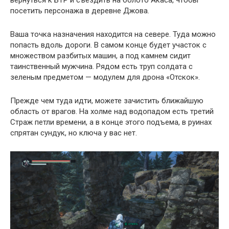
вернуться к БТР и съездить на болото Акаса, чтобы
посетить персонажа в деревне Джова.
Ваша точка назначения находится на севере. Туда можно
попасть вдоль дороги. В самом конце будет участок с
множеством разбитых машин, а под камнем сидит
таинственный мужчина. Рядом есть труп солдата с
зеленым предметом — модулем для дрона «Отскок».
Прежде чем туда идти, можете зачистить ближайшую
область от врагов. На холме над водопадом есть третий
Страж петли времени, а в конце этого подъема, в руинах
спрятан сундук, но ключа у вас нет.