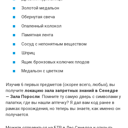
Золотой медальон
Обернутая свеча
Опаленный колокол
Памятная лента
Сосуд с непонятным веществом
Шприц
Ящик бронзовых колючих плодов
Медальон с цветком
Изучив 6 первых предметов (скорее всего, любых), вы
получите
локацию зала запретных знаний в Сенедре
— Зала Поросли
. Помните ту самую дверь с символами у
палатки, где вы нашли аптечку? Я дал вам код ранее в
рамках прохождения, но теперь вы знаете, как именно он
получается.
Можете отправиться на БТР в Лес Сенедра и открыть