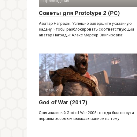
Прохождения
Советы для Prototype 2 (PC)
Аватар Награды: Успешно завершите указанную
задачу, чтобы разблокировать соответствующий
аватар Награды: Алекс Мерсер Экипировка:
Превью
God of War (2017)
Оригинальный God of War 2005-го года был по сути
первым весомым высказыванием на тему