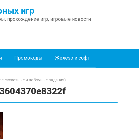
ных игр
ы, прохождение игр, игровые новости
я
Промокоды
Железо и софт
все сюжетные и побочные задания)
3604370e8322f