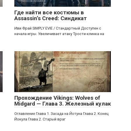
Прохождения
Где найти все костюмы в
Assassin’s Creed: Синдикат
Иви Фрай SIMPLY EVIE / Стандартный Доступен с
начала игры. Увеличивает атаку Трости-клинка на
Прохождения
Прохождение Vikings: Wolves of
Midgard — Глава 3. Железный кулак
Оглавление Глава 1. Засада на Йотуна Глава 2. Конец
Йокула Глава 2. Старый враг