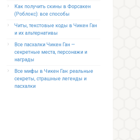
Как получить скины в Форсакен
(Роблокс): все способы
Читы, текстовые коды в Чикен Ган
и их альтернативы
Все пасхалки Чикен Ган —
секретные места, персонажи и
награды
Все мифы в Чикен Ган: реальные
секреты, страшные легенды и
пасхалки