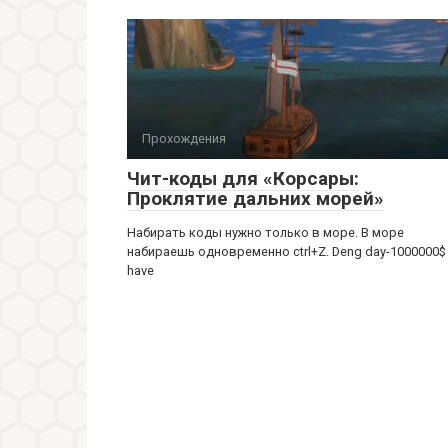
Прохождения
Чит-коды для «Корсары:
Проклятие дальних морей»
Набирать коды нужно только в море. В море
набираешь одновременно ctrl+Z. Deng day-1000000$
have