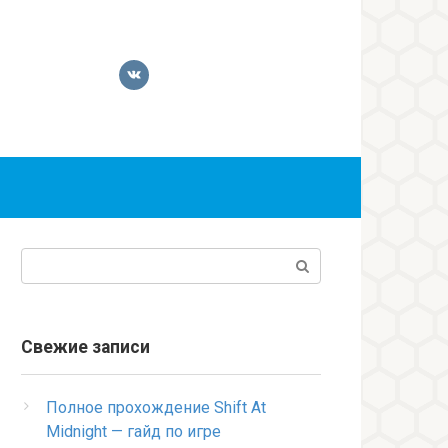
Поиск:
Свежие записи
Полное прохождение Shift At
Midnight — гайд по игре