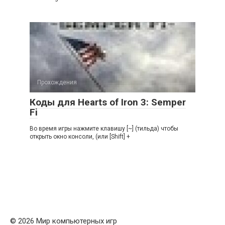
Прохождения
Коды для Hearts of Iron 3: Semper
Fi
Во время игры нажмите клавишу [~] (тильда) чтобы
открыть окно кoнcoли, (или [Shift] +
© 2026 Мир компьютерных игр