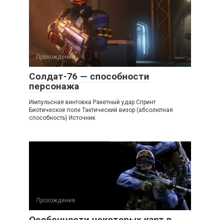
Прохождения
Солдат-76 — способности
персонажа
Импульсная винтовка Ракетный удар Спринт
Биотическое поле Тактический визор (абсолютная
способность) Источник
Прохождения
Особенности некоторых карт в