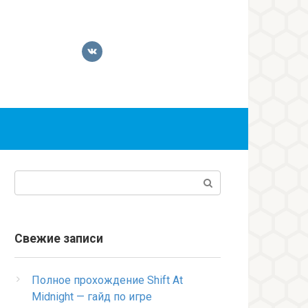
Поиск:
Свежие записи
Полное прохождение Shift At
Midnight — гайд по игре