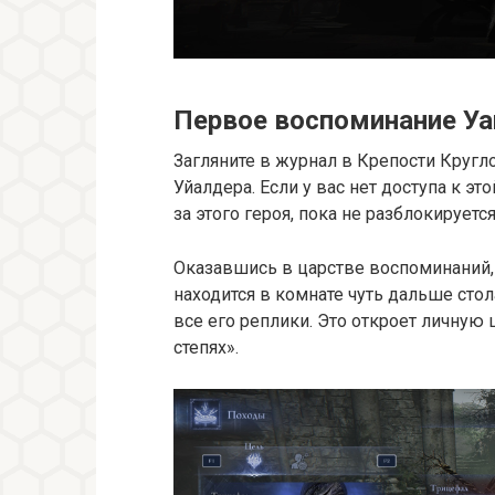
Первое воспоминание У
Загляните в журнал в Крепости Кругло
Уйалдера. Если у вас нет доступа к э
за этого героя, пока не разблокируе
Оказавшись в царстве воспоминаний,
находится в комнате чуть дальше сто
все его реплики. Это откроет личную
степях».