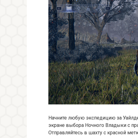
Начните любую экспедицию за Уайлде
экране выбора Ночного Владыки с пра
Отправляйтесь в шахту с красной мет