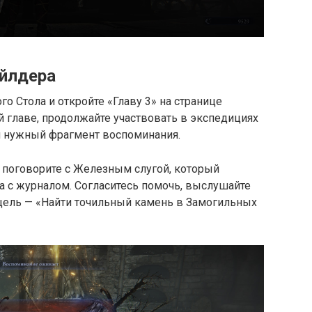
айлдера
го Стола и откройте «Главу 3» на странице
той главе, продолжайте участвовать в экспедициях
тся нужный фрагмент воспоминания.
 поговорите с Железным слугой, который
ла с журналом. Согласитесь помочь, выслушайте
 цель — «Найти точильный камень в Замогильных