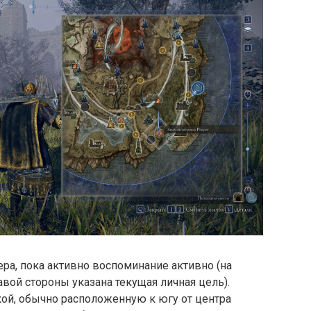
ра, пока активно воспоминание активно (на
вой стороны указана текущая личная цель).
кой, обычно расположенную к югу от центра