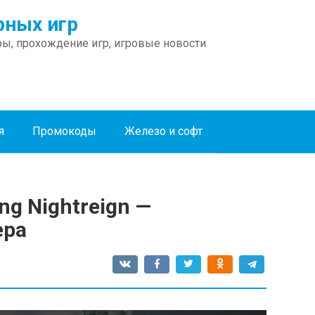
ных игр
ы, прохождение игр, игровые новости
я
Промокоды
Железо и софт
ng Nightreign —
ера