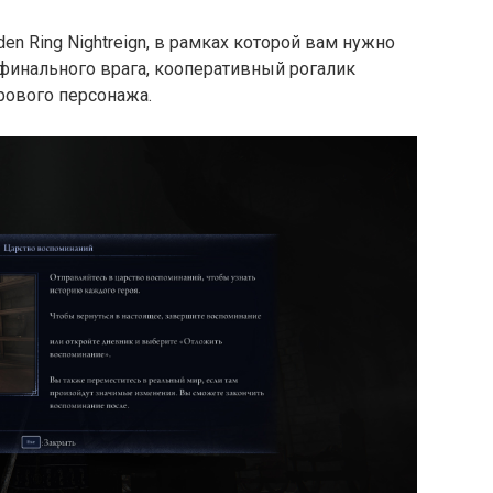
n Ring Nightreign, в рамках которой вам нужно
финального врага, кооперативный рогалик
рового персонажа.