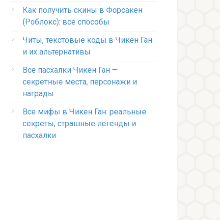
Как получить скины в Форсакен
(Роблокс): все способы
Читы, текстовые коды в Чикен Ган
и их альтернативы
Все пасхалки Чикен Ган —
секретные места, персонажи и
награды
Все мифы в Чикен Ган: реальные
секреты, страшные легенды и
пасхалки