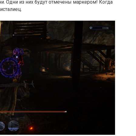
ни. Одни из них будут отмечены маркером! Когда
исталиец.