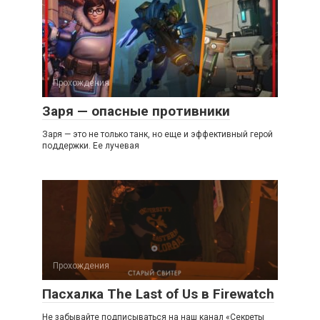
Прохождения
Заря — опасные противники
Заря — это не только танк, но еще и эффективный герой
поддержки. Ее лучевая
Прохождения
Пасхалка The Last of Us в Firewatch
Не забывайте подписываться на наш канал «Секреты