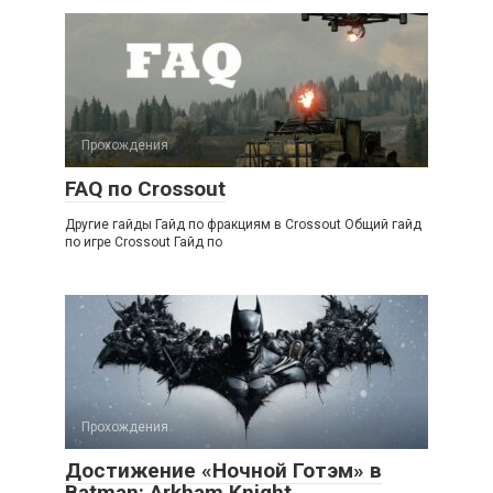
Прохождения
FAQ по Crossout
Другие гайды Гайд по фракциям в Crossout Общий гайд
по игре Crossout Гайд по
Прохождения
Достижение «Ночной Готэм» в
Batman: Arkham Knight