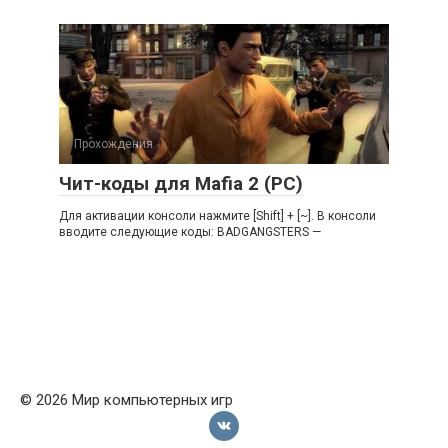
Прохождения
Чит-коды для Mafia 2 (PC)
Для активации консоли нажмите [Shift] + [~]. В консоли
вводите следующие коды: BADGANGSTERS —
© 2026 Мир компьютерных игр