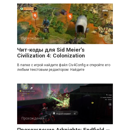
Прохождения
Чит-коды для Sid Meier’s
Civilization 4: Colonization
В папке с игрой найдите файл Civ4Config и откройте его
любым текстовым редактором: Найдите
Прохождения
Прохождение Arknights: Endfield —