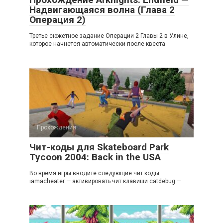
Надвигающаяся волна (Глава 2
Операция 2)
Третье сюжетное задание Операции 2 Главы 2 в Улине,
которое начнется автоматически после квеста
Прохождения
Чит-коды для Skateboard Park
Tycoon 2004: Back in the USA
Во время игры вводите следующие чит коды:
iamacheater — активировать чит клавиши catdebug —