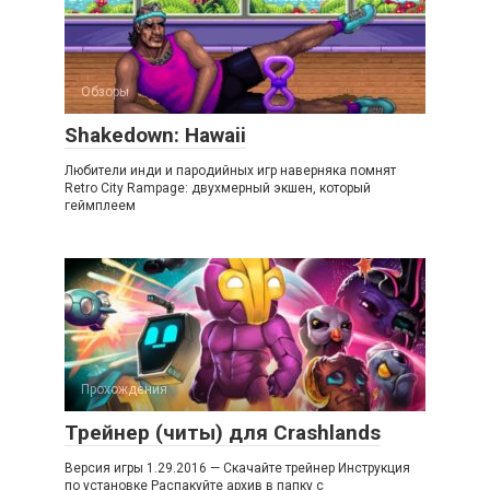
Обзоры
Shakedown: Hawaii
Любители инди и пародийных игр наверняка помнят
Retro City Rampage: двухмерный экшен, который
геймплеем
Прохождения
Трейнер (читы) для Crashlands
Версия игры 1.29.2016 — Скачайте трейнер Инструкция
по установке Распакуйте архив в папку с