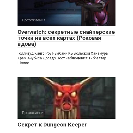
Прохождения
Overwatch: секретные снайперские
точки на всех картах (Роковая
вдова)
Голливуд Кингс Роу Нумбани КБ Вольской Ханамура
Храм Анубиса Дорадо Пост наблюдения: Гибралтар
Шоссе
Прохождения
Секрет к Dungeon Keeper