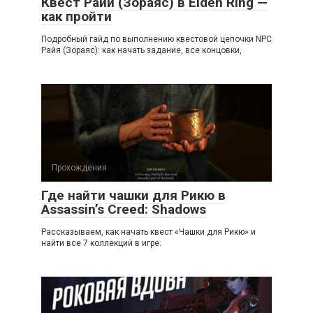
Квест Райи (Зораяс) в Elden Ring —
как пройти
Подробный гайд по выполнению квестовой цепочки NPC
Райя (Зораяс): как начать задание, все концовки,
Прохождения
Где найти чашки для Рикю в
Assassin’s Creed: Shadows
Рассказываем, как начать квест «Чашки для Рикю» и
найти все 7 коллекций в игре.