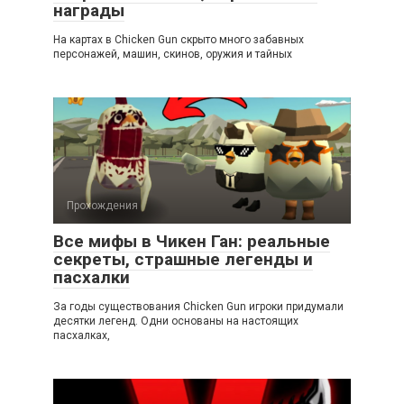
награды
На картах в Chicken Gun скрыто много забавных
персонажей, машин, скинов, оружия и тайных
Прохождения
Все мифы в Чикен Ган: реальные
секреты, страшные легенды и
пасхалки
За годы существования Chicken Gun игроки придумали
десятки легенд. Одни основаны на настоящих
пасхалках,