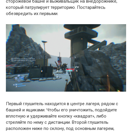
сторожевой башне и выживальщик на внедорожнике,
который патрулирует территорию. Постарайтесь
обезвредить их первыми.
Первый глушитель находится в центре лагеря, рядом с
башней и ящиками. Чтобы его уничтожить, подойдите
вплотную и удерживайте кнопку «квадрат», либо
стреляйте по нему с дистанции. Второй глушитель
расположен ниже по склону, под основным лагерем,