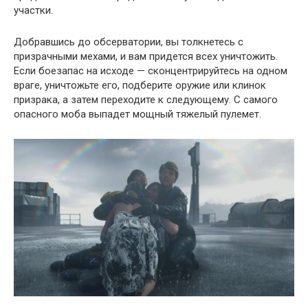
участки.
Добравшись до обсерватории, вы толкнетесь с
призрачными мехами, и вам придется всех уничтожить.
Если боезапас на исходе — сконцентрируйтесь на одном
враге, уничтожьте его, подберите оружие или клинок
призрака, а затем переходите к следующему. С самого
опасного моба выпадет мощный тяжелый пулемет.