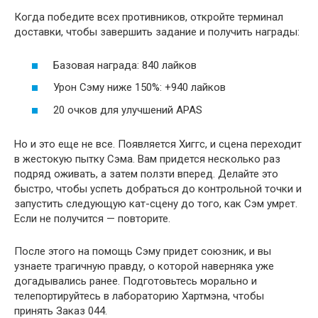
Когда победите всех противников, откройте терминал
доставки, чтобы завершить задание и получить награды:
Базовая награда: 840 лайков
Урон Сэму ниже 150%: +940 лайков
20 очков для улучшений APAS
Но и это еще не все. Появляется Хиггс, и сцена переходит
в жестокую пытку Сэма. Вам придется несколько раз
подряд оживать, а затем ползти вперед. Делайте это
быстро, чтобы успеть добраться до контрольной точки и
запустить следующую кат-сцену до того, как Сэм умрет.
Если не получится — повторите.
После этого на помощь Сэму придет союзник, и вы
узнаете трагичную правду, о которой наверняка уже
догадывались ранее. Подготовьтесь морально и
телепортируйтесь в лабораторию Хартмэна, чтобы
принять Заказ 044.