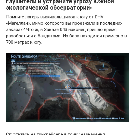
глушители и устраните угрозу Южной
экологической обсерватории»
Помните лагерь выживальщиков к югу от DHV
«Магеллан», мимо которого вы проезжали в последних
заказах? Что ж, в Заказе 043 наконец пришло время
разобраться с бандитами. Их база находится примерно в
700 метрах к югу.
Спуститесь на трикрейсере в точку назначения.