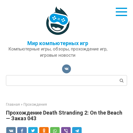
Перейти
к
контенту
Мир компьютерных игр
Компьютерные игры, обзоры, прохождение игр,
игровые новости
Поиск:
Главная
»
Прохождения
Прохождение Death Stranding 2: On the Beach
— Заказ 043