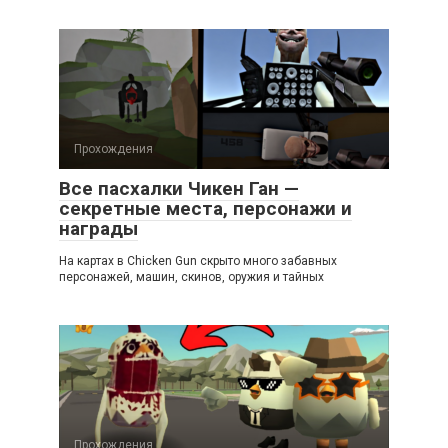
Прохождения
Все пасхалки Чикен Ган —
секретные места, персонажи и
награды
На картах в Chicken Gun скрыто много забавных
персонажей, машин, скинов, оружия и тайных
Прохождения