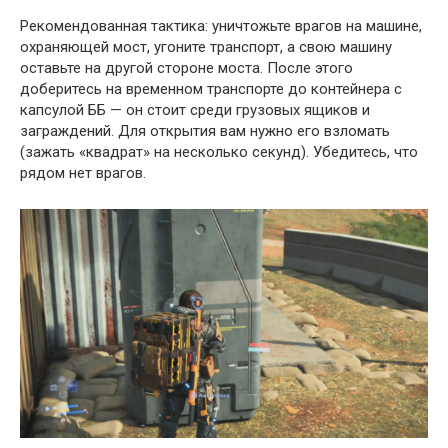
Рекомендованная тактика: уничтожьте врагов на машине,
охраняющей мост, угоните транспорт, а свою машину
оставьте на другой стороне моста. После этого
доберитесь на временном транспорте до контейнера с
капсулой ББ — он стоит среди грузовых ящиков и
заграждений. Для открытия вам нужно его взломать
(зажать «квадрат» на несколько секунд). Убедитесь, что
рядом нет врагов.