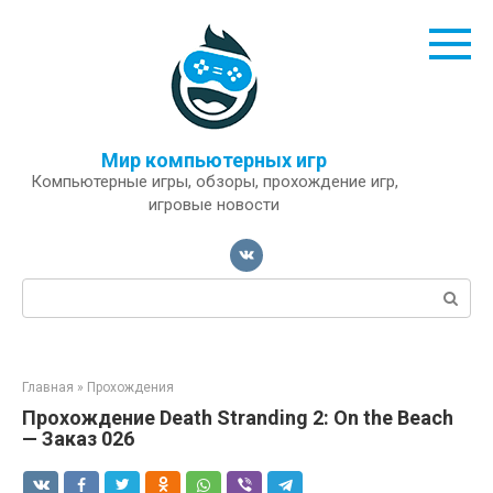
Перейти
к
контенту
Мир компьютерных игр
Компьютерные игры, обзоры, прохождение игр,
игровые новости
Поиск:
Главная
»
Прохождения
Прохождение Death Stranding 2: On the Beach
— Заказ 026