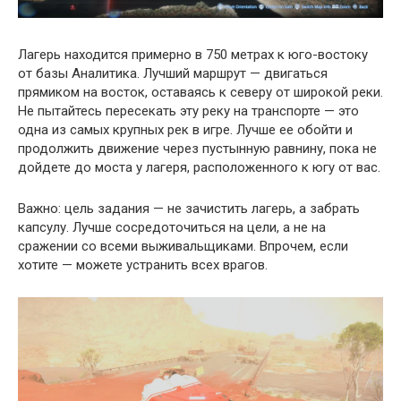
Лагерь находится примерно в 750 метрах к юго-востоку
от базы Аналитика. Лучший маршрут — двигаться
прямиком на восток, оставаясь к северу от широкой реки.
Не пытайтесь пересекать эту реку на транспорте — это
одна из самых крупных рек в игре. Лучше ее обойти и
продолжить движение через пустынную равнину, пока не
дойдете до моста у лагеря, расположенного к югу от вас.
Важно: цель задания — не зачистить лагерь, а забрать
капсулу. Лучше сосредоточиться на цели, а не на
сражении со всеми выживальщиками. Впрочем, если
хотите — можете устранить всех врагов.