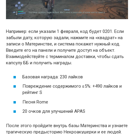
Например: если указали 1 февраля, код будет 0201. Если
забыли дату, которую задали, нажмите на «квадрат» на
записи о Материнстве, и система покажет нужный код.
Введите его на панели и получите доступ на объект.
Взаимодействуйте с терминалом доставки, чтобы сдать
капсулу ББ и получить награды.
Базовая награда: 230 лайков
Повреждение содержимого ≤5%: +490 лайков и
рейтинг S
Песня Rome
20 очков для улучшений APAS
После этого пройдите внутрь базы Материнства и узнаете
трагическую предысторию Некроакушерки и ее людей.