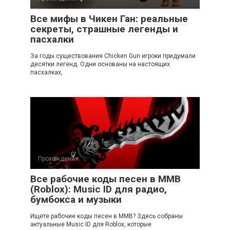
Все мифы в Чикен Ган: реальные
секреты, страшные легенды и
пасхалки
За годы существования Chicken Gun игроки придумали
десятки легенд. Одни основаны на настоящих
пасхалках,
Прохождения
Все рабочие коды песен в ММВ
(Roblox): Music ID для радио,
бумбокса и музыки
Ищете рабочие коды песен в ММВ? Здесь собраны
актуальные Music ID для Roblox, которые