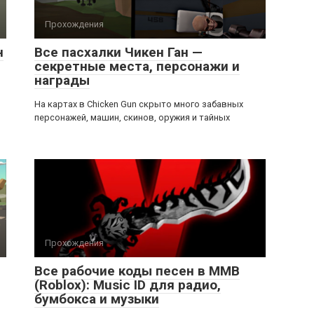
Прохождения
н
Все пасхалки Чикен Ган —
секретные места, персонажи и
награды
На картах в Chicken Gun скрыто много забавных
персонажей, машин, скинов, оружия и тайных
Прохождения
Все рабочие коды песен в ММВ
(Roblox): Music ID для радио,
бумбокса и музыки