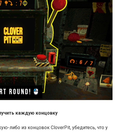
олучить каждую концовку
-либо из концовок CloverPit, убедитесь, что у