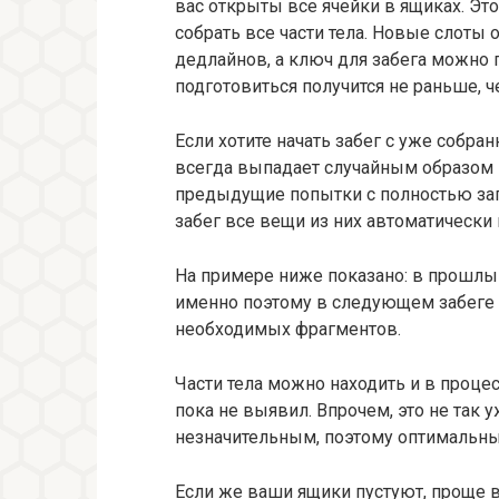
вас открыты все ячейки в ящиках. Эт
собрать все части тела. Новые слот
дедлайнов, а ключ для забега можно 
подготовиться получится не раньше, 
Если хотите начать забег с уже собра
всегда выпадает случайным образом в
предыдущие попытки с полностью за
забег все вещи из них автоматически 
На примере ниже показано: в прошлый
именно поэтому в следующем забеге с
необходимых фрагментов.
Части тела можно находить и в проце
пока не выявил. Впрочем, это не так 
незначительным, поэтому оптимальны
Если же ваши ящики пустуют, проще 