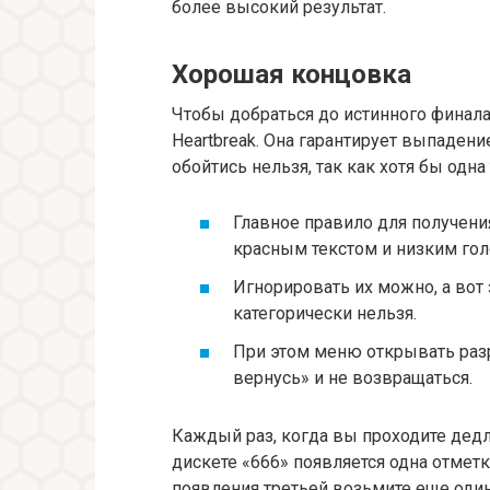
более высокий результат.
Хорошая концовка
Чтобы добраться до истинного финала
Heartbreak. Она гарантирует выпадени
обойтись нельзя, так как хотя бы одн
Главное правило для получения
красным текстом и низким гол
Игнорировать их можно, а вот
категорически нельзя.
При этом меню открывать раз
вернусь» и не возвращаться.
Каждый раз, когда вы проходите дед
дискете «666» появляется одна отметк
появления третьей возьмите еще один