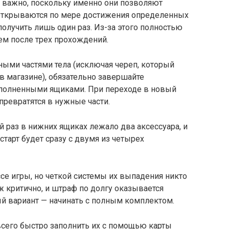
о важно, поскольку именно они позволяют
ы открываются по мере достижения определенных
получить лишь один раз. Из-за этого полностью
чем после трех прохождений.
нными частями тела (исключая череп, который
 магазине), обязательно завершайте
полненными ящиками. При переходе в новый
превратятся в нужные части.
 раз в нижних ящиках лежало два аксессуара, и
тарт будет сразу с двумя из четырех
ссе игры, но четкой системы их выпадения никто
уж критично, и штраф по долгу оказывается
й вариант — начинать с полным комплектом.
всего быстро заполнить их с помощью карты