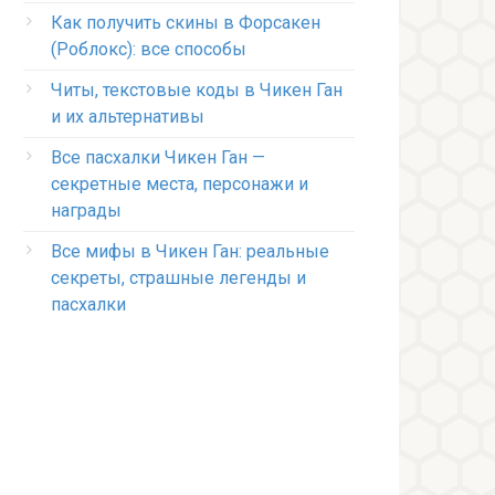
Как получить скины в Форсакен
(Роблокс): все способы
Читы, текстовые коды в Чикен Ган
и их альтернативы
Все пасхалки Чикен Ган —
секретные места, персонажи и
награды
Все мифы в Чикен Ган: реальные
секреты, страшные легенды и
пасхалки