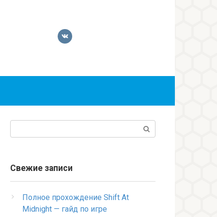
Поиск:
Свежие записи
Полное прохождение Shift At
Midnight — гайд по игре