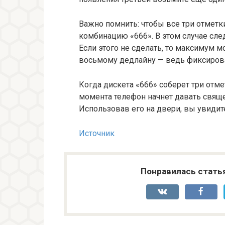
Важно помнить: чтобы все три отмет
комбинацию «666». В этом случае сл
Если этого не сделать, то максимум 
восьмому дедлайну — ведь фиксиров
Когда дискета «666» соберет три отме
момента телефон начнет давать свяще
Использовав его на двери, вы увиди
Источник
Понравилась стать