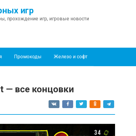
ных игр
ы, прохождение игр, игровые новости
я
Промокоды
Железо и софт
t — все концовки