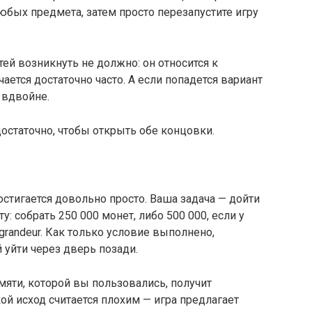
 любых предмета, затем просто перезапустите игру
тей возникнуть не должно: он относится к
ется достаточно часто. А если попадется вариант
 вдвойне.
остаточно, чтобы открыть обе концовки.
стигается довольно просто. Ваша задача — дойти
: собрать 250 000 монет, либо 500 000, если у
 grandeur. Как только условие выполнено,
уйти через дверь позади.
амяти, которой вы пользовались, получит
ой исход считается плохим — игра предлагает