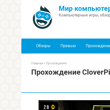
Перейти
Мир компьютер
к
контенту
Компьютерные игры, обзор
Обзоры
Превью
Прохождени
Главная
»
Прохождения
Прохождение CloverPi