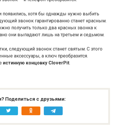
ки появились, хотя бы однажды нужно выбить
едующий звонок гарантированно станет красным.
можно получить только два красных звонка к
ано они выпадают лишь на третьем и седьмом.
тки, следующий звонок станет святым. С этого
нные аксессуары, а ключ преобразится.
те
истинную концовку CloverPit
.
я? Поделиться с друзьями: