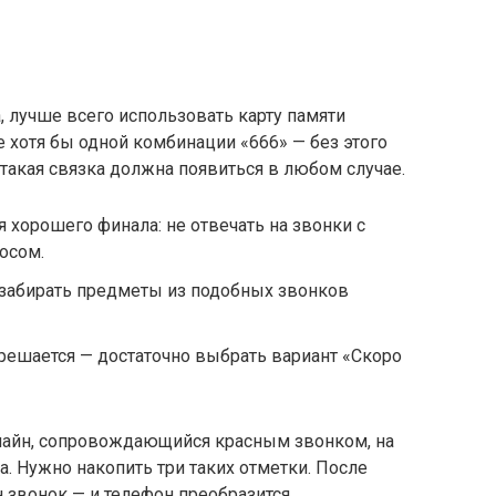
, лучше всего использовать карту памяти
е хотя бы одной комбинации «666» — без этого
а такая связка должна появиться в любом случае.
 хорошего финала: не отвечать на звонки с
осом.
 забирать предметы из подобных звонков
решается — достаточно выбрать вариант «Скоро
лайн, сопровождающийся красным звонком, на
а. Нужно накопить три таких отметки. После
 звонок — и телефон преобразится.