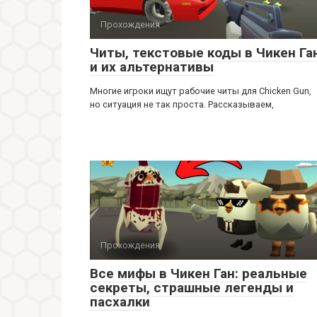
Прохождения
Читы, текстовые коды в Чикен Га
и их альтернативы
Многие игроки ищут рабочие читы для Chicken Gun,
но ситуация не так проста. Рассказываем,
Прохождения
Все мифы в Чикен Ган: реальные
секреты, страшные легенды и
пасхалки