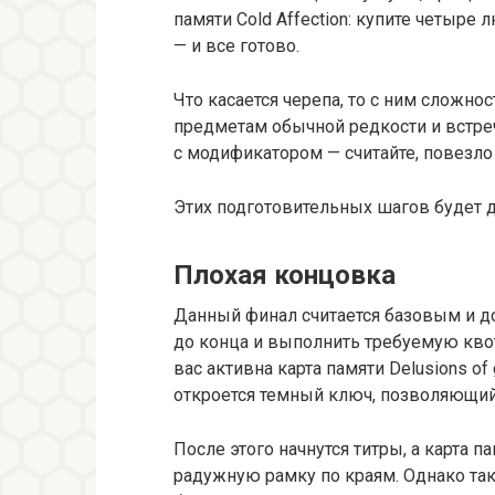
памяти Cold Affection: купите четыре
— и все готово.
Что касается черепа, то с ним сложнос
предметам обычной редкости и встреча
с модификатором — считайте, повезло
Этих подготовительных шагов будет д
Плохая концовка
Данный финал считается базовым и до
до конца и выполнить требуемую квоту
вас активна карта памяти Delusions of
откроется темный ключ, позволяющий 
После этого начнутся титры, а карта п
радужную рамку по краям. Однако так