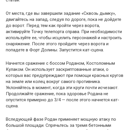
От места, где вы завершили задание «Сквозь дымку»,
двигайтесь на запад, следуя по дороге, пока не дойдете
до ворот. Перед тем как пройти через ворота,
активируйте Точку телепорта справа. При необходимости
используйте ее, чтобы исцелить персонажей и настроить
снаряжение. После этого пройдите через ворота и
попадете в Форт Долины. Запустится кат-сцена.
Начнется сражение с боссом Роданом, Костоломным
Кулаком. Он использует заскриптованные атаки, о
которых вас предупреждают при помощи красных кругов
на земле или колец вокруг самого противника.
Уклоняйтесь в момент, когда эти круги почти исчезают.
Продолжайте сражение, пока здоровье Родана не
опустится примерно до 3/4 — после этого начнется кат-
сцена.
Вследующей фазе Родан применяет мощную атаку по
большой площади. Спрячьтесь за тремя бетонными