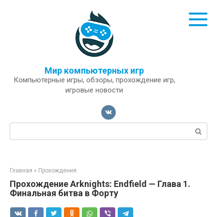
Перейти
к
контенту
Мир компьютерных игр
Компьютерные игры, обзоры, прохождение игр,
игровые новости
Поиск:
Главная
»
Прохождения
Прохождение Arknights: Endfield — Глава 1.
Финальная битва в Форту