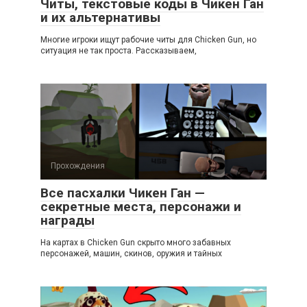
Читы, текстовые коды в Чикен Ган
и их альтернативы
Многие игроки ищут рабочие читы для Chicken Gun, но
ситуация не так проста. Рассказываем,
Прохождения
Все пасхалки Чикен Ган —
секретные места, персонажи и
награды
На картах в Chicken Gun скрыто много забавных
персонажей, машин, скинов, оружия и тайных