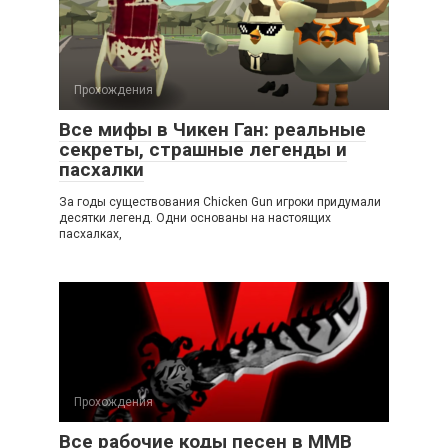
Прохождения
Все мифы в Чикен Ган: реальные
секреты, страшные легенды и
пасхалки
За годы существования Chicken Gun игроки придумали
десятки легенд. Одни основаны на настоящих
пасхалках,
Прохождения
Все рабочие коды песен в ММВ