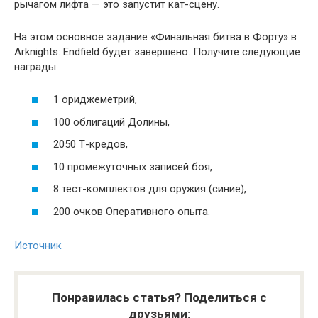
рычагом лифта — это запустит кат-сцену.
На этом основное задание «Финальная битва в Форту» в
Arknights: Endfield будет завершено. Получите следующие
награды:
1 ориджеметрий,
100 облигаций Долины,
2050 Т-кредов,
10 промежуточных записей боя,
8 тест-комплектов для оружия (синие),
200 очков Оперативного опыта.
Источник
Понравилась статья? Поделиться с
друзьями: