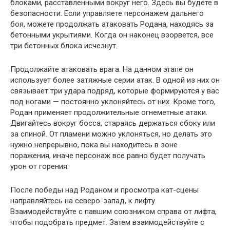
блоками, расставленными вокруг него. Здесь вы будете в
безопасности. Если управляете персонажем дальнего
боя, можете продолжать атаковать Родана, находясь за
бетонными укрытиями. Когда он наконец взорвется, все
три бетонных блока исчезнут.
Продолжайте атаковать врага. На данном этапе он
использует более затяжные серии атак. В одной из них он
связывает три удара подряд, которые формируются у вас
под ногами — постоянно уклоняйтесь от них. Кроме того,
Родан применяет продолжительные огнеметные атаки.
Двигайтесь вокруг босса, стараясь держаться сбоку или
за спиной. От пламени можно уклоняться, но делать это
нужно непрерывно, пока вы находитесь в зоне
поражения, иначе персонаж все равно будет получать
урон от горения.
После победы над Роданом и просмотра кат-сцены
направляйтесь на северо-запад, к лифту.
Взаимодействуйте с павшим союзником справа от лифта,
чтобы подобрать предмет. Затем взаимодействуйте с