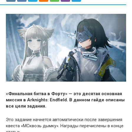
«Финальная битва в Форту» — это десятая основная
миссия в Arknights: Endfield. В данном гайде описаны
все цели задания.
Это задание начнется автоматически после завершения
квеста «МСквозь дымку». Награды перечислены в конце
статьи.