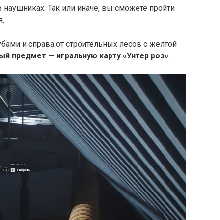
в наушниках. Так или иначе, вы сможете пройти
я.
убами и справа от строительных лесов с желтой
ый предмет — игральную карту «Унтер роз»
.