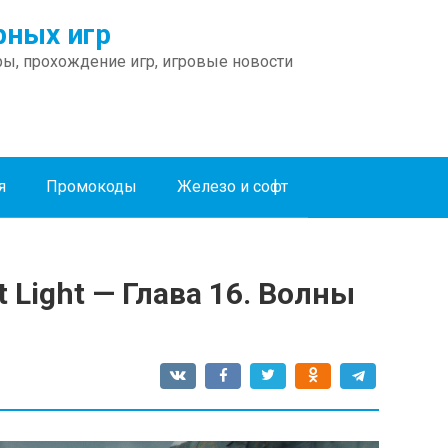
ных игр
ы, прохождение игр, игровые новости
я
Промокоды
Железо и софт
 Light — Глава 16. Волны