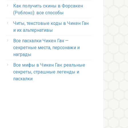
Как получить скины в Форсакен
(Роблокс): все способы
Читы, текстовые коды в Чикен Ган
и их альтернативы
Все пасхалки Чикен Ган —
секретные места, персонажи и
награды
Все мифы в Чикен Ган: реальные
секреты, страшные легенды и
пасхалки