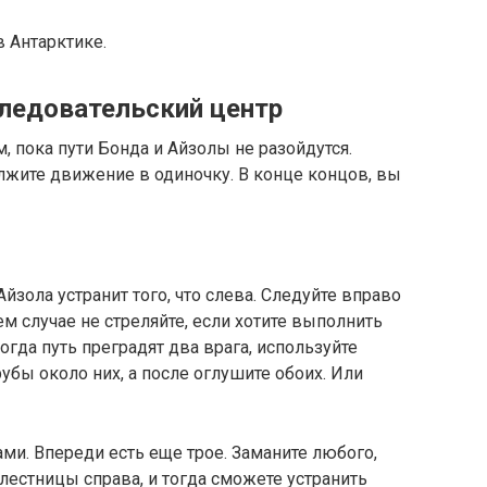
в Антарктике.
следовательский центр
пока пути Бонда и Айзолы не разойдутся.
олжите движение в одиночку. В конце концов, вы
йзола устранит того, что слева. Следуйте вправо
ем случае не стреляйте, если хотите выполнить
гда путь преградят два врага, используйте
рубы около них, а после оглушите обоих. Или
ами. Впереди есть еще трое. Заманите любого,
 лестницы справа, и тогда сможете устранить