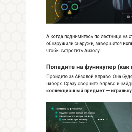
А когда поднимитесь по лестнице на с
обнаружили снаружи, завершится
исп
чтобы встретить Айзолу.
Попадите на фуникулер (как 
Пройдите за Айзолой вправо. Она буд
наверх. Сразу сверните вправо и най
коллекционный предмет — игральну