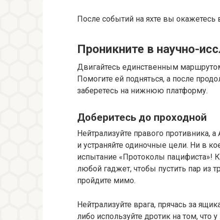
После событий на яхте вы окажетесь 
Проникните в научно-ис
Двигайтесь единственным маршрутом, 
Помогите ей подняться, а после прод
заберетесь на нижнюю платформу.
Доберитесь до проходной
Нейтрализуйте правого противника, а А
и устраняйте одиночные цели. Ни в ко
испытание «Протоколы пацифиста»! Ко
любой гаджет, чтобы пустить пар из т
пройдите мимо.
Нейтрализуйте врага, прячась за ящик
либо используйте дротик на том, что у