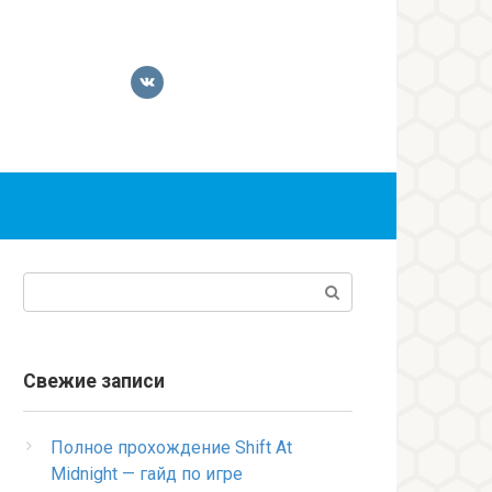
Поиск:
Свежие записи
Полное прохождение Shift At
Midnight — гайд по игре