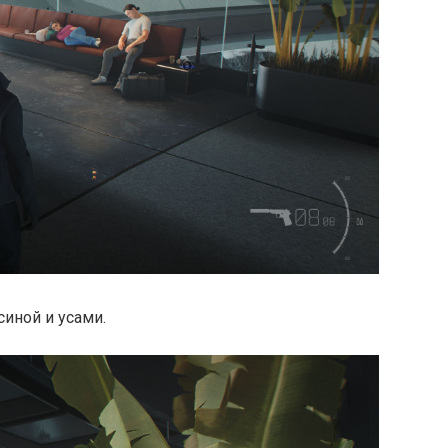
иной и усами.