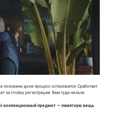
а половине дела процесс остановится. Сработает
т за стойку регистрации. Вам туда нельзя.
ей
коллекционный предмет — памятную вещь