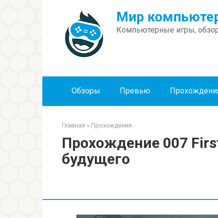
Перейти
Мир компьютер
к
контенту
Компьютерные игры, обзор
Обзоры
Превью
Прохождени
Главная
»
Прохождения
Прохождение 007 First
будущего