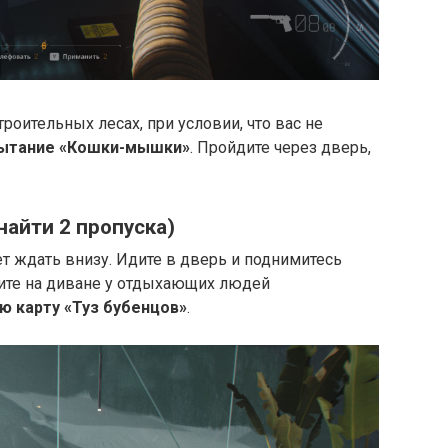
троительных лесах, при условии, что вас не
ытание «Кошки-мышки»
. Пройдите через дверь,
найти 2 пропуска)
ет ждать внизу. Идите в дверь и поднимитесь
дите на диване у отдыхающих людей
ю карту «Туз бубенцов»
.