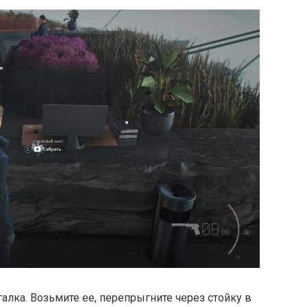
алка. Возьмите ее, перепрыгните через стойку в