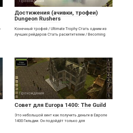
Прохождения
Достижения (ачивки, трофеи)
Dungeon Rushers
о
Конечный трофей / Ultimate Trophy Стать одним из
лучших рейдеров Стать расхитителем / Becoming
Прохождения
Совет для Europa 1400: The Guild
Это небольшой хинт как получить деньги в Европе
1400 Гильдии. Он подойдёт только для