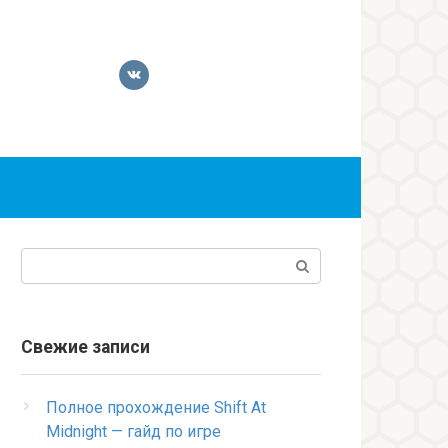
Поиск:
Свежие записи
Полное прохождение Shift At
Midnight — гайд по игре