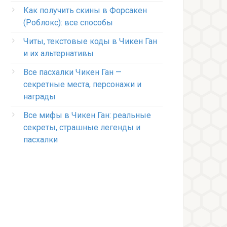
Как получить скины в Форсакен
(Роблокс): все способы
Читы, текстовые коды в Чикен Ган
и их альтернативы
Все пасхалки Чикен Ган —
секретные места, персонажи и
награды
Все мифы в Чикен Ган: реальные
секреты, страшные легенды и
пасхалки