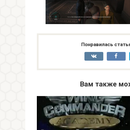
Понравилась стать
Вам также мо