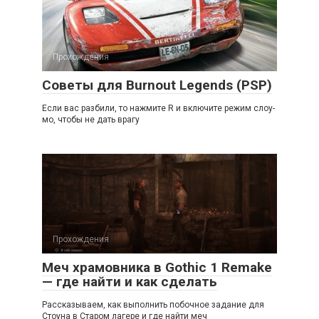
Прохождения
Советы для Burnout Legends (PSP)
Если вас разбили, то нажмите R и включите режим слоу-
мо, чтобы не дать врагу
Прохождения
Меч храмовника в Gothic 1 Remake
— где найти и как сделать
Рассказываем, как выполнить побочное задание для
Стоуна в Старом лагере и где найти меч