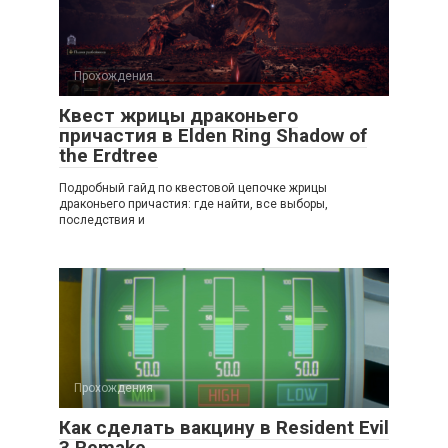
Прохождения
Квест жрицы драконьего
причастия в Elden Ring Shadow of
the Erdtree
Подробный гайд по квестовой цепочке жрицы
драконьего причастия: где найти, все выборы,
последствия и
Прохождения
Как сделать вакцину в Resident Evil
3 Remake