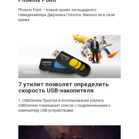
Phoenix Point — новый проект легендарного
геймдизайнера Джулиана Голлопа. Именно он в свое
время
Железо и софт
7 утилит позволят определить
скорость USB-накопителя
1. USBDeview Простая в использовании утилита
USBDeview показывает список с подключенными к
компьютеру USB-устройствами