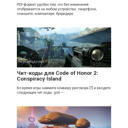
PDF-формат удобен тем, что без изменений
отображается на любом устройстве: смартфоне,
планшете, компьютере, букридере.
Прохождения
Чит-коды для Code of Honor 2:
Conspiracy Island
Во время игры нажмите клавишу разговора [T] и вводите
следующие чит коды: god —