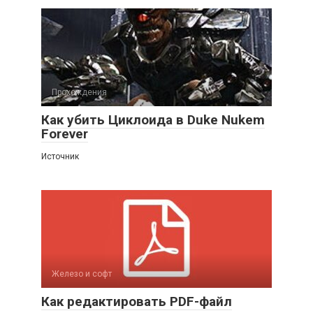
Прохождения
Как убить Циклоида в Duke Nukem
Forever
Источник
Железо и софт
Как редактировать PDF-файл