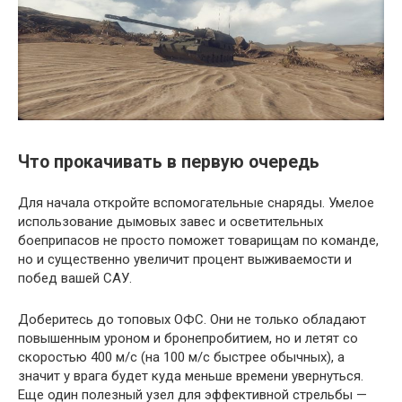
Что прокачивать в первую очередь
Для начала откройте вспомогательные снаряды. Умелое
использование дымовых завес и осветительных
боеприпасов не просто поможет товарищам по команде,
но и существенно увеличит процент выживаемости и
побед вашей САУ.
Доберитесь до топовых ОФС. Они не только обладают
повышенным уроном и бронепробитием, но и летят со
скоростью 400 м/с (на 100 м/с быстрее обычных), а
значит у врага будет куда меньше времени увернуться.
Еще один полезный узел для эффективной стрельбы —