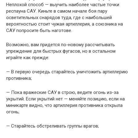
Неплохой способ — выучить наиболее частые точки
респауна САУ. Киньте в самом начале боя пару
осветительных снарядов туда, где с наибольшей
вероятностью стоит чужая артиллерия, а союзника на
САУ попросите быть наготове.
Возможно, вам придется по-новому рассчитывать
упреждение для быстрых фугасов, но в остальном
играйте как прежде:
— В первую очередь старайтесь уничтожить артиллерию
противника;
— Пока вражеские САУ в строю, ведите огонь из-за
укрытий. Если укрытий нет — меняйте позицию, если на
миникарте видно, что артиллерия противника открыла
огонь;
— Старайтесь обстреливать группы врагов;