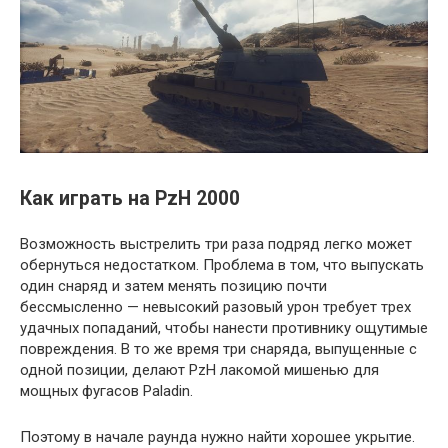
Как играть на PzH 2000
Возможность выстрелить три раза подряд легко может
обернуться недостатком. Проблема в том, что выпускать
один снаряд и затем менять позицию почти
бессмысленно — невысокий разовый урон требует трех
удачных попаданий, чтобы нанести противнику ощутимые
повреждения. В то же время три снаряда, выпущенные с
одной позиции, делают PzH лакомой мишенью для
мощных фугасов Paladin.
Поэтому в начале раунда нужно найти хорошее укрытие.