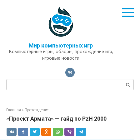
Перейти
к
контенту
Мир компьютерных игр
Компьютерные игры, обзоры, прохождение игр,
игровые новости
Поиск:
Главная
»
Прохождения
«Проект Армата» — гайд по PzH 2000