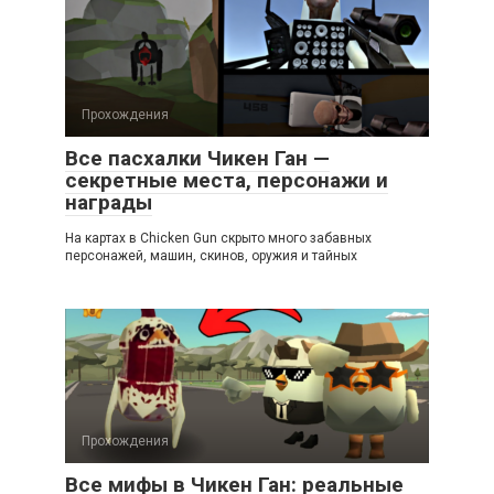
Прохождения
Все пасхалки Чикен Ган —
секретные места, персонажи и
награды
На картах в Chicken Gun скрыто много забавных
персонажей, машин, скинов, оружия и тайных
Прохождения
Все мифы в Чикен Ган: реальные