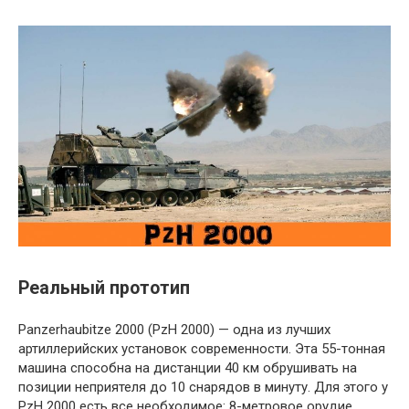
Реальный прототип
Panzerhaubitze 2000 (PzH 2000) — одна из лучших
артиллерийских установок современности. Эта 55-тонная
машина способна на дистанции 40 км обрушивать на
позиции неприятеля до 10 снарядов в минуту. Для этого у
PzH 2000 есть все необходимое: 8-метровое орудие