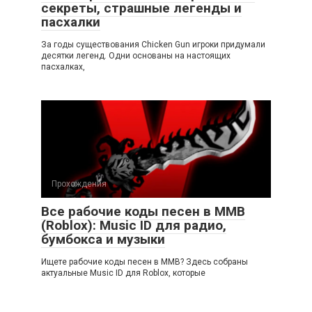
секреты, страшные легенды и
пасхалки
За годы существования Chicken Gun игроки придумали
десятки легенд. Одни основаны на настоящих
пасхалках,
Прохождения
Все рабочие коды песен в ММВ
(Roblox): Music ID для радио,
бумбокса и музыки
Ищете рабочие коды песен в ММВ? Здесь собраны
актуальные Music ID для Roblox, которые