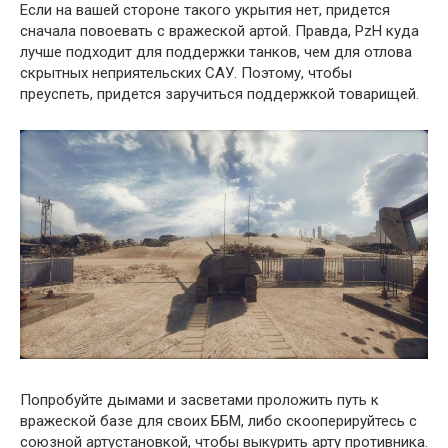
Если на вашей стороне такого укрытия нет, придется
сначала повоевать с вражеской артой. Правда, PzH куда
лучше подходит для поддержки танков, чем для отлова
скрытных неприятельских САУ. Поэтому, чтобы
преуспеть, придется заручиться поддержкой товарищей.
Попробуйте дымами и засветами проложить путь к
вражеской базе для своих ББМ, либо скооперируйтесь с
союзной артустановкой, чтобы выкурить арту противника.