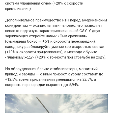
система управления огнем (+20% к скорости
прицеливания).
Дополнительное преимущество PzH перед американским
конкурентом — экипаж из пяти человек, что позволяет
неплохо подтянуть характеристики нашей САУ. У двух
заряжающих откройте навык «Пыл сражения»
(суммарный бонус — +5% к скорости перезарядки),
наводчику разблокируйте умение «со скоростью света»
(+10% к скорости прицеливания), а мехвода обучите
«плавному ходу» (+20% к точности при стрельбе на ходу).
Из оборудования берите стабилизаторы, магнитный
привод и заряды — с ними прирост к урону составит до
+12,5%, время прицеливания уменьшится на 22,5%, а
скорость перезарядки вырастет до 5,94%.