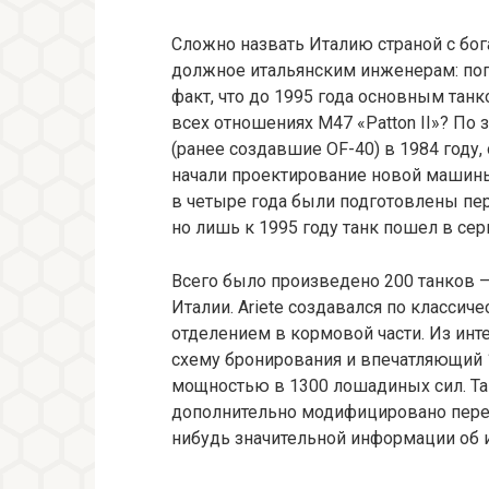
Сложно назвать Италию страной с бога
должное итальянским инженерам: попы
факт, что до 1995 года основным та
всех отношениях M47 «Patton II»? По з
(ранее создавшие OF-40) в 1984 году,
начали проектирование новой машины —
в четыре года были подготовлены пе
но лишь к 1995 году танк пошел в сер
Всего было произведено 200 танков 
Италии. Ariete создавался по класси
отделением в кормовой части. Из ин
схему бронирования и впечатляющий
мощностью в 1300 лошадиных сил. Так
дополнительно модифицировано перед 
нибудь значительной информации об и