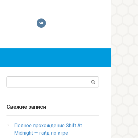
Поиск:
Свежие записи
Полное прохождение Shift At
Midnight — гайд по игре