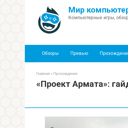
Перейти
Мир компьютер
к
контенту
Компьютерные игры, обзор
Обзоры
Превью
Прохождени
Главная
»
Прохождения
«Проект Армата»: гайд