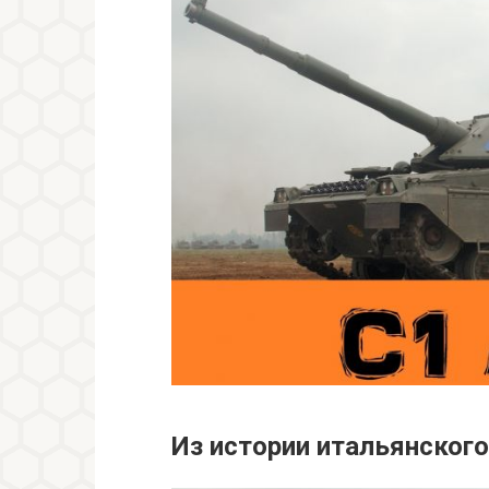
Из истории итальянског