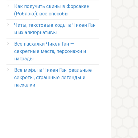
Как получить скины в Форсакен
(Роблокс): все способы
Читы, текстовые коды в Чикен Ган
и их альтернативы
Все пасхалки Чикен Ган —
секретные места, персонажи и
награды
Все мифы в Чикен Ган: реальные
секреты, страшные легенды и
пасхалки