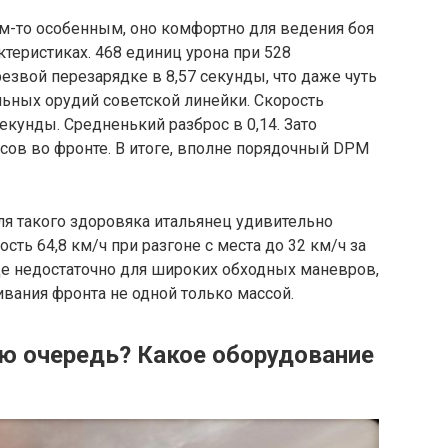
чем-то особенным, оно комфортно для ведения боя
теристиках. 468 единиц урона при 528
езвой перезарядке в 8,57 секунды, что даже чуть
ьных орудий советской линейки. Скорость
екунды. Средненький разброс в 0,14. Зато
усов во фронте. В итоге, вполне порядочный DPM
Для такого здоровяка итальянец удивительно
сть 64,8 км/ч при разгоне с места до 32 км/ч за
еще недостаточно для широких обходных маневров,
ивания фронта не одной только массой.
ую очередь? Какое оборудование