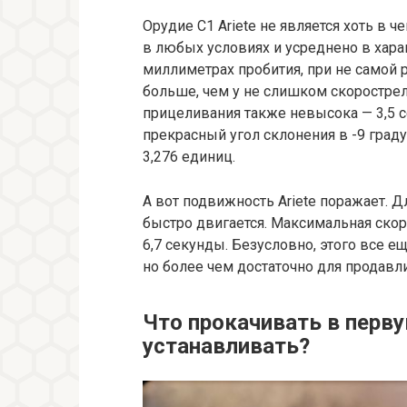
Орудие C1 Ariete не является хоть в 
в любых условиях и усреднено в харак
миллиметрах пробития, при не самой р
больше, чем у не слишком скорострел
прицеливания также невысока — 3,5 с
прекрасный угол склонения в -9 град
3,276 единиц.
А вот подвижность Ariete поражает. 
быстро двигается. Максимальная скоро
6,7 секунды. Безусловно, этого все 
но более чем достаточно для продавл
Что прокачивать в перв
устанавливать?