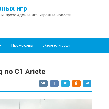
ных игр
ы, прохождение игр, игровые новости
я
Промокоды
Железо и софт
 по C1 Ariete