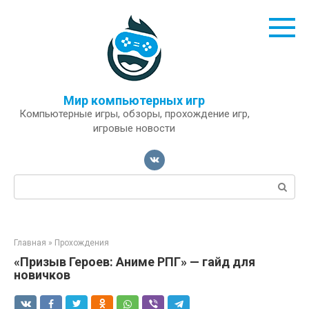
Перейти
к
контенту
Мир компьютерных игр
Компьютерные игры, обзоры, прохождение игр,
игровые новости
Поиск:
Главная
»
Прохождения
«Призыв Героев: Аниме РПГ» — гайд для
новичков