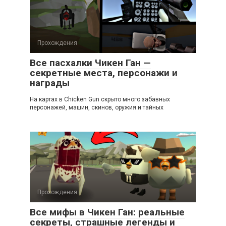
Прохождения
Все пасхалки Чикен Ган —
секретные места, персонажи и
награды
На картах в Chicken Gun скрыто много забавных
персонажей, машин, скинов, оружия и тайных
Прохождения
Все мифы в Чикен Ган: реальные
секреты, страшные легенды и