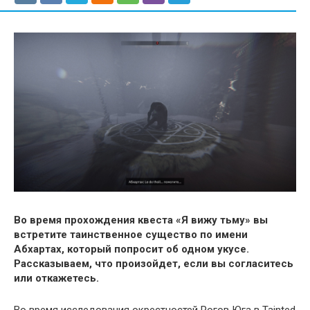
Во время прохождения квеста «Я вижу тьму» вы
встретите таинственное существо по имени
Абхартах, который попросит об одном укусе.
Рассказываем, что произойдет, если вы согласитесь
или откажетесь.
Во время исследования окрестностей Рогов Юга в Tainted