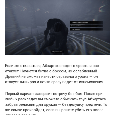
Если же отказаться, Абхартах впадет в ярость и вас
атакует. Начнется битва с боссом, но ослабленный
Древний не сможет нанести серьезного урона — он
атакует лишь раз и почти сразу падет от изнеможения.
Первый вариант завершит встречу без боя. После при
любых раскладах вы сможете обыскать труп Абхартаха,
забрав реликвия для оружия — безделушку предтечи. То
же самое произойдет, если вы решите убить его после