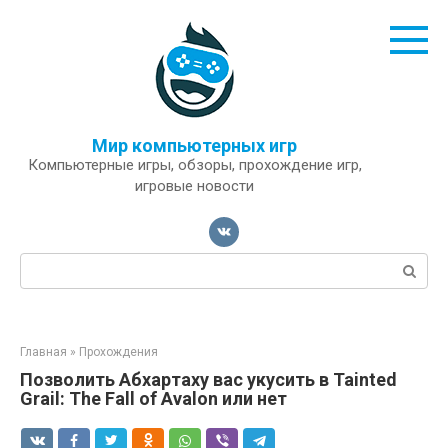
Перейти
к
контенту
Мир компьютерных игр
Компьютерные игры, обзоры, прохождение игр,
игровые новости
Поиск:
Главная
»
Прохождения
Позволить Абхартаху вас укусить в Tainted
Grail: The Fall of Avalon или нет