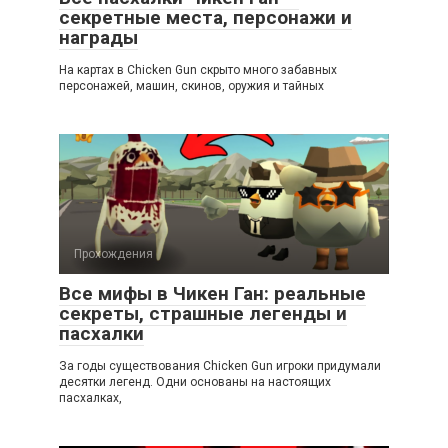
секретные места, персонажи и
награды
На картах в Chicken Gun скрыто много забавных
персонажей, машин, скинов, оружия и тайных
Прохождения
Все мифы в Чикен Ган: реальные
секреты, страшные легенды и
пасхалки
За годы существования Chicken Gun игроки придумали
десятки легенд. Одни основаны на настоящих
пасхалках,