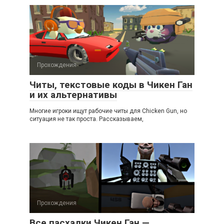
Прохождения
Читы, текстовые коды в Чикен Ган
и их альтернативы
Многие игроки ищут рабочие читы для Chicken Gun, но
ситуация не так проста. Рассказываем,
Прохождения
Все пасхалки Чикен Ган —