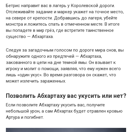
Бетрис направит вас в лагерь у Королевской дороги.
Отслеживайте задание и маркер укажет на точное место,
на севере от крепости. Добравшись до лагеря, убейте
монстра и ложитесь спать в отмеченном месте. В итоге
вы попадете в мир грёз, где встретите таинственное
существо — Абхартаха.
Следуя за загадочным голосом по дороге мира снов, вы
обнаружите одного из предтечей — Абхартаха,
закованного в цепи на дне темной ямы. Он взывает к
игроку и молит о помощи, заявляя, что ему нужен всего
лишь «один укус». Во время разговора он скажет, что
может излечить зараженных.
Позволить Абхартаху вас укусить или нет?
Если позволите Абхартаху укусить вас, получите
небольшой урон, а сам Абхартах будет отравлен кровью
Артура и погибнет.