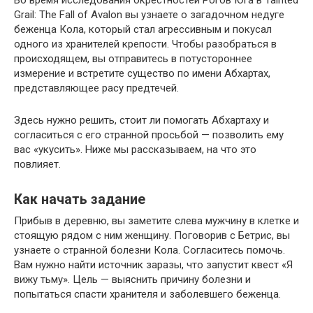
Grail: The Fall of Avalon вы узнаете о загадочном недуге
беженца Кола, который стал агрессивным и покусал
одного из хранителей крепости. Чтобы разобраться в
происходящем, вы отправитесь в потустороннее
измерение и встретите существо по имени Абхартах,
представляющее расу предтечей.
Здесь нужно решить, стоит ли помогать Абхартаху и
согласиться с его странной просьбой — позволить ему
вас «укусить». Ниже мы рассказываем, на что это
повлияет.
Как начать задание
Прибыв в деревню, вы заметите слева мужчину в клетке и
стоящую рядом с ним женщину. Поговорив с Бетрис, вы
узнаете о странной болезни Кола. Согласитесь помочь.
Вам нужно найти источник заразы, что запустит квест «Я
вижу тьму». Цель — выяснить причину болезни и
попытаться спасти хранителя и заболевшего беженца.