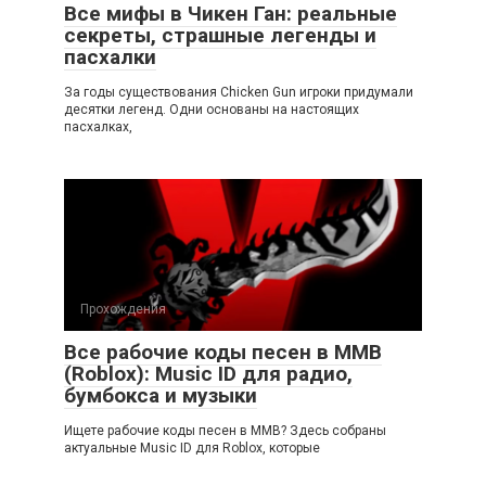
Все мифы в Чикен Ган: реальные
секреты, страшные легенды и
пасхалки
За годы существования Chicken Gun игроки придумали
десятки легенд. Одни основаны на настоящих
пасхалках,
Прохождения
Все рабочие коды песен в ММВ
(Roblox): Music ID для радио,
бумбокса и музыки
Ищете рабочие коды песен в ММВ? Здесь собраны
актуальные Music ID для Roblox, которые