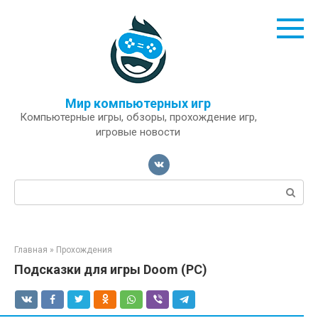
Перейти
к
контенту
Мир компьютерных игр
Компьютерные игры, обзоры, прохождение игр,
игровые новости
Поиск:
Главная
»
Прохождения
Подсказки для игры Doom (PC)