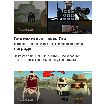
Прохождения
Все пасхалки Чикен Ган —
секретные места, персонажи и
награды
На картах в Chicken Gun скрыто много забавных
персонажей, машин, скинов, оружия и тайных
Прохождения