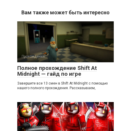
Вам также может быть интересно
Прохождения
Полное прохождение Shift At
Midnight — гайд по игре
Завершите все 13 смен в Shift At Midnight с помощью
нашего полного прохождения. Рассказываем,