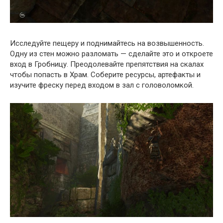
Исследуйте пещеру и поднимайтесь на возвышенность.
Одну из стен можно разломать — сделайте это и откроете
вход в Гробницу. Преодолевайте препятствия на скалах
чтобы попасть в Храм. Соберите ресурсы, артефакты и
изучите фреску перед входом в зал с головоломкой.