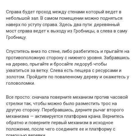
Справа будет проход между стенами который ведет в
небольшой зал. В самом помещении можно подняться
наверх по уступу справа. Здесь два пути: деревянный
мост справа ведет к выходу из Гробницы, а слева в саму
Гробницу.
Спуститесь вниз по стене, либо разбегитесь и прыгайте на
противоположную сторону с нижнего уровня. Забравшись
на дерево, прыгайте и бросайте ледоруб чтобы
ухватиться за ветку. Слева есть пещера с ресурсами и
золотом. Пройдите по поваленному дереву и окажетесь у
головоломки.
Все просто: сначала поверните механизм против часовой
стрелки так, чтобы можно было разместить трос на
другую сторону. Перебравшись, дерните рычаг второго
механизма — активируется платформа крана. Вернитесь
обратно и поверните первый механизм в исходное
положение, после чего соедините ее и платформу с
помощью веревки.