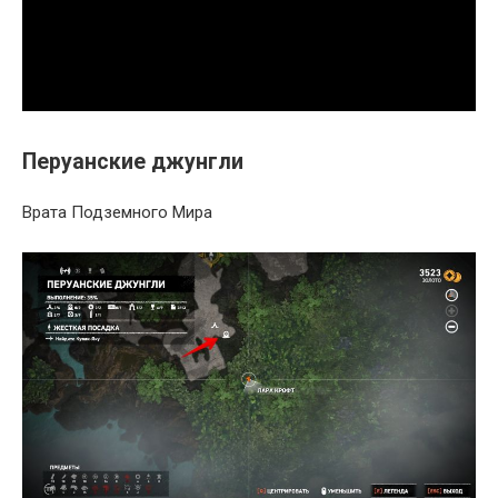
Перуанские джунгли
Врата Подземного Мира