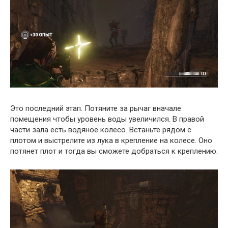
Это последний этап. Потяните за рычаг вначале
помещения чтобы уровень воды увеличился. В правой
части зала есть водяное колесо. Встаньте рядом с
плотом и выстрелите из лука в крепление на колесе. Оно
потянет плот и тогда вы сможете добраться к креплению.