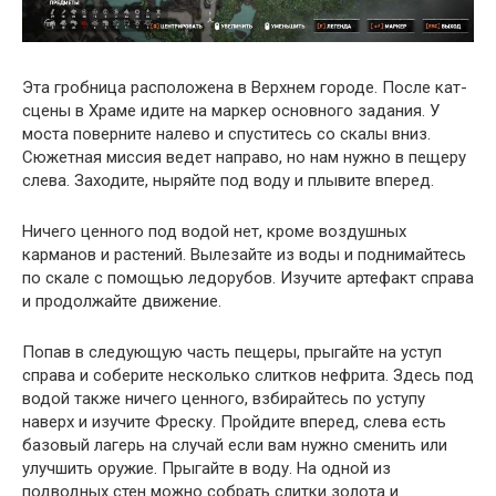
Эта гробница расположена в Верхнем городе. После кат-
сцены в Храме идите на маркер основного задания. У
моста поверните налево и спуститесь со скалы вниз.
Сюжетная миссия ведет направо, но нам нужно в пещеру
слева. Заходите, ныряйте под воду и плывите вперед.
Ничего ценного под водой нет, кроме воздушных
карманов и растений. Вылезайте из воды и поднимайтесь
по скале с помощью ледорубов. Изучите артефакт справа
и продолжайте движение.
Попав в следующую часть пещеры, прыгайте на уступ
справа и соберите несколько слитков нефрита. Здесь под
водой также ничего ценного, взбирайтесь по уступу
наверх и изучите Фреску. Пройдите вперед, слева есть
базовый лагерь на случай если вам нужно сменить или
улучшить оружие. Прыгайте в воду. На одной из
подводных стен можно собрать слитки золота и