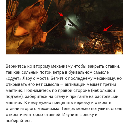
Вернитесь ко второму механизму чтобы закрыть ставни,
так как сильный поток ветра в буквальном смысле
«сдует» Лару с моста. Бегите к последнему механизму, но
открывать его нет смысла — активации мешает третий
маятник. Поднимитесь по правой стороне (небольшой
подъем), заберитесь на стену и прыгайте на застрявший
маятник. К нему нужно прицепить веревку и открыть
ставни второго механизма. Теперь можно потушить огонь
открытием вторых ставней. Изучите фреску и
выбирайтесь.