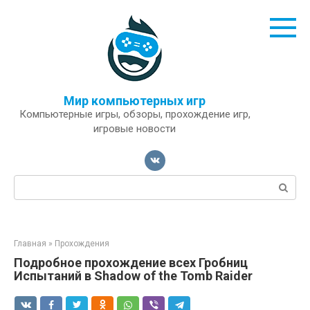
Перейти
к
контенту
Мир компьютерных игр
Компьютерные игры, обзоры, прохождение игр,
игровые новости
Поиск:
Главная
»
Прохождения
Подробное прохождение всех Гробниц
Испытаний в Shadow of the Tomb Raider