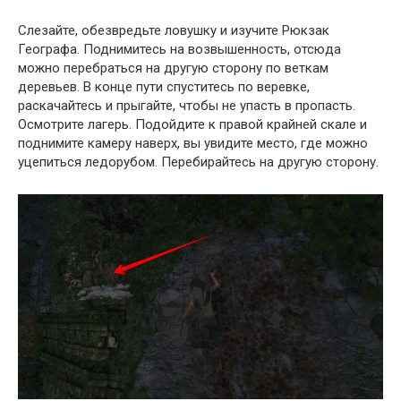
Слезайте, обезвредьте ловушку и изучите Рюкзак
Географа. Поднимитесь на возвышенность, отсюда
можно перебраться на другую сторону по веткам
деревьев. В конце пути спуститесь по веревке,
раскачайтесь и прыгайте, чтобы не упасть в пропасть.
Осмотрите лагерь. Подойдите к правой крайней скале и
поднимите камеру наверх, вы увидите место, где можно
уцепиться ледорубом. Перебирайтесь на другую сторону.