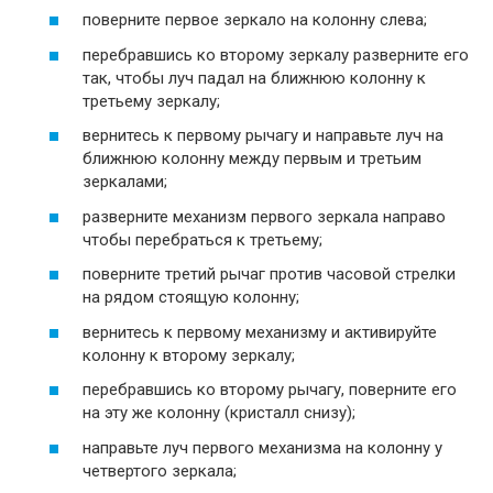
поверните первое зеркало на колонну слева;
перебравшись ко второму зеркалу разверните его
так, чтобы луч падал на ближнюю колонну к
третьему зеркалу;
вернитесь к первому рычагу и направьте луч на
ближнюю колонну между первым и третьим
зеркалами;
разверните механизм первого зеркала направо
чтобы перебраться к третьему;
поверните третий рычаг против часовой стрелки
на рядом стоящую колонну;
вернитесь к первому механизму и активируйте
колонну к второму зеркалу;
перебравшись ко второму рычагу, поверните его
на эту же колонну (кристалл снизу);
направьте луч первого механизма на колонну у
четвертого зеркала;