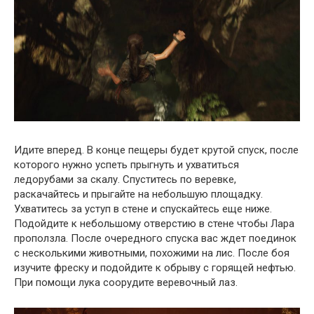
Идите вперед. В конце пещеры будет крутой спуск, после
которого нужно успеть прыгнуть и ухватиться
ледорубами за скалу. Спуститесь по веревке,
раскачайтесь и прыгайте на небольшую площадку.
Ухватитесь за уступ в стене и спускайтесь еще ниже.
Подойдите к небольшому отверстию в стене чтобы Лара
проползла. После очередного спуска вас ждет поединок
с несколькими животными, похожими на лис. После боя
изучите фреску и подойдите к обрыву с горящей нефтью.
При помощи лука соорудите веревочный лаз.