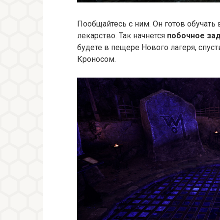
Пообщайтесь с ним. Он готов обучать
лекарство. Так начнется
побочное за
будете в пещере Нового лагеря, спуст
Кроносом.