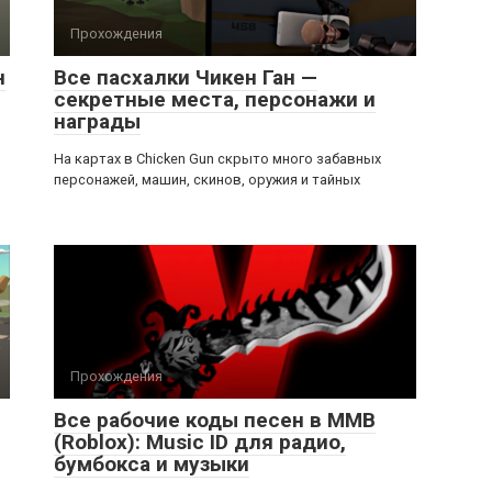
Прохождения
н
Все пасхалки Чикен Ган —
секретные места, персонажи и
награды
На картах в Chicken Gun скрыто много забавных
персонажей, машин, скинов, оружия и тайных
Прохождения
Все рабочие коды песен в ММВ
(Roblox): Music ID для радио,
бумбокса и музыки