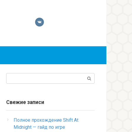
Поиск:
Свежие записи
Полное прохождение Shift At
Midnight — гайд по игре