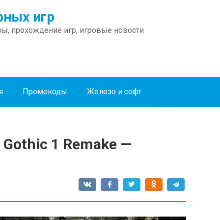
ных игр
ы, прохождение игр, игровые новости
я
Промокоды
Железо и софт
Gothic 1 Remake —