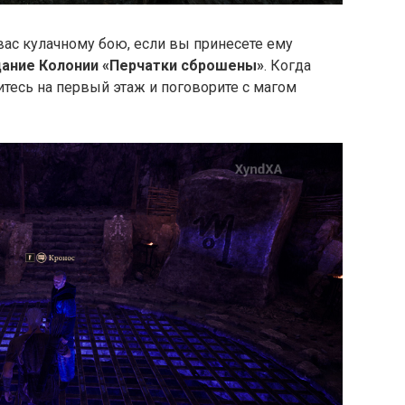
 вас кулачному бою, если вы принесете ему
дание Колонии «Перчатки сброшены»
. Когда
итесь на первый этаж и поговорите с магом