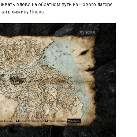
ачивать влево на обратном пути из Нового лагеря
скать хижину Янека.