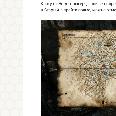
К югу от Нового лагеря, если не свор
в Старый, а пройти прямо, можно оты