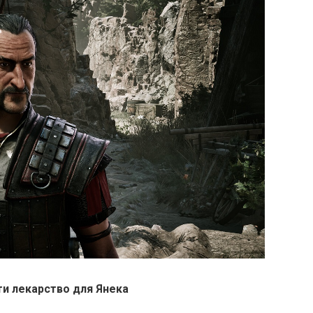
ти лекарство для Янека