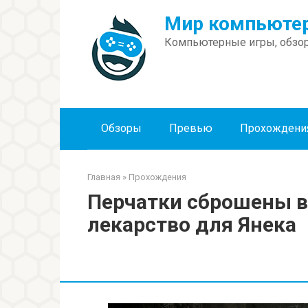
Перейти
Мир компьютер
к
контенту
Компьютерные игры, обзор
Обзоры
Превью
Прохождени
Главная
»
Прохождения
Перчатки сброшены в 
лекарство для Янека