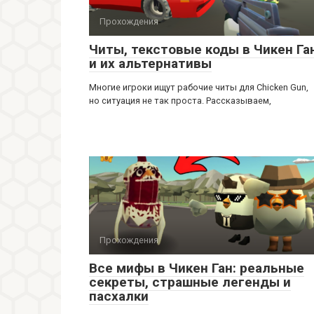
Прохождения
Читы, текстовые коды в Чикен Га
и их альтернативы
Многие игроки ищут рабочие читы для Chicken Gun,
но ситуация не так проста. Рассказываем,
Прохождения
Все мифы в Чикен Ган: реальные
секреты, страшные легенды и
пасхалки