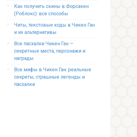
Как получить скины в Форсакен
(Роблокс): все способы
Читы, текстовые коды в Чикен Ган
и их альтернативы
Все пасхалки Чикен Ган —
секретные места, персонажи и
награды
Все мифы в Чикен Ган: реальные
секреты, страшные легенды и
пасхалки