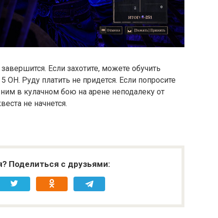
 завершится. Если захотите, можете обучить
 5 ОН. Руду платить не придется. Если попросите
с ним в кулачном бою на арене неподалеку от
веста не начнется.
я? Поделиться с друзьями: