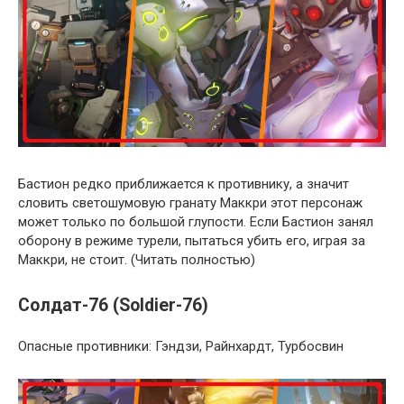
Бастион редко приближается к противнику, а значит
словить светошумовую гранату Маккри этот персонаж
может только по большой глупости. Если Бастион занял
оборону в режиме турели, пытаться убить его, играя за
Маккри, не стоит. (Читать полностью)
Солдат-76 (Soldier-76)
Опасные противники: Гэндзи, Райнхардт, Турбосвин