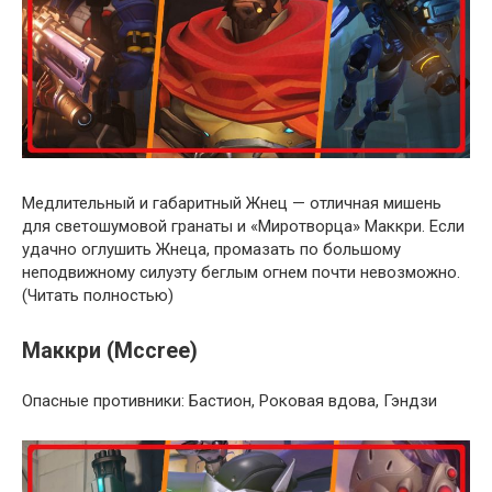
Медлительный и габаритный Жнец — отличная мишень
для светошумовой гранаты и «Миротворца» Маккри. Если
удачно оглушить Жнеца, промазать по большому
неподвижному силуэту беглым огнем почти невозможно.
(Читать полностью)
Маккри (Mccree)
Опасные противники: Бастион, Роковая вдова, Гэндзи