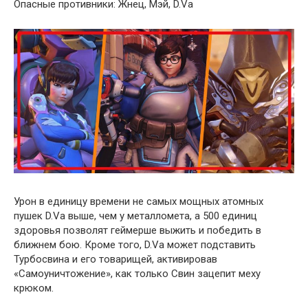
Опасные противники: Жнец, Мэй, D.Va
Урон в единицу времени не самых мощных атомных
пушек D.Va выше, чем у металломета, а 500 единиц
здоровья позволят геймерше выжить и победить в
ближнем бою. Кроме того, D.Va может подставить
Турбосвина и его товарищей, активировав
«Самоуничтожение», как только Свин зацепит меху
крюком.