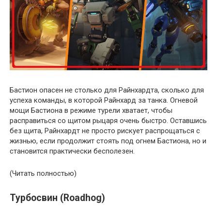
Бастион опасен не столько для Райнхардта, сколько для
успеха команды, в которой Райнхард за танка. Огневой
мощи Бастиона в режиме турели хватает, чтобы
расправиться со щитом рыцаря очень быстро. Оставшись
без щита, Райнхардт не просто рискует распрощаться с
жизнью, если продолжит стоять под огнем Бастиона, но и
становится практически бесполезен.
(Читать полностью)
Турбосвин (Roadhog)