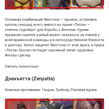
Основная комбинация Уинстона — прыжок, установка
купола, геноцид всего живого из пушки «Тесла» —
отлично подойдет для борьбы с Ангелом. Одним
прыжком горилла-ученый может оказаться за спиной у
всей вражеской команды и в непосредственной близости
к доктору. Купол защитит Уинстона от атак врага, а пушка
«Тесла» быстро истощит скромный запас здоровья
Ангелы Циглер.
(Читать полностью)
Дзенъятта (Zenyatta)
Опасные противники: Гэндзи, Трейсер, Роковая вдова