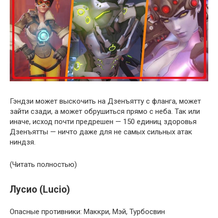
Гэндзи может выскочить на Дзенъятту с фланга, может
зайти сзади, а может обрушиться прямо с неба. Так или
иначе, исход почти предрешен — 150 единиц здоровья
Дзенъятты — ничто даже для не самых сильных атак
ниндзя.
(Читать полностью)
Лусио (Lucio)
Опасные противники: Маккри, Мэй, Турбосвин