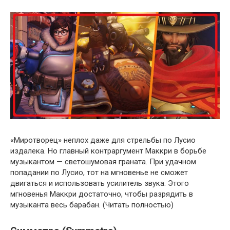
«Миротворец» неплох даже для стрельбы по Лусио
издалека. Но главный контраргумент Маккри в борьбе
музыкантом — светошумовая граната. При удачном
попадании по Лусио, тот на мгновенье не сможет
двигаться и использовать усилитель звука. Этого
мгновенья Маккри достаточно, чтобы разрядить в
музыканта весь барабан. (Читать полностью)