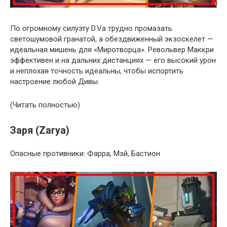
По огромному силуэту D.Va трудно промазать
светошумовой гранатой, а обездвиженный экзоскелет —
идеальная мишень для «Миротворца». Револьвер Маккри
эффективен и на дальних дистанциях — его высокий урон
и неплохая точность идеальны, чтобы испортить
настроение любой Дивы.
(Читать полностью)
Заря (Zarya)
Опасные противники: Фарра, Мэй, Бастион