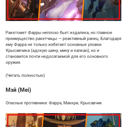
Ракетомет Фарры неплохо бьет издалека, но главное
преимущество ракетчицы — реактивный ранец. Благодаря
ему Фарра не только избегает основные уловки
Крысавчика (адскую шину, мину и капкан), но и
становится почти недосягаемой для его основного
оружия.
(Читать полностью)
Мэй (Mei)
Опасные противники: Фарра, Маккри, Крысавчик