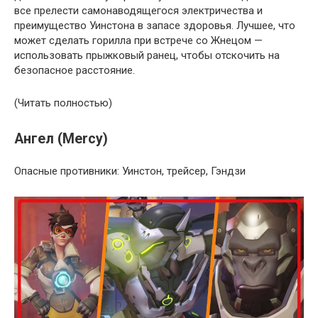
все прелести самонаводящегося электричества и
преимущество Уинстона в запасе здоровья. Лучшее, что
может сделать горилла при встрече со Жнецом —
использовать прыжковый ранец, чтобы отскочить на
безопасное расстояние.
(Читать полностью)
Ангел (Mercy)
Опасные противники: Уинстон, трейсер, Гэндзи