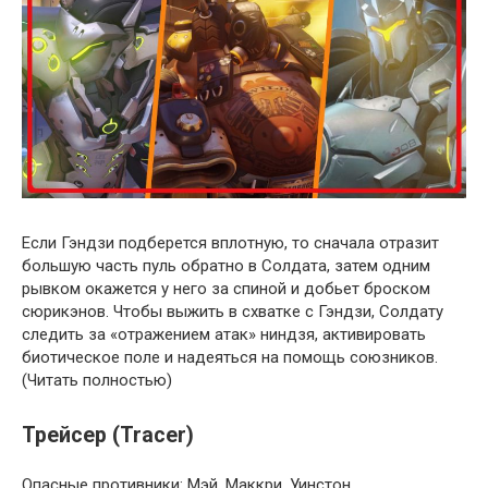
Если Гэндзи подберется вплотную, то сначала отразит
большую часть пуль обратно в Солдата, затем одним
рывком окажется у него за спиной и добьет броском
сюрикэнов. Чтобы выжить в схватке с Гэндзи, Солдату
следить за «отражением атак» ниндзя, активировать
биотическое поле и надеяться на помощь союзников.
(Читать полностью)
Трейсер (Tracer)
Опасные противники: Мэй, Маккри, Уинстон