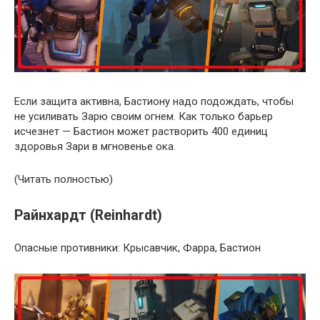
Если защита активна, Бастиону надо подождать, чтобы
не усиливать Зарю своим огнем. Как только барьер
исчезнет — Бастион может растворить 400 единиц
здоровья Зари в мгновенье ока.
(Читать полностью)
Райнхардт (Reinhardt)
Опасные противники: Крысавчик, Фарра, Бастион