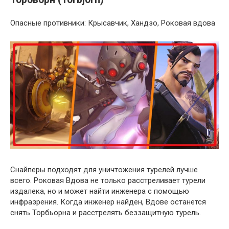
Опасные противники: Крысавчик, Хандзо, Роковая вдова
Снайперы подходят для уничтожения турелей лучше
всего. Роковая Вдова не только расстреливает турели
издалека, но и может найти инженера с помощью
инфразрения. Когда инженер найден, Вдове останется
снять Торбьорна и расстрелять беззащитную турель.