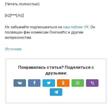
(Читать полностью)
[h2]***[/h2]
Не забывайте подписываться на
наш паблик VK
. Он
посвящен фан комиксам Overwathc и другим
интересностям.
Источник
Понравилась статья? Поделиться с
друзьями: