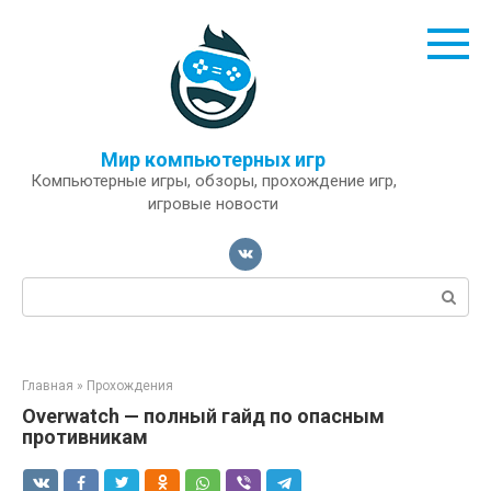
Перейти
к
контенту
Мир компьютерных игр
Компьютерные игры, обзоры, прохождение игр,
игровые новости
Поиск:
Главная
»
Прохождения
Overwatch — полный гайд по опасным
противникам