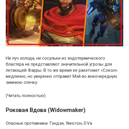
Ни луч холода, ни сосульки из эндотермического
бластера не представляют значительной угрозы для
летающей Фарры. В то же время ее ракетомет «Сокол»
медленно, но уверенно отправит Мэй во внеочередную
зимнюю спячку.
(Читать полностью)
Роковая Вдова (Widowmaker)
Опасные противники: Гэндзи, Уинстон, D.Va